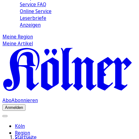
Service FAQ
Online Service
Leserbriefe
Anzeigen
Meine Region
Meine Artikel
Abo
Abonnieren
Anmelden
Köln
Region
Startseite