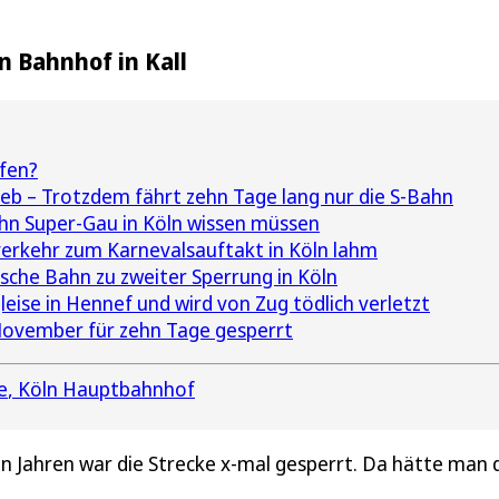
n Bahnhof in Kall
ufen?
rieb – Trotzdem fährt zehn Tage lang nur die S-Bahn
hn Super-Gau in Köln wissen müssen
erkehr zum Karnevalsauftakt in Köln lahm
che Bahn zu zweiter Sperrung in Köln
eise in Hennef und wird von Zug tödlich verletzt
ovember für zehn Tage gesperrt
e
Köln Hauptbahnhof
en Jahren war die Strecke x-mal gesperrt. Da hätte man 