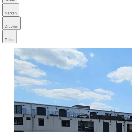
Schrift
Merken
Drucken
Teilen