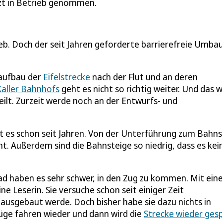
zt in Betrieb genommen.
eb. Doch der seit Jahren geforderte barrierefreie Umbau
aufbau der
Eifelstrecke
nach der Flut und an deren
Kaller Bahnhofs
geht es nicht so richtig weiter. Und das w
eilt. Zurzeit werde noch an der Entwurfs- und
 es schon seit Jahren. Von der Unterführung zum Bahns
ht. Außerdem sind die Bahnsteige so niedrig, dass es kei
d haben es sehr schwer, in den Zug zu kommen. Mit ei
ine Leserin. Sie versuche schon seit einiger Zeit
ausgebaut werde. Doch bisher habe sie dazu nichts in
üge fahren wieder und dann wird die
Strecke wieder ges