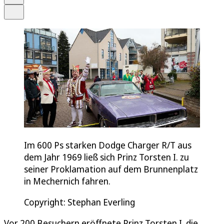
Teilen
Im 600 Ps starken Dodge Charger R/T aus
dem Jahr 1969 ließ sich Prinz Torsten I. zu
seiner Proklamation auf dem Brunnenplatz
in Mechernich fahren.
Copyright: Stephan Everling
Vor 200 Besuchern eröffnete Prinz Torsten I. die