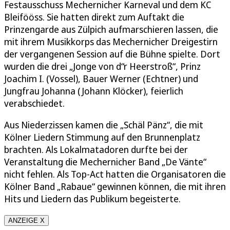
Festausschuss Mechernicher Karneval und dem KC
Bleifööss. Sie hatten direkt zum Auftakt die
Prinzengarde aus Zülpich aufmarschieren lassen, die
mit ihrem Musikkorps das Mechernicher Dreigestirn
der vergangenen Session auf die Bühne spielte. Dort
wurden die drei „Jonge von d“r Heerstroß“, Prinz
Joachim I. (Vossel), Bauer Werner (Echtner) und
Jungfrau Johanna (Johann Klöcker), feierlich
verabschiedet.
Aus Niederzissen kamen die „Schäl Pänz“, die mit
Kölner Liedern Stimmung auf den Brunnenplatz
brachten. Als Lokalmatadoren durfte bei der
Veranstaltung die Mechernicher Band „De Vänte“
nicht fehlen. Als Top-Act hatten die Organisatoren die
Kölner Band „Rabaue“ gewinnen können, die mit ihren
Hits und Liedern das Publikum begeisterte.
ANZEIGE X