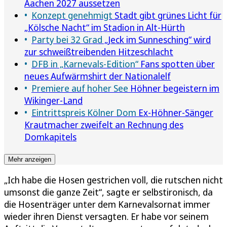
Aachen 2027 aussetzen
Konzept genehmigt
Stadt gibt grünes Licht für
„Kölsche Nacht“ im Stadion in Alt-Hürth
Party bei 32 Grad
„Jeck im Sunnesching“ wird
zur schweißtreibenden Hitzeschlacht
DFB in „Karnevals-Edition“
Fans spotten über
neues Aufwärmshirt der Nationalelf
Premiere auf hoher See
Höhner begeistern im
Wikinger-Land
Eintrittspreis Kölner Dom
Ex-Höhner-Sänger
Krautmacher zweifelt an Rechnung des
Domkapitels
Mehr anzeigen
„Ich habe die Hosen gestrichen voll, die rutschen nicht
umsonst die ganze Zeit“, sagte er selbstironisch, da
die Hosenträger unter dem Karnevalsornat immer
wieder ihren Dienst versagten. Er habe vor seinem