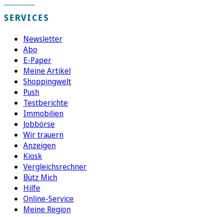
SERVICES
Newsletter
Abo
E-Paper
Meine Artikel
Shoppingwelt
Push
Testberichte
Immobilien
Jobbörse
Wir trauern
Anzeigen
Kiosk
Vergleichsrechner
Bütz Mich
Hilfe
Online-Service
Meine Region