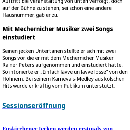
Auftritt die Veranstaltung von unten verfolgt, doch
auf der Bühne zu stehen, sei schon eine andere
Hausnummer, gab er zu.
Mit Mechernicher Musiker zwei Songs
einstudiert
Seinen jecken Untertanen stellte er sich mit zwei
Songs vor, die er mit dem Mechernicher Musiker
Rainer Peters aufgenommen und einstudiert hatte.
So intonierte er „Einfach lävve un lävve losse“ von den
Höhnern. Bei seinem Karnevals-Medley aus kölschen
Hits wurde er kräftig vom Publikum unterstützt.
Sessionseröffnung
Euskirchener Jecken werden erstmals von