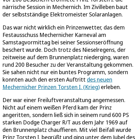
närrische Session in Mechernich. Im Zivilleben baut
der selbstständige Elektromeister Solaranlagen.
Das war nicht wirklich ein Prinzenwetter, das dem
Festausschuss Mechernicher Karneval am
Samstagvormittag bei seiner Sessionseröffnung
beschert wurde. Doch trotz des Nieselregens, der
zeitweise auf dem Brunnenplatz niederging, waren
rund 200 Besucher zu der Veranstaltung gekommen.
Sie sahen nicht nur ein buntes Programm, sondern
konnten auch den ersten Auftritt
des neuen
Mechernicher Prinzen Torsten I. (Krieg)
erleben.
Der war einer Freiluftveranstaltung angemessen.
Nicht auf einem weißen Pferd kam der Prinz
angeritten, sondern ließ sich in seinem rund 600 PS
starken Dodge Charger R/T aus dem Jahr 1969 auf
den Brunnenplatz chauffieren. Mit viel Beifall wurde
Prinz Torsten I. begrüßt und ging unter dem Jubel des