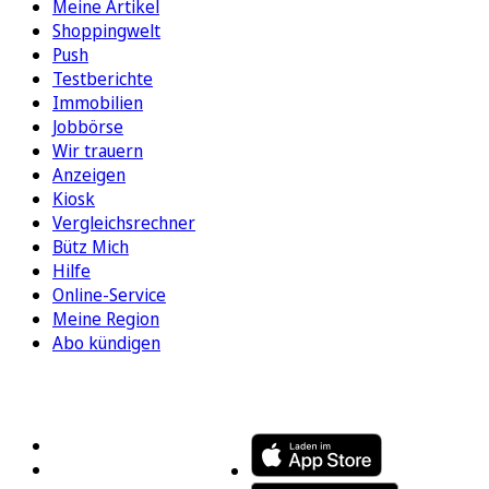
Meine Artikel
Shoppingwelt
Push
Testberichte
Immobilien
Jobbörse
Wir trauern
Anzeigen
Kiosk
Vergleichsrechner
Bütz Mich
Hilfe
Online-Service
Meine Region
Abo kündigen
FOLGEN SIE UNS
ENTDECKEN SIE UNSERE APP