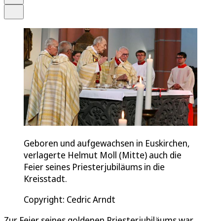
Teilen
Geboren und aufgewachsen in Euskirchen,
verlagerte Helmut Moll (Mitte) auch die
Feier seines Priesterjubiläums in die
Kreisstadt.
Copyright: Cedric Arndt
Zur Feier seines goldenen Priesterjubiläums war