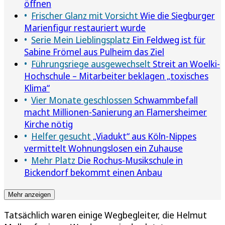
öffnen
Frischer Glanz mit Vorsicht
Wie die Siegburger
Marienfigur restauriert wurde
Serie Mein Lieblingsplatz
Ein Feldweg ist für
Sabine Frömel aus Pulheim das Ziel
Führungsriege ausgewechselt
Streit an Woelki-
Hochschule – Mitarbeiter beklagen „toxisches
Klima“
Vier Monate geschlossen
Schwammbefall
macht Millionen-Sanierung an Flamersheimer
Kirche nötig
Helfer gesucht
„Viadukt“ aus Köln-Nippes
vermittelt Wohnungslosen ein Zuhause
Mehr Platz
Die Rochus-Musikschule in
Bickendorf bekommt einen Anbau
Mehr anzeigen
Tatsächlich waren einige Wegbegleiter, die Helmut