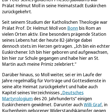
Prälat Helmut Moll in seine Heimatstadt Euskirchen
zurückgekehrt.
Seit seinem Studium der Katholischen Theologie war
Prälat Prof. Dr. Helmut Moll von
Bonn
bis Rom an
vielen Orten aktiv. Eine besonders prägende Station
seines Lebens hat der heute 82-Jährige dabei
dennoch stets im Herzen getragen. „Ich bin ein echter
Euskirchener. Ich bin hier geboren und aufgewachsen,
bin hier zur Schule gegangen und habe hier an St.
Martin auch meine Primiz zelebriert.“
Darüber hinaus, so Moll weiter, sei er im Laufe der
Jahre regelmäßig für Vorträge und Gottesdienste in
seine alte Heimat zurückgekehrt und habe auch
Kapitel seines Verzeichnisses „
Deutsches
Martyrologium
des 20. Jahrhunderts“ einigen
Euskirchenern gewidmet. Darunter auch
Willi Graf
, in
Kuchenheim geborener Widerstandskämpfer gegen