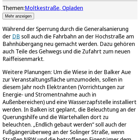
Themen:
Moltkestraße
Opladen
Mehr anzeigen
Während der Sperrung durch die Generalsanierung
der
DB
soll auch die Fahrbahn an der Hochstraße am
Bahnhübergang neu gemacht werden. Dazu gehören
auch Teile des Gehwegs und die Zufahrt zum neuen
Raiffeisenmarkt.
Weitere Planungen: Um die Wiese in der Balker Aue
zur Veranstaltungsfläche umzumodeln, sollen in
diesem Jahr noch Elektranten (Vorrichtungen zur
Energie- und Stromentnahme auch in
Außenbereichen) und eine Wasserzapfstelle installiert
werden. In Balken ist geplant, die Beleuchtung an der
Querungshilfe und die Wartehallen dort zu
beleuchten. „Endlich gebaut werden“ soll auch der
Fußgängerüberweg an der Solinger Straße, wenn
Straßen NRW und die betroffenen Eigentümer dem