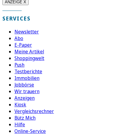
ANZEIGE X
SERVICES
Newsletter
Abo
E-Paper
Meine Artikel
Shoppingwelt
Push
Testberichte
Immobilien
Jobbörse
Wir trauern
Anzeigen
Kiosk
Vergleichsrechner
Bütz Mich
Hilfe
Online-Service