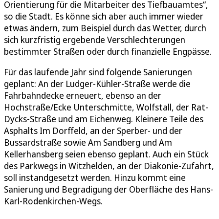
Orientierung für die Mitarbeiter des Tiefbauamtes“,
so die Stadt. Es könne sich aber auch immer wieder
etwas ändern, zum Beispiel durch das Wetter, durch
sich kurzfristig ergebende Verschlechterungen
bestimmter Straßen oder durch finanzielle Engpässe.
Für das laufende Jahr sind folgende Sanierungen
geplant: An der Ludger-Kühler-Straße werde die
Fahrbahndecke erneuert, ebenso an der
Hochstraße/Ecke Unterschmitte, Wolfstall, der Rat-
Dycks-Straße und am Eichenweg. Kleinere Teile des
Asphalts Im Dorffeld, an der Sperber- und der
Bussardstraße sowie Am Sandberg und Am
Kellerhansberg seien ebenso geplant. Auch ein Stück
des Parkwegs in Witzhelden, an der Diakonie-Zufahrt,
soll instandgesetzt werden. Hinzu kommt eine
Sanierung und Begradigung der Oberfläche des Hans-
Karl-Rodenkirchen-Wegs.