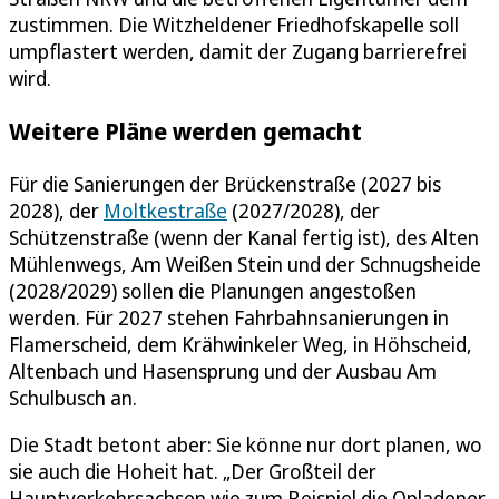
zustimmen. Die Witzheldener Friedhofskapelle soll
umpflastert werden, damit der Zugang barrierefrei
wird.
Weitere Pläne werden gemacht
Für die Sanierungen der Brückenstraße (2027 bis
2028), der
Moltkestraße
(2027/2028), der
Schützenstraße (wenn der Kanal fertig ist), des Alten
Mühlenwegs, Am Weißen Stein und der Schnugsheide
(2028/2029) sollen die Planungen angestoßen
werden. Für 2027 stehen Fahrbahnsanierungen in
Flamerscheid, dem Krähwinkeler Weg, in Höhscheid,
Altenbach und Hasensprung und der Ausbau Am
Schulbusch an.
Die Stadt betont aber: Sie könne nur dort planen, wo
sie auch die Hoheit hat. „Der Großteil der
Hauptverkehrsachsen wie zum Beispiel die Opladener