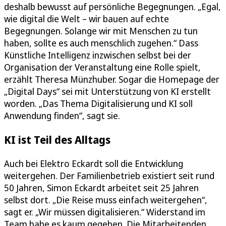
deshalb bewusst auf persönliche Begegnungen. „Egal,
wie digital die Welt – wir bauen auf echte
Begegnungen. Solange wir mit Menschen zu tun
haben, sollte es auch menschlich zugehen.“ Dass
Künstliche Intelligenz inzwischen selbst bei der
Organisation der Veranstaltung eine Rolle spielt,
erzählt Theresa Münzhuber. Sogar die Homepage der
„Digital Days“ sei mit Unterstützung von KI erstellt
worden. „Das Thema Digitalisierung und KI soll
Anwendung finden“, sagt sie.
KI ist Teil des Alltags
Auch bei Elektro Eckardt soll die Entwicklung
weitergehen. Der Familienbetrieb existiert seit rund
50 Jahren, Simon Eckardt arbeitet seit 25 Jahren
selbst dort. „Die Reise muss einfach weitergehen“,
sagt er. „Wir müssen digitalisieren.“ Widerstand im
Team habe es kaum gegeben. Die Mitarbeitenden