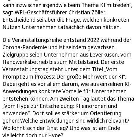
kann inzwischen irgendwie beim Thema KI mitreden“,
sagt WFL-Geschäftsführer Christian Zöller.
Entscheidend sei aber die Frage, welchen konkreten
Nutzen Unternehmen tatsächlich davon hätten.
Die Veranstaltungsreihe entstand 2022 während der
Corona-Pandemie und ist seitdem gewachsen.
Zielgruppe seien Unternehmen aus Leverkusen, vom
Handwerksbetrieb bis zum Mittelstand. Der erste
Veranstaltungstag steht unter dem Titel „Vom
Prompt zum Prozess: Der große Mehrwert der KI“.
Dabei geht es vor allem darum, wie aus einzelnen KI-
Anwendungen konkrete Vorteile für Unternehmen
entstehen können. Am zweiten Tag lautet das Thema
„Vom Hype zur Entscheidung: KI einordnen und
anwenden“. Dort soll es stärker um Orientierung
gehen: Welche Entwicklungen sind wirklich relevant?
Wo lohnt sich der Einstieg? Und was ist am Ende
vielleicht doch nur Hype?