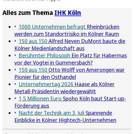
Alles zum Thema
IHK Köln
1000 Unternehmen befragt
Rheinbrücken
werden zum Standortrisiko im Kölner Raum
150 aus 150
Alfred Neven DuMont baute die
Kölner Medienlandschaft aus
Berühmter Philosoph
Ein Platz für Habermas
vor der Vogtei in Gummersbach?
150 aus 150
Otto Wolff von Amerongen war
Pionier für den Osthandel
Unternehmertag 2026
Haase als Kölner
Metall-Präsidentin wiedergewählt
1,5 Millionen Euro
Spoho Köln baut Start-up-
Förderung aus
Nacht der Technik am 3. Juli
Spannende
Einblicke in Kölner Hightech-Unternehmen