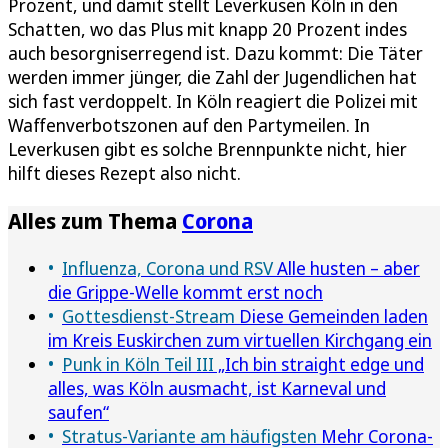
Prozent, und damit stellt Leverkusen Köln in den
Schatten, wo das Plus mit knapp 20 Prozent indes
auch besorgniserregend ist. Dazu kommt: Die Täter
werden immer jünger, die Zahl der Jugendlichen hat
sich fast verdoppelt. In Köln reagiert die Polizei mit
Waffenverbotszonen auf den Partymeilen. In
Leverkusen gibt es solche Brennpunkte nicht, hier
hilft dieses Rezept also nicht.
Alles zum Thema
Corona
Influenza, Corona und RSV
Alle husten – aber
die Grippe-Welle kommt erst noch
Gottesdienst-Stream
Diese Gemeinden laden
im Kreis Euskirchen zum virtuellen Kirchgang ein
Punk in Köln Teil III
„Ich bin straight edge und
alles, was Köln ausmacht, ist Karneval und
saufen“
Stratus-Variante am häufigsten
Mehr Corona-