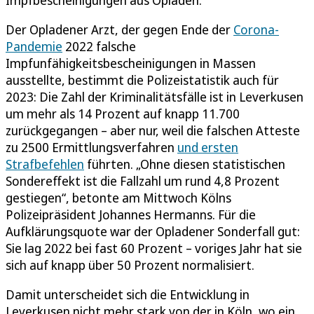
Der Opladener Arzt, der gegen Ende der
Corona-
Pandemie
2022 falsche
Impfunfähigkeitsbescheinigungen in Massen
ausstellte, bestimmt die Polizeistatistik auch für
2023: Die Zahl der Kriminalitätsfälle ist in Leverkusen
um mehr als 14 Prozent auf knapp 11.700
zurückgegangen – aber nur, weil die falschen Atteste
zu 2500 Ermittlungsverfahren
und ersten
Strafbefehlen
führten. „Ohne diesen statistischen
Sondereffekt ist die Fallzahl um rund 4,8 Prozent
gestiegen“, betonte am Mittwoch Kölns
Polizeipräsident Johannes Hermanns. Für die
Aufklärungsquote war der Opladener Sonderfall gut:
Sie lag 2022 bei fast 60 Prozent – voriges Jahr hat sie
sich auf knapp über 50 Prozent normalisiert.
Damit unterscheidet sich die Entwicklung in
Leverkusen nicht mehr stark von der in Köln, wo ein