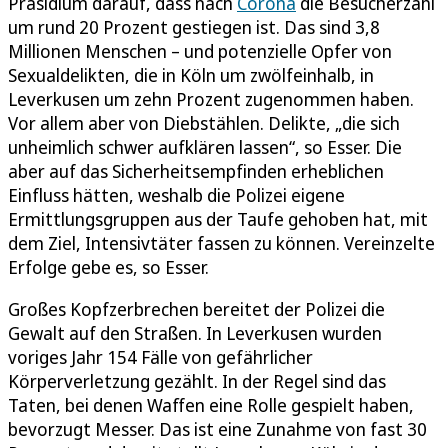
Präsidium darauf, dass nach
Corona
die Besucherzahl
um rund 20 Prozent gestiegen ist. Das sind 3,8
Millionen Menschen – und potenzielle Opfer von
Sexualdelikten, die in Köln um zwölfeinhalb, in
Leverkusen um zehn Prozent zugenommen haben.
Vor allem aber von Diebstählen. Delikte, „die sich
unheimlich schwer aufklären lassen“, so Esser. Die
aber auf das Sicherheitsempfinden erheblichen
Einfluss hätten, weshalb die Polizei eigene
Ermittlungsgruppen aus der Taufe gehoben hat, mit
dem Ziel, Intensivtäter fassen zu können. Vereinzelte
Erfolge gebe es, so Esser.
Großes Kopfzerbrechen bereitet der Polizei die
Gewalt auf den Straßen. In Leverkusen wurden
voriges Jahr 154 Fälle von gefährlicher
Körperverletzung gezählt. In der Regel sind das
Taten, bei denen Waffen eine Rolle gespielt haben,
bevorzugt Messer. Das ist eine Zunahme von fast 30