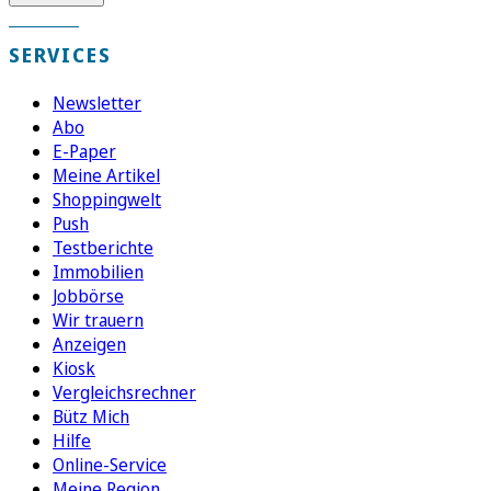
SERVICES
Newsletter
Abo
E-Paper
Meine Artikel
Shoppingwelt
Push
Testberichte
Immobilien
Jobbörse
Wir trauern
Anzeigen
Kiosk
Vergleichsrechner
Bütz Mich
Hilfe
Online-Service
Meine Region