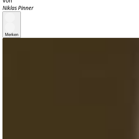
Von
Niklas Pinner
Merken