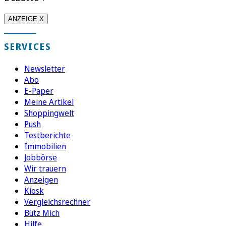
ANZEIGE X
SERVICES
Newsletter
Abo
E-Paper
Meine Artikel
Shoppingwelt
Push
Testberichte
Immobilien
Jobbörse
Wir trauern
Anzeigen
Kiosk
Vergleichsrechner
Bütz Mich
Hilfe