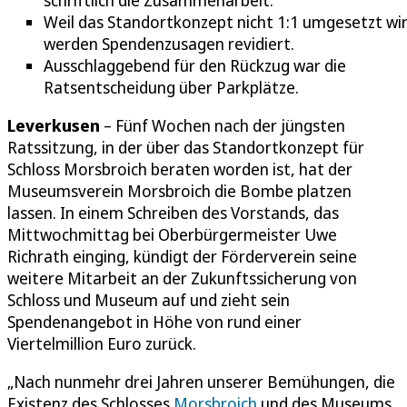
Weil das Standortkonzept nicht 1:1 umgesetzt wir
werden Spendenzusagen revidiert.
Ausschlaggebend für den Rückzug war die
Ratsentscheidung über Parkplätze.
Leverkusen
– Fünf Wochen nach der jüngsten
Ratssitzung, in der über das Standortkonzept für
Schloss Morsbroich beraten worden ist, hat der
Museumsverein Morsbroich die Bombe platzen
lassen. In einem Schreiben des Vorstands, das
Mittwochmittag bei Oberbürgermeister Uwe
Richrath einging, kündigt der Förderverein seine
weitere Mitarbeit an der Zukunftssicherung von
Schloss und Museum auf und zieht sein
Spendenangebot in Höhe von rund einer
Viertelmillion Euro zurück.
„Nach nunmehr drei Jahren unserer Bemühungen, die
Existenz des Schlosses
Morsbroich
und des Museums