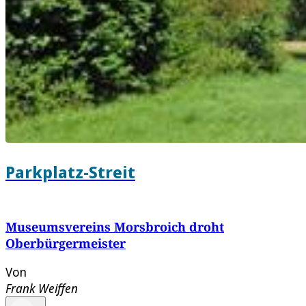
Parkplatz-Streit
Museumsvereins Morsbroich droht
Oberbürgermeister
Von
Frank Weiffen