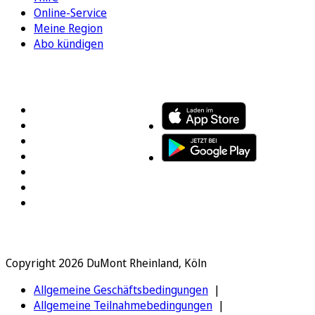
Online-Service
Meine Region
Abo kündigen
FOLGEN SIE UNS
ENTDECKEN SIE UNSERE APP
Copyright 2026 DuMont Rheinland, Köln
Allgemeine Geschäftsbedingungen
Allgemeine Teilnahmebedingungen