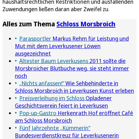
haushaltsrechtlichen Restriktionen und ausfallenden
Zuwendungen ließen daran aber Zweifel zu.
Alles zum Thema
Schloss Morsbroich
Parasportler
Markus Rehm für Leistung und
Mut mit dem Leverkusener Löwen
ausgezeichnet
Ältester Baum Leverkusens
2011 sollte die
Morsbroicher Blutbuche weg, sie steht immer
noch
„Nichts anfassen!“
Wie Sehbehinderte in
Schloss Morsbroich in Leverkusen Kunst erleben
Preisverleihung im Schloss
Opladener
Geschichtsverein feiert in Leverkusen
Pop-up-Gastro
Herkenrath Hof eröffnet Café
am Schloss Morsbroich
Fünf Jahrzehnte „Kümmerin“
Bundesverdienstkreuz für Leverkusenerin