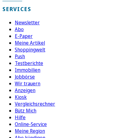
SERVICES
Newsletter
Abo
E-Paper
Meine Artikel
Shoppingwelt
Push
Testberichte
Immobilien
Jobbörse
Wir trauern
Anzeigen
Kiosk
Vergleichsrechner
Bütz Mich
Hilfe
Online-Service
Meine Region
Abo kündigen