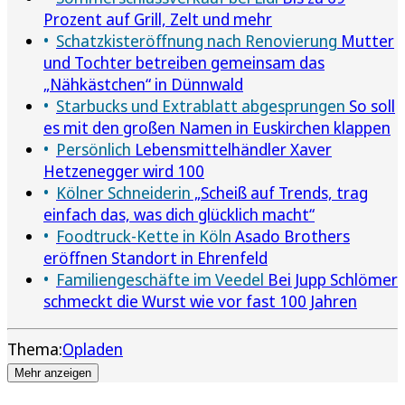
Prozent auf Grill, Zelt und mehr
Schatzkisteröffnung nach Renovierung
Mutter
und Tochter betreiben gemeinsam das
„Nähkästchen“ in Dünnwald
Starbucks und Extrablatt abgesprungen
So soll
es mit den großen Namen in Euskirchen klappen
Persönlich
Lebensmittelhändler Xaver
Hetzenegger wird 100
Kölner Schneiderin
„Scheiß auf Trends, trag
einfach das, was dich glücklich macht“
Foodtruck-Kette in Köln
Asado Brothers
eröffnen Standort in Ehrenfeld
Familiengeschäfte im Veedel
Bei Jupp Schlömer
schmeckt die Wurst wie vor fast 100 Jahren
Thema:
Opladen
Mehr anzeigen