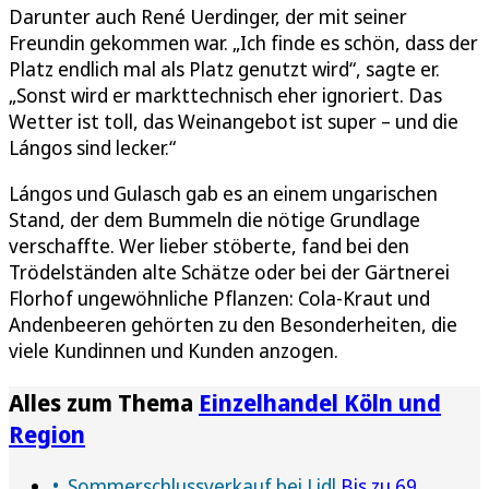
Darunter auch René Uerdinger, der mit seiner
Freundin gekommen war. „Ich finde es schön, dass der
Platz endlich mal als Platz genutzt wird“, sagte er.
„Sonst wird er markttechnisch eher ignoriert. Das
Wetter ist toll, das Weinangebot ist super – und die
Lángos sind lecker.“
Lángos und Gulasch gab es an einem ungarischen
Stand, der dem Bummeln die nötige Grundlage
verschaffte. Wer lieber stöberte, fand bei den
Trödelständen alte Schätze oder bei der Gärtnerei
Florhof ungewöhnliche Pflanzen: Cola-Kraut und
Andenbeeren gehörten zu den Besonderheiten, die
viele Kundinnen und Kunden anzogen.
Alles zum Thema
Einzelhandel Köln und
Region
Sommerschlussverkauf bei Lidl
Bis zu 69