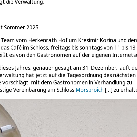
gt die Verwaltung.
eit Sommer 2025.
dem Team vom Herkenrath Hof um Kresimir Kozina und de
as Café im Schloss, freitags bis sonntags von 11 bis 18
heißt es von den Gastronomen auf der eigenen Internetse
 dieses Jahres, genauer gesagt am 31. Dezember, läuft d
rwaltung hat jetzt auf die Tagesordnung des nächsten
sie vorschlägt, mit dem Gastronomen in Verhandlung zu
istige Vereinbarung am Schloss
Morsbroich
[…] zu erhalt