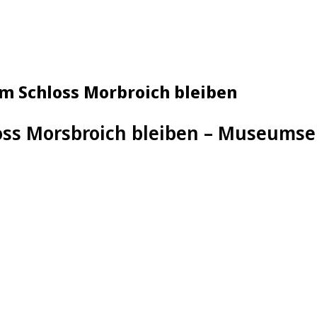
im Schloss Morbroich bleiben
oss Morsbroich bleiben – Museumsei