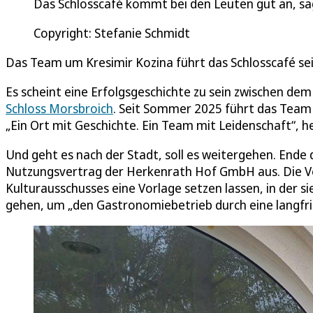
Das Schlosscafé kommt bei den Leuten gut an, sa
Copyright: Stefanie Schmidt
Das Team um Kresimir Kozina führt das Schlosscafé s
Es scheint eine Erfolgsgeschichte zu sein zwischen 
Schloss Morsbroich
. Seit Sommer 2025 führt das Team d
„Ein Ort mit Geschichte. Ein Team mit Leidenschaft“, 
Und geht es nach der Stadt, soll es weitergehen. Ende
Nutzungsvertrag der Herkenrath Hof GmbH aus. Die Ve
Kulturausschusses eine Vorlage setzen lassen, in der 
gehen, um „den Gastronomiebetrieb durch eine langfr