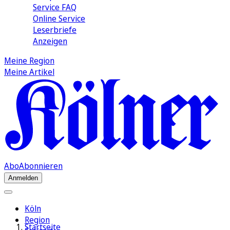
Service FAQ
Online Service
Leserbriefe
Anzeigen
Meine Region
Meine Artikel
Abo
Abonnieren
Anmelden
Köln
Region
Startseite