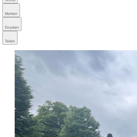
Schrift
Merken
Drucken
Teilen