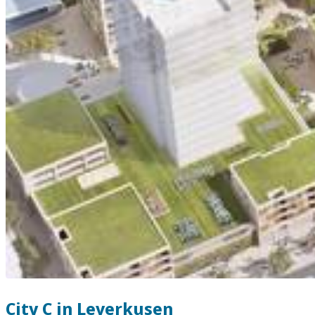
City C in Leverkusen