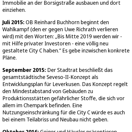
Immobilie an der Borsigstraße ausbauen und dort
einziehen.
Juli 2015:
OB Reinhard Buchhorn beginnt den
Wahlkampf (den er gegen Uwe Richrath verlieren
wird) mit den Worten: „Bis Mitte 2019 werden wir -
mit Hilfe privater Investoren - eine völlig neu
gestaltete City C haben.“ Es gebe inzwischen konkrete
Pläne.
September 2015:
Der Stadtrat beschließt das
gesamtstädtische Seveso-II-Konzept als
Entwicklungsplan für Leverkusen. Das Konzept regelt
den Mindestabstand von Gebäuden zu
Produktionsstätten gefährlicher Stoffe, die sich vor
allem im Chempark befinden. Eine
Nutzungseinschränkung für die City C würde es auch
bei einem Teilabriss und Neubau nicht geben.
Oktober 2016:
Geiger und Häusler präsentieren