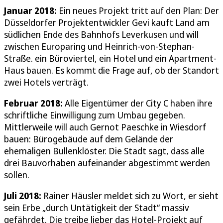
Januar 2018:
Ein neues Projekt tritt auf den Plan: Der
Düsseldorfer Projektentwickler Gevi kauft Land am
südlichen Ende des Bahnhofs Leverkusen und will
zwischen Europaring und Heinrich-von-Stephan-
Straße. ein Büroviertel, ein Hotel und ein Apartment-
Haus bauen. Es kommt die Frage auf, ob der Standort
zwei Hotels verträgt.
Februar 2018:
Alle Eigentümer der City C haben ihre
schriftliche Einwilligung zum Umbau gegeben.
Mittlerweile will auch Gernot Paeschke in Wiesdorf
bauen: Bürogebäude auf dem Gelände der
ehemaligen Bullenklöster. Die Stadt sagt, dass alle
drei Bauvorhaben aufeinander abgestimmt werden
sollen.
Juli 2018:
Rainer Häusler meldet sich zu Wort, er sieht
sein Erbe „durch Untätigkeit der Stadt“ massiv
gefährdet. Die treibe lieber das Hotel-Projekt auf