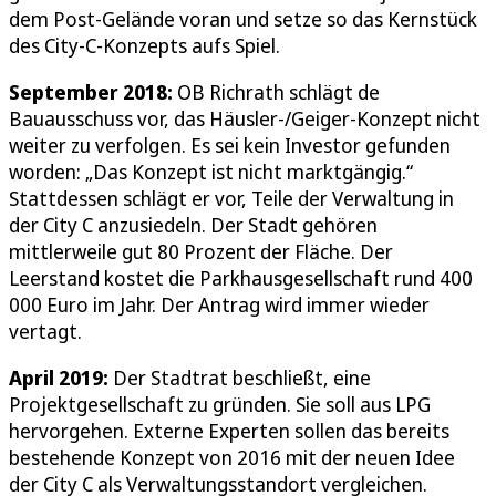
dem Post-Gelände voran und setze so das Kernstück
des City-C-Konzepts aufs Spiel.
September 2018:
OB Richrath schlägt de
Bauausschuss vor, das Häusler-/Geiger-Konzept nicht
weiter zu verfolgen. Es sei kein Investor gefunden
worden: „Das Konzept ist nicht marktgängig.“
Stattdessen schlägt er vor, Teile der Verwaltung in
der City C anzusiedeln. Der Stadt gehören
mittlerweile gut 80 Prozent der Fläche. Der
Leerstand kostet die Parkhausgesellschaft rund 400
000 Euro im Jahr. Der Antrag wird immer wieder
vertagt.
April 2019:
Der Stadtrat beschließt, eine
Projektgesellschaft zu gründen. Sie soll aus LPG
hervorgehen. Externe Experten sollen das bereits
bestehende Konzept von 2016 mit der neuen Idee
der City C als Verwaltungsstandort vergleichen.