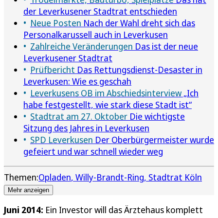
der Leverkusener Stadtrat entschieden
Neue Posten
Nach der Wahl dreht sich das
Personalkarussell auch in Leverkusen
Zahlreiche Veränderungen
Das ist der neue
Leverkusener Stadtrat
Prüfbericht
Das Rettungsdienst-Desaster in
Leverkusen: Wie es geschah
Leverkusens OB im Abschiedsinterview
„Ich
habe festgestellt, wie stark diese Stadt ist“
Stadtrat am 27. Oktober
Die wichtigste
Sitzung des Jahres in Leverkusen
SPD Leverkusen
Der Oberbürgermeister wurde
gefeiert und war schnell wieder weg
Themen:
Opladen
Willy-Brandt-Ring
Stadtrat Köln
Mehr anzeigen
Juni 2014:
Ein Investor will das Ärztehaus komplett