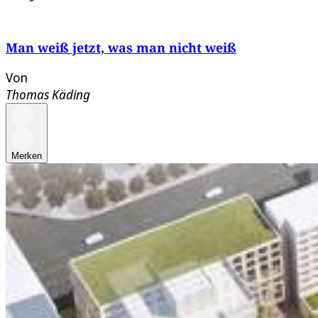
Man weiß jetzt, was man nicht weiß
Von
Thomas Käding
Merken