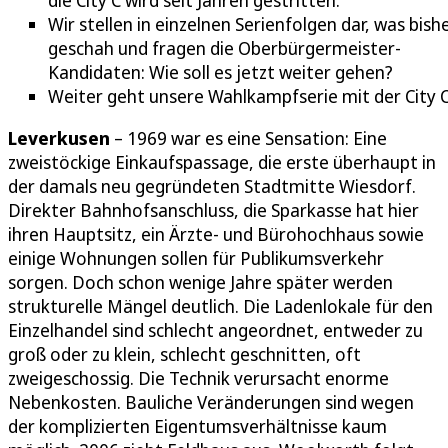
die City C wird seit Jahren gestritten.
Wir stellen in einzelnen Serienfolgen dar, was bish
geschah und fragen die Oberbürgermeister-
Kandidaten: Wie soll es jetzt weiter gehen?
Weiter geht unsere Wahlkampfserie mit der City C
Leverkusen
– 1969 war es eine Sensation: Eine
zweistöckige Einkaufspassage, die erste überhaupt in
der damals neu gegründeten Stadtmitte Wiesdorf.
Direkter Bahnhofsanschluss, die Sparkasse hat hier
ihren Hauptsitz, ein Ärzte- und Bürohochhaus sowie
einige Wohnungen sollen für Publikumsverkehr
sorgen. Doch schon wenige Jahre später werden
strukturelle Mängel deutlich. Die Ladenlokale für den
Einzelhandel sind schlecht angeordnet, entweder zu
groß oder zu klein, schlecht geschnitten, oft
zweigeschossig. Die Technik verursacht enorme
Nebenkosten. Bauliche Veränderungen sind wegen
der komplizierten Eigentumsverhältnisse kaum