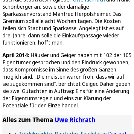
Schönberger an, sowie der damalige
Sparkassenvorstand Manfred Herpolsheimer. Das
Gremium soll alle acht Wochen tagen. Die Kosten
teilen sich Stadt und Sparkasse. Angelegt ist es auf
drei Jahre, dann solle die Einkaufspassage wieder
funktionieren, hofft man.
April 2014:
Häusler und Geiger haben mit 102 der 105
Eigentümer gesprochen und den Eindruck gewonnen,
dass Kompromisse im Sinne des großen Ganzen
möglich sind. „Die meisten waren froh, dass wir auf
sie zugekommen sind“, berichtet Geiger. Daher geben
sie zwei Gutachten in Auftrag: Eins für eine Änderung
der Eigentumsregeln und eins zur Klärung der
Potenziale für den Einzelhandel.
Alles zum Thema
Uwe Richrath
Trödelmärkte, Bauturbo, Spielplätze
Das hat