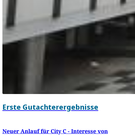
Erste Gutachterergebnisse
Neuer Anlauf für City C - Interesse von