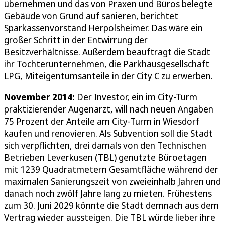
übernehmen und das von Praxen und Büros belegte
Gebäude von Grund auf sanieren, berichtet
Sparkassenvorstand Herpolsheimer. Das wäre ein
großer Schritt in der Entwirrung der
Besitzverhältnisse. Außerdem beauftragt die Stadt
ihr Tochterunternehmen, die Parkhausgesellschaft
LPG, Miteigentumsanteile in der City C zu erwerben.
November 2014:
Der Investor, ein im City-Turm
praktizierender Augenarzt, will nach neuen Angaben
75 Prozent der Anteile am City-Turm in Wiesdorf
kaufen und renovieren. Als Subvention soll die Stadt
sich verpflichten, drei damals von den Technischen
Betrieben Leverkusen (TBL) genutzte Büroetagen
mit 1239 Quadratmetern Gesamtfläche während der
maximalen Sanierungszeit von zweieinhalb Jahren und
danach noch zwölf Jahre lang zu mieten. Frühestens
zum 30. Juni 2029 könnte die Stadt demnach aus dem
Vertrag wieder aussteigen. Die TBL würde lieber ihre