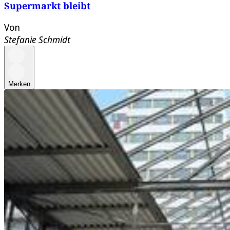
Supermarkt bleibt
Von
Stefanie Schmidt
Merken