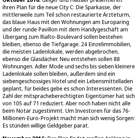
ihren Plan für die neue City C: Die Sparkasse, der
mittlerweile zum Teil schon restaurierte Ärzteturm,
das blaue Haus mit den Wohnungen am Europaring
und der runde Pavillon mit dem Handygeschäft am
Übergang zum Rialto-Boulevard sollen bestehen
bleiben, ebenso die Tiefgarage. 24 Einzelimmobilien,
die meisten Ladenlokale, werden abgebrochen,
ebenso die Glasdächer. Neu entstehen sollen 88
Wohnungen. Adler Mode und sechs bis sieben kleinere
Ladenlokale sollen bleiben, außerdem sind ein
siebengeschossiges Hotel und ein Lebensmittelladen
geplant, für beides gebe es schon Interessenten. Die
Zahl der mitspracheberechtigten Eigentümer hat sich
von 105 auf 71 reduziert. Aber noch haben nicht alle
beim Notar zugestimmt. Um Investoren für das 76-
Millionen-Euro-Projekt macht man sich wenig Sorgen:
Es stünden willige Geldgeber parat.