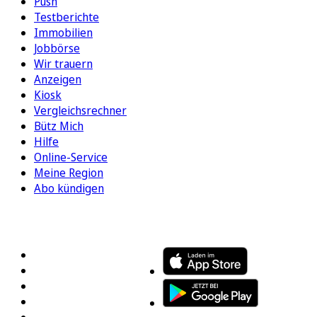
Push
Testberichte
Immobilien
Jobbörse
Wir trauern
Anzeigen
Kiosk
Vergleichsrechner
Bütz Mich
Hilfe
Online-Service
Meine Region
Abo kündigen
FOLGEN SIE UNS
ENTDECKEN SIE UNSERE APP