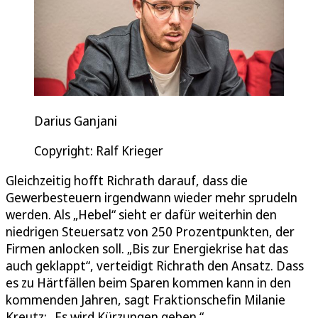
Darius Ganjani
Copyright: Ralf Krieger
Gleichzeitig hofft Richrath darauf, dass die
Gewerbesteuern irgendwann wieder mehr sprudeln
werden. Als „Hebel“ sieht er dafür weiterhin den
niedrigen Steuersatz von 250 Prozentpunkten, der
Firmen anlocken soll. „Bis zur Energiekrise hat das
auch geklappt“, verteidigt Richrath den Ansatz. Dass
es zu Härtfällen beim Sparen kommen kann in den
kommenden Jahren, sagt Fraktionschefin Milanie
Kreutz: „Es wird Kürzungen geben.“