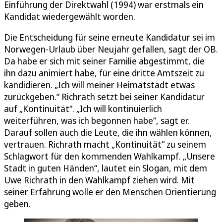
Einführung der Direktwahl (1994) war erstmals ein
Kandidat wiedergewählt worden.
Die Entscheidung für seine erneute Kandidatur sei im
Norwegen-Urlaub über Neujahr gefallen, sagt der OB.
Da habe er sich mit seiner Familie abgestimmt, die
ihn dazu animiert habe, für eine dritte Amtszeit zu
kandidieren. „Ich will meiner Heimatstadt etwas
zurückgeben.“ Richrath setzt bei seiner Kandidatur
auf „Kontinuität“. „Ich will kontinuierlich
weiterführen, was ich begonnen habe“, sagt er.
Darauf sollen auch die Leute, die ihn wählen können,
vertrauen. Richrath macht „Kontinuität“ zu seinem
Schlagwort für den kommenden Wahlkampf. „Unsere
Stadt in guten Händen“, lautet ein Slogan, mit dem
Uwe Richrath in den Wahlkampf ziehen wird. Mit
seiner Erfahrung wolle er den Menschen Orientierung
geben.