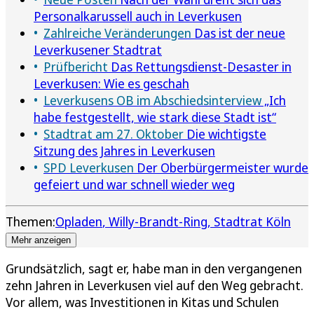
Personalkarussell auch in Leverkusen
Zahlreiche Veränderungen
Das ist der neue
Leverkusener Stadtrat
Prüfbericht
Das Rettungsdienst-Desaster in
Leverkusen: Wie es geschah
Leverkusens OB im Abschiedsinterview
„Ich
habe festgestellt, wie stark diese Stadt ist“
Stadtrat am 27. Oktober
Die wichtigste
Sitzung des Jahres in Leverkusen
SPD Leverkusen
Der Oberbürgermeister wurde
gefeiert und war schnell wieder weg
Themen:
Opladen
Willy-Brandt-Ring
Stadtrat Köln
Mehr anzeigen
Grundsätzlich, sagt er, habe man in den vergangenen
zehn Jahren in Leverkusen viel auf den Weg gebracht.
Vor allem, was Investitionen in Kitas und Schulen