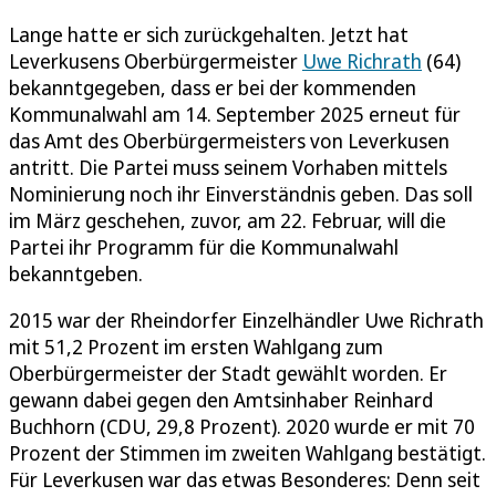
Lange hatte er sich zurückgehalten. Jetzt hat
Leverkusens Oberbürgermeister
Uwe Richrath
(64)
bekanntgegeben, dass er bei der kommenden
Kommunalwahl am 14. September 2025 erneut für
das Amt des Oberbürgermeisters von Leverkusen
antritt. Die Partei muss seinem Vorhaben mittels
Nominierung noch ihr Einverständnis geben. Das soll
im März geschehen, zuvor, am 22. Februar, will die
Partei ihr Programm für die Kommunalwahl
bekanntgeben.
2015 war der Rheindorfer Einzelhändler Uwe Richrath
mit 51,2 Prozent im ersten Wahlgang zum
Oberbürgermeister der Stadt gewählt worden. Er
gewann dabei gegen den Amtsinhaber Reinhard
Buchhorn (CDU, 29,8 Prozent). 2020 wurde er mit 70
Prozent der Stimmen im zweiten Wahlgang bestätigt.
Für Leverkusen war das etwas Besonderes: Denn seit