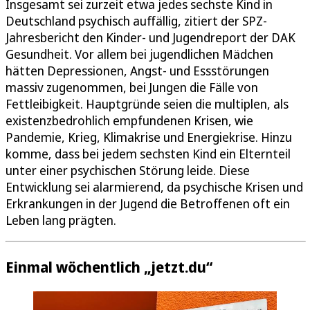
Insgesamt sei zurzeit etwa jedes sechste Kind in
Deutschland psychisch auffällig, zitiert der SPZ-
Jahresbericht den Kinder- und Jugendreport der DAK
Gesundheit. Vor allem bei jugendlichen Mädchen
hätten Depressionen, Angst- und Essstörungen
massiv zugenommen, bei Jungen die Fälle von
Fettleibigkeit. Hauptgründe seien die multiplen, als
existenzbedrohlich empfundenen Krisen, wie
Pandemie, Krieg, Klimakrise und Energiekrise. Hinzu
komme, dass bei jedem sechsten Kind ein Elternteil
unter einer psychischen Störung leide. Diese
Entwicklung sei alarmierend, da psychische Krisen und
Erkrankungen in der Jugend die Betroffenen oft ein
Leben lang prägten.
Einmal wöchentlich „jetzt.du“