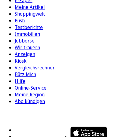
E-Paper
Meine Artikel
Shoppingwelt
Push
Testberichte
Immobilien
Jobbörse
Wir trauern
Anzeigen
Kiosk
Vergleichsrechner
Bütz Mich
Hilfe
Online-Service
Meine Region
Abo kündigen
FOLGEN SIE UNS
ENTDECKEN SIE UNSERE APP