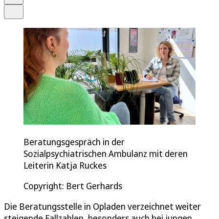
Teilen
Beratungsgespräch in der
Sozialpsychiatrischen Ambulanz mit deren
Leiterin Katja Ruckes
Copyright: Bert Gerhards
Die Beratungsstelle in Opladen verzeichnet weiter
steigende Fallzahlen, besonders auch bei jungen