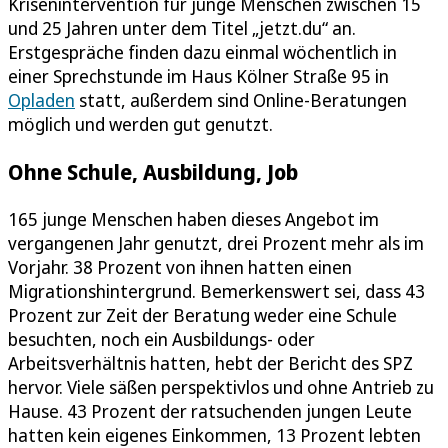
Krisenintervention für junge Menschen zwischen 15
und 25 Jahren unter dem Titel „jetzt.du“ an.
Erstgespräche finden dazu einmal wöchentlich in
einer Sprechstunde im Haus Kölner Straße 95 in
Opladen
statt, außerdem sind Online-Beratungen
möglich und werden gut genutzt.
Ohne Schule, Ausbildung, Job
165 junge Menschen haben dieses Angebot im
vergangenen Jahr genutzt, drei Prozent mehr als im
Vorjahr. 38 Prozent von ihnen hatten einen
Migrationshintergrund. Bemerkenswert sei, dass 43
Prozent zur Zeit der Beratung weder eine Schule
besuchten, noch ein Ausbildungs- oder
Arbeitsverhältnis hatten, hebt der Bericht des SPZ
hervor. Viele säßen perspektivlos und ohne Antrieb zu
Hause. 43 Prozent der ratsuchenden jungen Leute
hatten kein eigenes Einkommen, 13 Prozent lebten