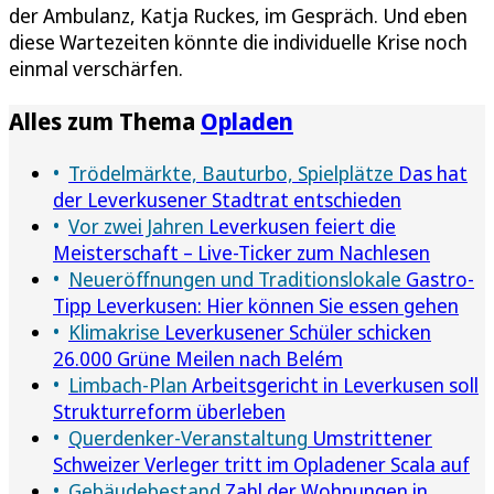
der Ambulanz, Katja Ruckes, im Gespräch. Und eben
diese Wartezeiten könnte die individuelle Krise noch
einmal verschärfen.
Alles zum Thema
Opladen
Trödelmärkte, Bauturbo, Spielplätze
Das hat
der Leverkusener Stadtrat entschieden
Vor zwei Jahren
Leverkusen feiert die
Meisterschaft – Live-Ticker zum Nachlesen
Neueröffnungen und Traditionslokale
Gastro-
Tipp Leverkusen: Hier können Sie essen gehen
Klimakrise
Leverkusener Schüler schicken
26.000 Grüne Meilen nach Belém
Limbach-Plan
Arbeitsgericht in Leverkusen soll
Strukturreform überleben
Querdenker-Veranstaltung
Umstrittener
Schweizer Verleger tritt im Opladener Scala auf
Gebäudebestand
Zahl der Wohnungen in