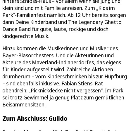
hinters Schloss-Haus – vor allem wenn sie jung und
klein sind und mit Familie anreisen. Zum „Kids im
Park“-Familienfest nämlich. Ab 12 Uhr bereits sorgen
dann Deine Kinderband und The Legendary Ghetto
Dance Band für gute, laute, rockige und doch
kindgerechte Musik.
Hinzu kommen die Musikerinnen und Musiker des
Bayer-Blasorchesters. Und die Akteurinnen und
Akteure des Maverland-Indianerdorfes, das eigens
für Kinder aufgestellt wird. Zahlreiche Aktionen
drumherum – vom Kinderschminken bis zur Hüpfburg
– sind ebenfalls inklusive. Fabian Stiens' Rat
obendrein: „Picknickdecke nicht vergessen“. Im Park
sei trotz Gewimmel ja genug Platz zum gemütlichen
Beisammensitzen.
Zum Abschluss: Guildo