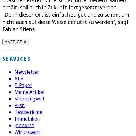
quasi den ersten Ritterschlag unter neuem Namen
erhält, soll auch in Zukunft fortgesetzt werden.
„Denn dieser Ort ist einfach zu gut und zu schön, um
nicht auch auf diese Weise genutzt zu werden“, sagt
Fabian Stiens.
ANZEIGE X
SERVICES
Newsletter
Abo
E-Paper
Meine Artikel
Shoppingwelt
Push
Testberichte
Immobilien
Jobbörse
Wir trauern