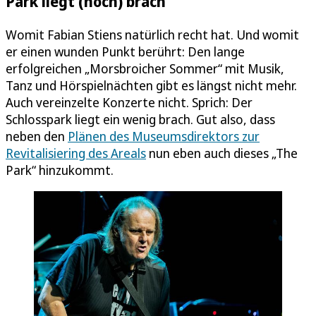
Park liegt (noch) brach
Womit Fabian Stiens natürlich recht hat. Und womit
er einen wunden Punkt berührt: Den lange
erfolgreichen „Morsbroicher Sommer“ mit Musik,
Tanz und Hörspielnächten gibt es längst nicht mehr.
Auch vereinzelte Konzerte nicht. Sprich: Der
Schlosspark liegt ein wenig brach. Gut also, dass
neben den
Plänen des Museumsdirektors zur
Revitalisiering des Areals
nun eben auch dieses „The
Park“ hinzukommt.