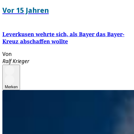
Vor 15 Jahren
Leverkusen wehrte sich, als Bayer das Bayer-
Kreuz abschaffen wollte
Von
Ralf Krieger
Merken