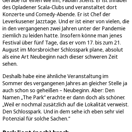
Gerade für einen wie ihn, Fabian Stiens. Er ist Inhaber
des Opladener Scala-Clubs und veranstaltet dort
Konzerte und Comedy-Abende. Er ist Chef der
Leverkusener Jazztage. Und er ist einer von vielen, die
in den vergangenen zwei Jahren unter der Pandemie
ziemlich zu leiden hatte. Insofern könne man jenes
Festival über fünf Tage, das er vom 17. bis zum 21.
August im Morsbroicher Schlosspark plane, absolut
als eine Art Neubeginn nach dieser schweren Zeit
sehen.
Deshalb habe eine ähnliche Veranstaltung im
Sommer des vergangenen Jahres an gleicher Stelle ja
auch schon so geheißen – Neubeginn. Aber: Den
Namen „The Park“ erachte er dann doch als schöner.
„Weil er nochmal zusätzlich auf die Lokalität verweist.
Den Schlosspark. Und in dem sehe ich eben sehr viel
Potenzial für solche Sachen.“