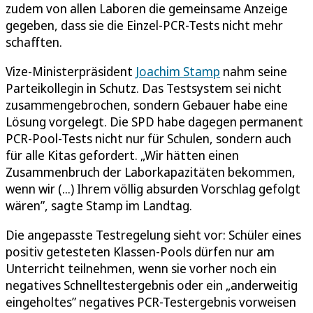
zudem von allen Laboren die gemeinsame Anzeige
gegeben, dass sie die Einzel-PCR-Tests nicht mehr
schafften.
Vize-Ministerpräsident
Joachim Stamp
nahm seine
Parteikollegin in Schutz. Das Testsystem sei nicht
zusammengebrochen, sondern Gebauer habe eine
Lösung vorgelegt. Die SPD habe dagegen permanent
PCR-Pool-Tests nicht nur für Schulen, sondern auch
für alle Kitas gefordert. „Wir hätten einen
Zusammenbruch der Laborkapazitäten bekommen,
wenn wir (...) Ihrem völlig absurden Vorschlag gefolgt
wären”, sagte Stamp im Landtag.
Die angepasste Testregelung sieht vor: Schüler eines
positiv getesteten Klassen-Pools dürfen nur am
Unterricht teilnehmen, wenn sie vorher noch ein
negatives Schnelltestergebnis oder ein „anderweitig
eingeholtes” negatives PCR-Testergebnis vorweisen