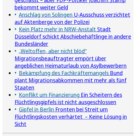
bekommt weiter Geld
Anschlag von Solingen
U-Ausschuss verzichtet
auf Aktenberge von der Polizei
Kein Platz mehr in NRW-Anstalt
Stadt
Düsseldorf schickt Abschiebehäftlinge in andere
Bundesländer
„Weltoffen, aber nicht blöd“
Migrationsbeauftragter empört über
angeblichen Heimaturlaub von Asylbewerbern
Bekämpfung des Fachkräftemangels
Bund
plant Migrationsabkommen mit mehr als fünf
Staaten
Konflikt um Finanzierung
Ein Scheitern des
Flüchtlingsgipfels ist nicht ausgeschlossen
Gipfel in Berlin
Fronten bei Streit um
Flüchtlingskosten verhärtet – Keine Lösung in
Sicht