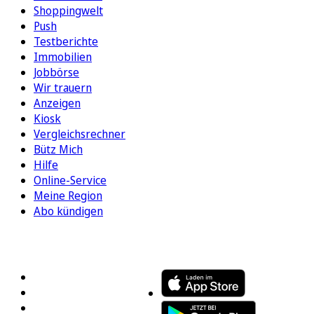
Shoppingwelt
Push
Testberichte
Immobilien
Jobbörse
Wir trauern
Anzeigen
Kiosk
Vergleichsrechner
Bütz Mich
Hilfe
Online-Service
Meine Region
Abo kündigen
FOLGEN SIE UNS
ENTDECKEN SIE UNSERE APP