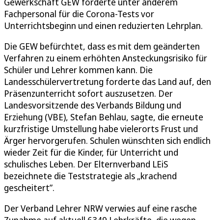
Gewerkschaft GEW forderte unter anderem
Fachpersonal für die Corona-Tests vor
Unterrichtsbeginn und einen reduzierten Lehrplan.
Die GEW befürchtet, dass es mit dem geänderten
Verfahren zu einem erhöhten Ansteckungsrisiko für
Schüler und Lehrer kommen kann. Die
Landesschülervertretung forderte das Land auf, den
Präsenzunterricht sofort auszusetzen. Der
Landesvorsitzende des Verbands Bildung und
Erziehung (VBE), Stefan Behlau, sagte, die erneute
kurzfristige Umstellung habe vielerorts Frust und
Ärger hervorgerufen. Schulen wünschten sich endlich
wieder Zeit für die Kinder, für Unterricht und
schulisches Leben. Der Elternverband LEiS
bezeichnete die Teststrategie als „krachend
gescheitert”.
Der Verband Lehrer NRW verwies auf eine rasche
Zunahme auf aktuell 6349 Lehrkräfte, die wegen