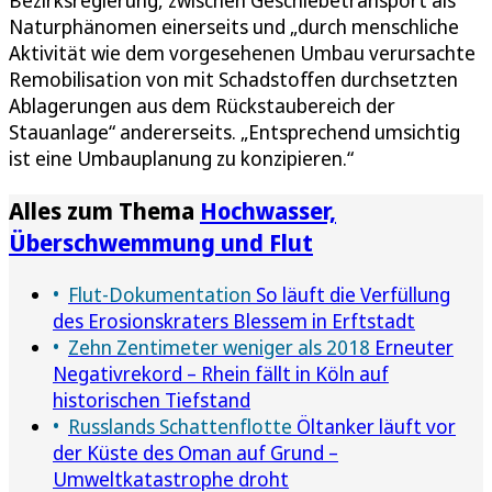
Naturphänomen einerseits und „durch menschliche
Aktivität wie dem vorgesehenen Umbau verursachte
Remobilisation von mit Schadstoffen durchsetzten
Ablagerungen aus dem Rückstaubereich der
Stauanlage“ andererseits. „Entsprechend umsichtig
ist eine Umbauplanung zu konzipieren.“
Alles zum Thema
Hochwasser,
Überschwemmung und Flut
Flut-Dokumentation
So läuft die Verfüllung
des Erosionskraters Blessem in Erftstadt
Zehn Zentimeter weniger als 2018
Erneuter
Negativrekord – Rhein fällt in Köln auf
historischen Tiefstand
Russlands Schattenflotte
Öltanker läuft vor
der Küste des Oman auf Grund –
Umweltkatastrophe droht