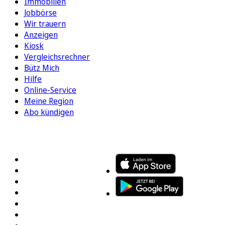
Immobilien
Jobbörse
Wir trauern
Anzeigen
Kiosk
Vergleichsrechner
Bütz Mich
Hilfe
Online-Service
Meine Region
Abo kündigen
FOLGEN SIE UNS
ENTDECKEN SIE UNSERE APP