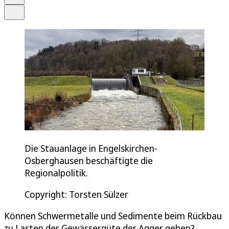
Teilen
Die Stauanlage in Engelskirchen-
Osberghausen beschäftigte die
Regionalpolitik.
Copyright: Torsten Sülzer
Können Schwermetalle und Sedimente beim Rückbau
zu Lasten der Gewässergüte der Agger gehen?