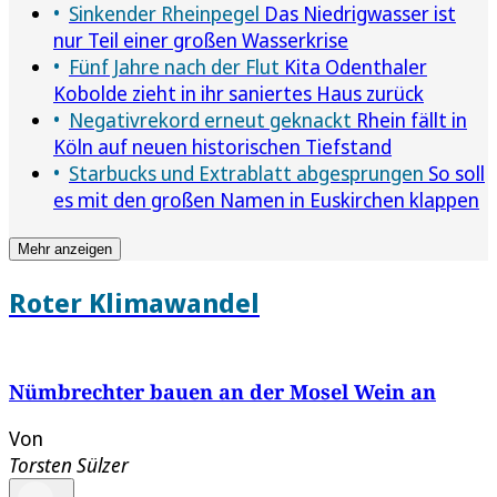
Sinkender Rheinpegel
Das Niedrigwasser ist
nur Teil einer großen Wasserkrise
Fünf Jahre nach der Flut
Kita Odenthaler
Kobolde zieht in ihr saniertes Haus zurück
Negativrekord erneut geknackt
Rhein fällt in
Köln auf neuen historischen Tiefstand
Starbucks und Extrablatt abgesprungen
So soll
es mit den großen Namen in Euskirchen klappen
Mehr anzeigen
Roter Klimawandel
Nümbrechter bauen an der Mosel Wein an
Von
Torsten Sülzer