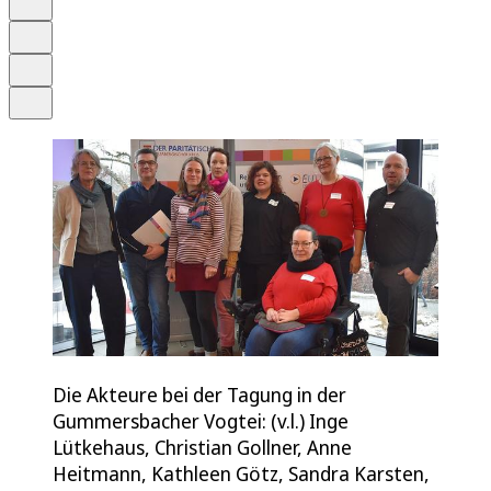
Merken
Drucken
Teilen
Die Akteure bei der Tagung in der
Gummersbacher Vogtei: (v.l.) Inge
Lütkehaus, Christian Gollner, Anne
Heitmann, Kathleen Götz, Sandra Karsten,