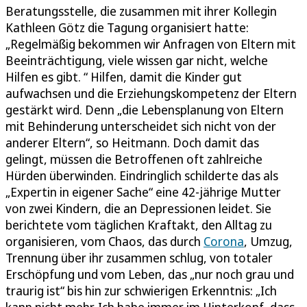
Beratungsstelle, die zusammen mit ihrer Kollegin
Kathleen Götz die Tagung organisiert hatte:
„Regelmäßig bekommen wir Anfragen von Eltern mit
Beeinträchtigung, viele wissen gar nicht, welche
Hilfen es gibt. “ Hilfen, damit die Kinder gut
aufwachsen und die Erziehungskompetenz der Eltern
gestärkt wird. Denn „die Lebensplanung von Eltern
mit Behinderung unterscheidet sich nicht von der
anderer Eltern“, so Heitmann. Doch damit das
gelingt, müssen die Betroffenen oft zahlreiche
Hürden überwinden. Eindringlich schilderte das als
„Expertin in eigener Sache“ eine 42-jährige Mutter
von zwei Kindern, die an Depressionen leidet. Sie
berichtete vom täglichen Kraftakt, den Alltag zu
organisieren, vom Chaos, das durch
Corona
, Umzug,
Trennung über ihr zusammen schlug, von totaler
Erschöpfung und vom Leben, das „nur noch grau und
traurig ist“ bis hin zur schwierigen Erkenntnis: „Ich
kann nicht mehr. Ich habe immer im Hinterkopf, dass