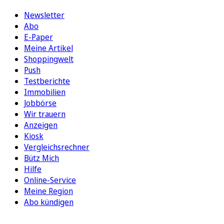
Newsletter
Abo
E-Paper
Meine Artikel
Shoppingwelt
Push
Testberichte
Immobilien
Jobbörse
Wir trauern
Anzeigen
Kiosk
Vergleichsrechner
Bütz Mich
Hilfe
Online-Service
Meine Region
Abo kündigen