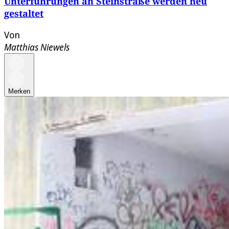
Unterführungen an Steinstraße werden neu
gestaltet
Von
Matthias Niewels
Merken