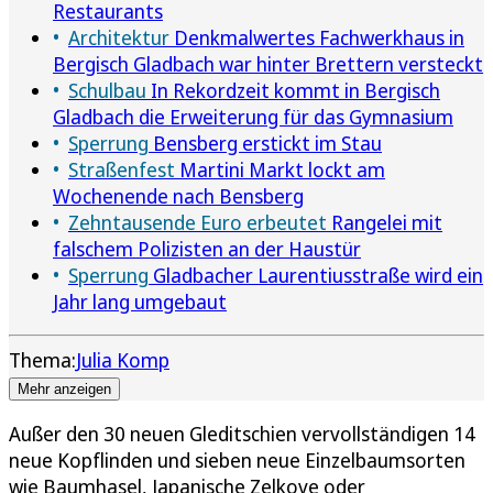
Restaurants
Architektur
Denkmalwertes Fachwerkhaus in
Bergisch Gladbach war hinter Brettern versteckt
Schulbau
In Rekordzeit kommt in Bergisch
Gladbach die Erweiterung für das Gymnasium
Sperrung
Bensberg erstickt im Stau
Straßenfest
Martini Markt lockt am
Wochenende nach Bensberg
Zehntausende Euro erbeutet
Rangelei mit
falschem Polizisten an der Haustür
Sperrung
Gladbacher Laurentiusstraße wird ein
Jahr lang umgebaut
Thema:
Julia Komp
Mehr anzeigen
Außer den 30 neuen Gleditschien vervollständigen 14
neue Kopflinden und sieben neue Einzelbaumsorten
wie Baumhasel, Japanische Zelkove oder