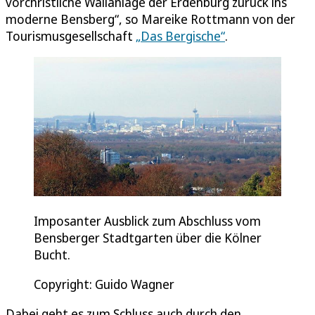
vorchristliche Wallanlage der Erdenburg zurück ins
moderne Bensberg“, so Mareike Rottmann von der
Tourismusgesellschaft
„Das Bergische“
.
Imposanter Ausblick zum Abschluss vom
Bensberger Stadtgarten über die Kölner
Bucht.
Copyright: Guido Wagner
Dabei geht es zum Schluss auch durch den