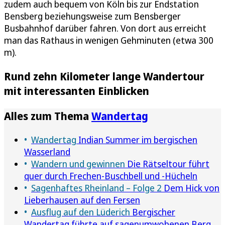
zudem auch bequem von Köln bis zur Endstation
Bensberg beziehungsweise zum Bensberger
Busbahnhof darüber fahren. Von dort aus erreicht
man das Rathaus in wenigen Gehminuten (etwa 300
m).
Rund zehn Kilometer lange Wandertour
mit interessanten Einblicken
Alles zum Thema
Wandertag
Wandertag
Indian Summer im bergischen
Wasserland
Wandern und gewinnen
Die Rätseltour führt
quer durch Frechen-Buschbell und -Hücheln
Sagenhaftes Rheinland – Folge 2
Dem Hick von
Lieberhausen auf den Fersen
Ausflug auf den Lüderich
Bergischer
Wandertag führte auf sagenumwobenen Berg