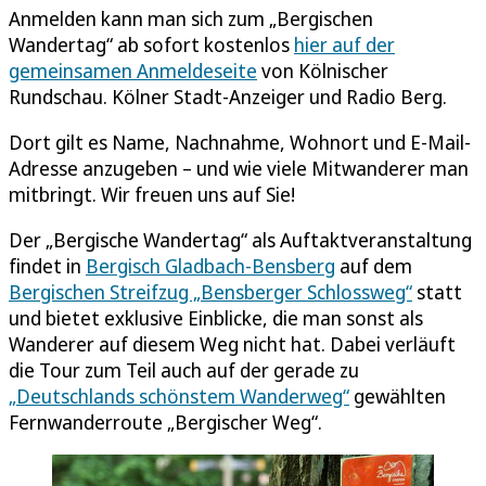
Anmelden kann man sich zum „Bergischen
Wandertag“ ab sofort kostenlos
hier auf der
gemeinsamen Anmeldeseite
von Kölnischer
Rundschau. Kölner Stadt-Anzeiger und Radio Berg.
Dort gilt es Name, Nachnahme, Wohnort und E-Mail-
Adresse anzugeben – und wie viele Mitwanderer man
mitbringt. Wir freuen uns auf Sie!
Der „Bergische Wandertag“ als Auftaktveranstaltung
findet in
Bergisch Gladbach-Bensberg
auf dem
Bergischen Streifzug „Bensberger Schlossweg“
statt
und bietet exklusive Einblicke, die man sonst als
Wanderer auf diesem Weg nicht hat. Dabei verläuft
die Tour zum Teil auch auf der gerade zu
„Deutschlands schönstem Wanderweg“
gewählten
Fernwanderroute „Bergischer Weg“.