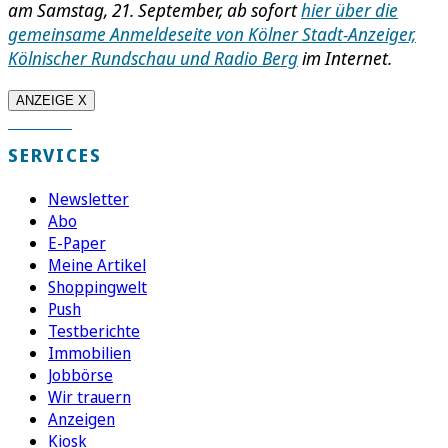
am Samstag, 21. September, ab sofort
hier über die
gemeinsame Anmeldeseite von Kölner Stadt-Anzeiger,
Kölnischer Rundschau und Radio Berg
im Internet.
ANZEIGE X
SERVICES
Newsletter
Abo
E-Paper
Meine Artikel
Shoppingwelt
Push
Testberichte
Immobilien
Jobbörse
Wir trauern
Anzeigen
Kiosk