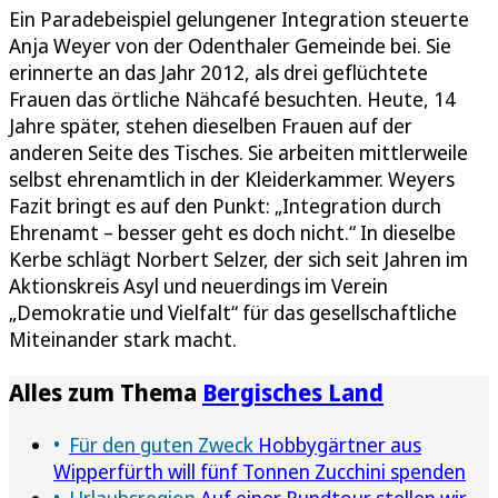
Ein Paradebeispiel gelungener Integration steuerte
Anja Weyer von der Odenthaler Gemeinde bei. Sie
erinnerte an das Jahr 2012, als drei geflüchtete
Frauen das örtliche Nähcafé besuchten. Heute, 14
Jahre später, stehen dieselben Frauen auf der
anderen Seite des Tisches. Sie arbeiten mittlerweile
selbst ehrenamtlich in der Kleiderkammer. Weyers
Fazit bringt es auf den Punkt: „Integration durch
Ehrenamt – besser geht es doch nicht.“ In dieselbe
Kerbe schlägt Norbert Selzer, der sich seit Jahren im
Aktionskreis Asyl und neuerdings im Verein
„Demokratie und Vielfalt“ für das gesellschaftliche
Miteinander stark macht.
Alles zum Thema
Bergisches Land
Für den guten Zweck
Hobbygärtner aus
Wipperfürth will fünf Tonnen Zucchini spenden
Urlaubsregion
Auf einer Rundtour stellen wir