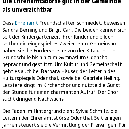
Die Ehrenamtsbörse gilt in der Gemeinde
als unverzichtbar
Dass
Ehrenamt
Freundschaften schmiedet, beweisen
Sandra Berning und Birgit Carl. Die beiden kennen sich
seit der Kindergartenzeit ihrer Kinder und bilden
seither ein eingespieltes Zweierteam. Gemeinsam
haben sie die Fördervereine von der Kita über die
Grundschule bis hin zum Gymnasium Odenthal
geprägt und gestützt. Um Kultur und Gemeinschaft
geht es auch bei Barbara Häuser, der Leiterin des
Kulturspiegels Odenthal, sowie bei Gabriele Helling.
Letztere singt im Kirchenchor und nutzte die Gunst
der Stunde für einen charmanten Aufruf: Der Chor
sucht dringend Nachwuchs.
Die Fäden im Hintergrund zieht Sylvia Schmitz, die
Leiterin der Ehrenamtsbörse Odenthal. Seit einigen
Jahren steuert sie die Vermittlung der Freiwilligen. Für