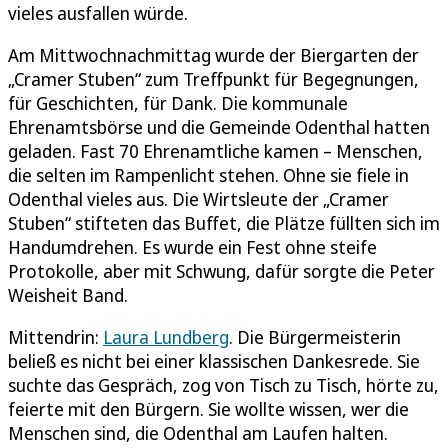
vieles ausfallen würde.
Am Mittwochnachmittag wurde der Biergarten der
„Cramer Stuben“ zum Treffpunkt für Begegnungen,
für Geschichten, für Dank. Die kommunale
Ehrenamtsbörse und die Gemeinde Odenthal hatten
geladen. Fast 70 Ehrenamtliche kamen – Menschen,
die selten im Rampenlicht stehen. Ohne sie fiele in
Odenthal vieles aus. Die Wirtsleute der „Cramer
Stuben“ stifteten das Buffet, die Plätze füllten sich im
Handumdrehen. Es wurde ein Fest ohne steife
Protokolle, aber mit Schwung, dafür sorgte die Peter
Weisheit Band.
Mittendrin:
Laura Lundberg
. Die Bürgermeisterin
beließ es nicht bei einer klassischen Dankesrede. Sie
suchte das Gespräch, zog von Tisch zu Tisch, hörte zu,
feierte mit den Bürgern. Sie wollte wissen, wer die
Menschen sind, die Odenthal am Laufen halten.