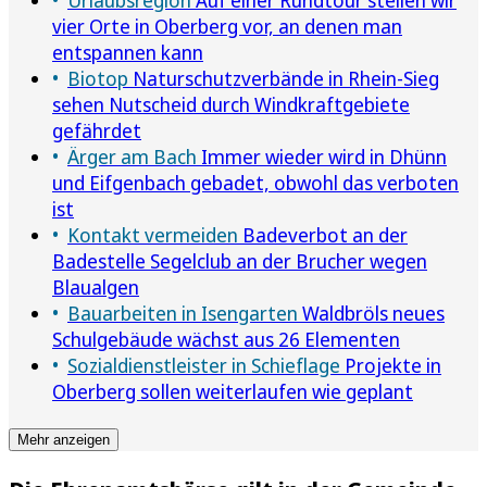
vier Orte in Oberberg vor, an denen man
entspannen kann
Biotop
Naturschutzverbände in Rhein-Sieg
sehen Nutscheid durch Windkraftgebiete
gefährdet
Ärger am Bach
Immer wieder wird in Dhünn
und Eifgenbach gebadet, obwohl das verboten
ist
Kontakt vermeiden
Badeverbot an der
Badestelle Segelclub an der Brucher wegen
Blaualgen
Bauarbeiten in Isengarten
Waldbröls neues
Schulgebäude wächst aus 26 Elementen
Sozialdienstleister in Schieflage
Projekte in
Oberberg sollen weiterlaufen wie geplant
Mehr anzeigen