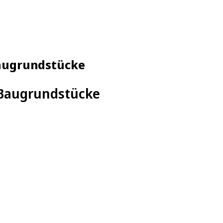
Baugrundstücke
0 Baugrundstücke