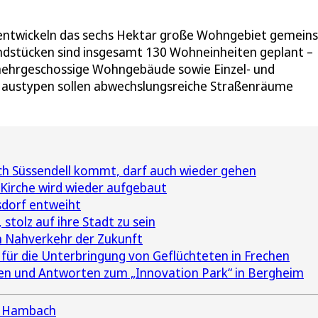
ntwickeln das sechs Hektar große Wohngebiet gemein
rundstücken sind insgesamt 130 Wohneinheiten geplant –
mehrgeschossige Wohngebäude sowie Einzel- und
Haustypen sollen abwechslungsreiche Straßenräume
h Süssendell kommt, darf auch wieder gehen
Kirche wird wieder aufgebaut
sdorf entweiht
 stolz auf ihre Stadt zu sein
n Nahverkehr der Zukunft
e für die Unterbringung von Geflüchteten in Frechen
en und Antworten zum „Innovation Park“ in Bergheim
 Hambach