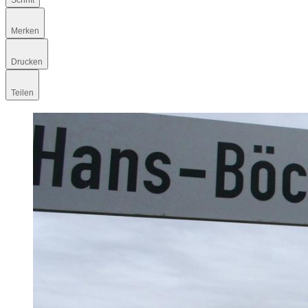
Schrift
Merken
Drucken
Teilen