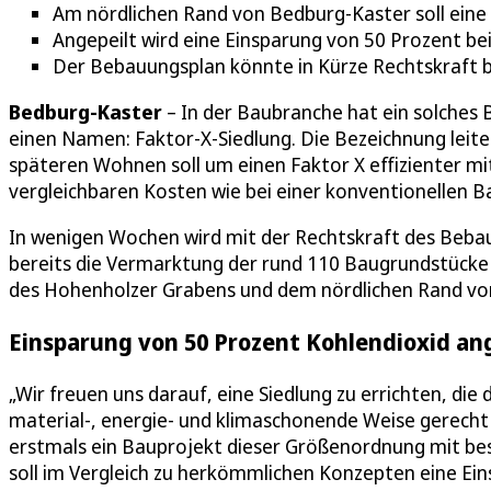
Am nördlichen Rand von Bedburg-Kaster soll ein
Angepeilt wird eine Einsparung von 50 Prozent b
Der Bebauungsplan könnte in Kürze Rechtskraft
Bedburg-Kaster
– In der Baubranche hat ein solches 
einen Namen: Faktor-X-Siedlung. Die Bezeichnung leite
späteren Wohnen soll um einen Faktor X effizienter 
vergleichbaren Kosten wie bei einer konventionellen B
In wenigen Wochen wird mit der Rechtskraft des Bebau
bereits die Vermarktung der rund 110 Baugrundstücke 
des Hohenholzer Grabens und dem nördlichen Rand von 
Einsparung von 50 Prozent Kohlendioxid an
„Wir freuen uns darauf, eine Siedlung zu errichten, 
material-, energie- und klimaschonende Weise gerecht
erstmals ein Bauprojekt dieser Größenordnung mit b
soll im Vergleich zu herkömmlichen Konzepten eine Ei