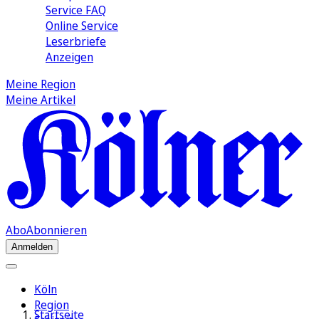
Service FAQ
Online Service
Leserbriefe
Anzeigen
Meine Region
Meine Artikel
Abo
Abonnieren
Anmelden
Köln
Region
Startseite