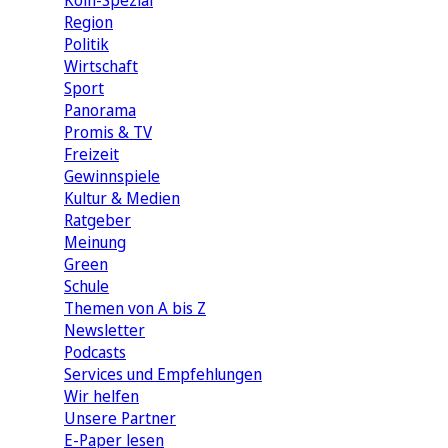
Köln-Spezial
Region
Politik
Wirtschaft
Sport
Panorama
Promis & TV
Freizeit
Gewinnspiele
Kultur & Medien
Ratgeber
Meinung
Green
Schule
Themen von A bis Z
Newsletter
Podcasts
Services und Empfehlungen
Wir helfen
Unsere Partner
E-Paper lesen