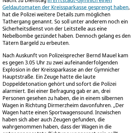
Nacht zu Dienstag
in Erftstadt-Gymnich einen
Geldautomaten der Kreissparkasse gesprengt haben
,
hat die Polizei weitere Details zum möglichen
Tathergang genannt. So soll unter anderem noch ein
Sicherheitsdienst von der Leitstelle aus eine
Nebelbombe gezündet haben. Dennoch gelang es den
Tätern Bargeld zu erbeuten.
Nach Auskunft von Polizeisprecher Bernd Mauel kam
es gegen 3.05 Uhr zu zwei aufeinanderfolgenden
Explosion in der Kreissparkasse an der Gymnicher
Hauptstraße. Ein Zeuge hatte die laute
Doppeldetonation gehört und sofort die Polizei
alarmiert. Bei einer Befragung gab er an, drei
Personen gesehen zu haben, die in einem silbernen
Wagen in Richtung Dirmerzheim davonfuhren. „Der
Wagen hatte einen Sportwagensound. Inzwischen
haben sich aber auch Zeugen gefunden, die
wahrgenommen haben, dass der Wagen in die