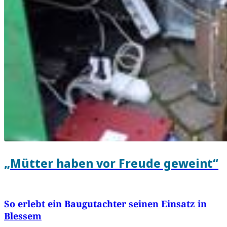
„Mütter haben vor Freude geweint“
So erlebt ein Baugutachter seinen Einsatz in
Blessem