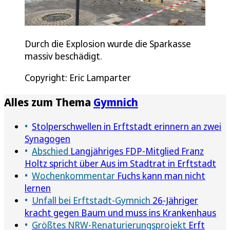
Durch die Explosion wurde die Sparkasse
massiv beschädigt.
Copyright: Eric Lamparter
Alles zum Thema
Gymnich
Stolperschwellen in Erftstadt erinnern an zwei
Synagogen
Abschied
Langjähriges FDP-Mitglied Franz
Holtz spricht über Aus im Stadtrat in Erftstadt
Wochenkommentar
Fuchs kann man nicht
lernen
Unfall bei Erftstadt-Gymnich
26-Jähriger
kracht gegen Baum und muss ins Krankenhaus
Größtes NRW-Renaturierungsprojekt
Erft