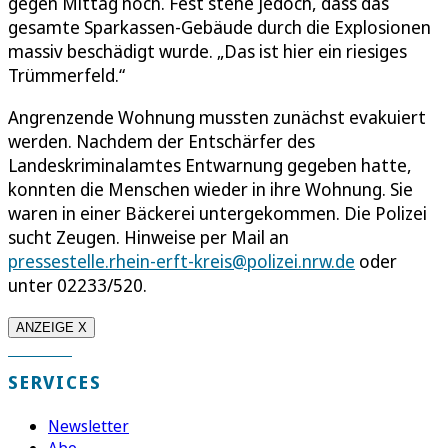
gegen Mittag noch. Fest stehe jedoch, dass das
gesamte Sparkassen-Gebäude durch die Explosionen
massiv beschädigt wurde. „Das ist hier ein riesiges
Trümmerfeld.“
Angrenzende Wohnung mussten zunächst evakuiert
werden. Nachdem der Entschärfer des
Landeskriminalamtes Entwarnung gegeben hatte,
konnten die Menschen wieder in ihre Wohnung. Sie
waren in einer Bäckerei untergekommen. Die Polizei
sucht Zeugen. Hinweise per Mail an
pressestelle.rhein-erft-kreis@polizei.nrw.de
oder
unter 02233/520.
ANZEIGE X
SERVICES
Newsletter
Abo