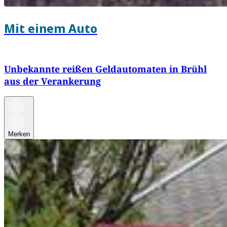
Mit einem Auto
Unbekannte reißen Geldautomaten in Brühl
aus der Verankerung
Merken