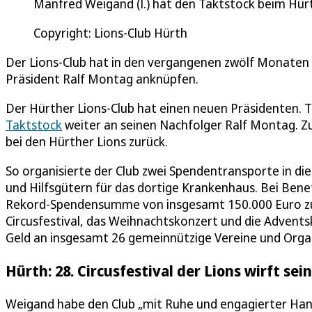
Manfred Weigand (l.) hat den Taktstock beim Hür
Copyright: Lions-Club Hürth
Der Lions-Club hat in den vergangenen zwölf Monaten 
Präsident Ralf Montag anknüpfen.
Der Hürther Lions-Club hat einen neuen Präsidenten
Taktstock
weiter an seinen Nachfolger Ralf Montag. Zu
bei den Hürther Lions zurück.
So organisierte der Club zwei Spendentransporte in d
und Hilfsgütern für das dortige Krankenhaus. Bei Ben
Rekord-Spendensumme von insgesamt 150.000 Euro zu
Circusfestival, das Weihnachtskonzert und die Advent
Geld an insgesamt 26 gemeinnützige Vereine und Orga
Hürth: 28. Circusfestival der Lions wirft se
Weigand habe den Club „mit Ruhe und engagierter Han