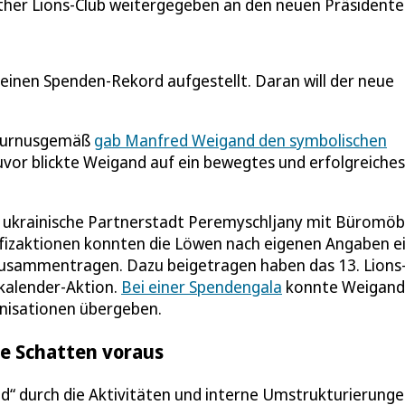
ther Lions-Club weitergegeben an den neuen Präsidente
einen Spenden-Rekord aufgestellt. Daran will der neue
. Turnusgemäß
gab Manfred Weigand den symbolischen
vor blickte Weigand auf ein bewegtes und erfolgreiches
ie ukrainische Partnerstadt Peremyschljany mit Büromöb
efizaktionen konnten die Löwen nach eigenen Angaben e
sammentragen. Dazu beigetragen haben das 13. Lions
skalender-Aktion.
Bei einer Spendengala
konnte Weigand
nisationen übergeben.
ine Schatten voraus
d“ durch die Aktivitäten und interne Umstrukturierung