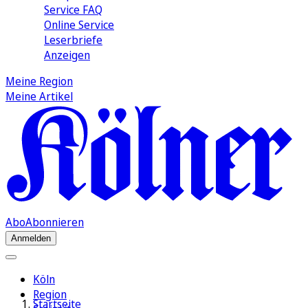
Service FAQ
Online Service
Leserbriefe
Anzeigen
Meine Region
Meine Artikel
Abo
Abonnieren
Anmelden
Köln
Region
Startseite