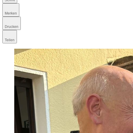
Schrift
Merken
Drucken
Teilen