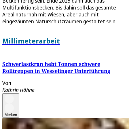
Becken fertig sein. Ende 2025 dann auch das
Multifunktionsbecken. Bis dahin soll das gesamte
Areal naturnah mit Wiesen, aber auch mit
eingezäunten Naturschutzräumen gestaltet sein.
Millimeterarbeit
Schwerlastkran hebt Tonnen schwere
Rolltreppen in Wesselinger Unterführung
Von
Kathrin Höhne
Merken