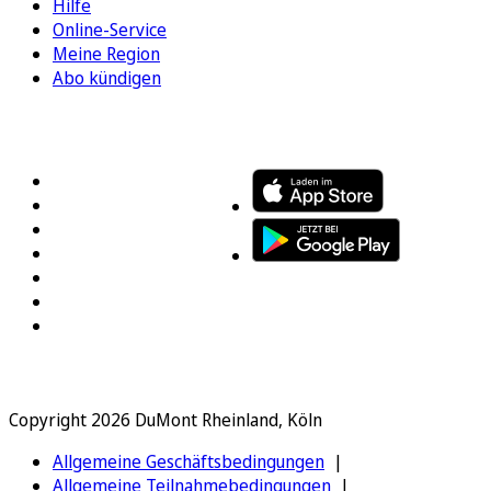
Hilfe
Online-Service
Meine Region
Abo kündigen
FOLGEN SIE UNS
ENTDECKEN SIE UNSERE APP
Copyright 2026 DuMont Rheinland, Köln
Allgemeine Geschäftsbedingungen
Allgemeine Teilnahmebedingungen