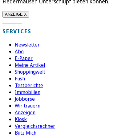
Fledermäusen Unterschlupf bieten können.
ANZEIGE X
SERVICES
Newsletter
Abo
E-Paper
Meine Artikel
Shoppingwelt
Push
Testberichte
Immobilien
Jobbörse
Wir trauern
Anzeigen
Kiosk
Vergleichsrechner
Bütz Mich