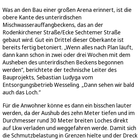
Was an den Bau einer großen Arena erinnert, ist die
obere Kante des unterirdischen
Mischwasserauffangbeckens, das an der
Rodenkirchener Straße/Ecke Sechtemer Straße
gebaut wird. Gut ein Drittel dieser Oberkante ist
bereits fertig betoniert. „Wenn alles nach Plan läuft,
dann kann schon in zwei oder drei Wochen mit dem
Ausheben des unterirdischen Beckens begonnen
werden“, berichtete der technische Leiter des
Bauprojekts, Sebastian Ludyga vom
Entsorgungsbetrieb Wesseling. „Dann sehen wir bald
auch das Loch.“
Für die Anwohner könne es dann ein bisschen lauter
werden, da der Aushub des zehn Meter tiefen und im
Durchmesser rund 30 Meter breiten Loches direkt
auf Lkw verladen und weggefahren werde. Damit sich
die Schmutzbelastung in Grenzen hielte und der Dreck