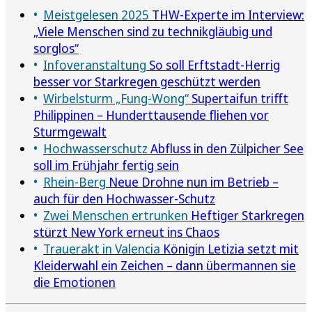
Meistgelesen 2025
THW-Experte im Interview:
„Viele Menschen sind zu technikgläubig und
sorglos“
Infoveranstaltung
So soll Erftstadt-Herrig
besser vor Starkregen geschützt werden
Wirbelsturm „Fung-Wong“
Supertaifun trifft
Philippinen – Hunderttausende fliehen vor
Sturmgewalt
Hochwasserschutz
Abfluss in den Zülpicher See
soll im Frühjahr fertig sein
Rhein-Berg
Neue Drohne nun im Betrieb –
auch für den Hochwasser-Schutz
Zwei Menschen ertrunken
Heftiger Starkregen
stürzt New York erneut ins Chaos
Trauerakt in Valencia
Königin Letizia setzt mit
Kleiderwahl ein Zeichen – dann übermannen sie
die Emotionen