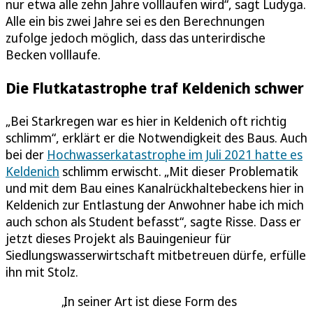
nur etwa alle zehn Jahre volllaufen wird“, sagt Ludyga.
Alle ein bis zwei Jahre sei es den Berechnungen
zufolge jedoch möglich, dass das unterirdische
Becken volllaufe.
Die Flutkatastrophe traf Keldenich schwer
„Bei Starkregen war es hier in Keldenich oft richtig
schlimm“, erklärt er die Notwendigkeit des Baus. Auch
bei der
Hochwasserkatastrophe im Juli 2021 hatte es
Keldenich
schlimm erwischt. „Mit dieser Problematik
und mit dem Bau eines Kanalrückhaltebeckens hier in
Keldenich zur Entlastung der Anwohner habe ich mich
auch schon als Student befasst“, sagte Risse. Dass er
jetzt dieses Projekt als Bauingenieur für
Siedlungswasserwirtschaft mitbetreuen dürfe, erfülle
ihn mit Stolz.
In seiner Art ist diese Form des