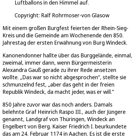
Luftballons in den Himmel auf.
Copyright: Ralf Rohrmoser-von Glasow
Mit einem großen Burgfest feierten der Rhein-Sieg-
Kreis und die Gemeinde am Wochenende den 850.
Jahrestag der ersten Erwähnung von Burg Windeck.
Kanonendonner hallte über das Burggelände, einmal,
zweimal, immer dann, wenn Bürgermeisterin
Alexandra Gauß gerade zu ihrer Rede ansetzen
wollte. „Das war so nicht abgesprochen“, stellte sie
schmunzelnd fest, „aber das geht in der freien
Republik Windeck, da macht jeder, was er will.“
850 Jahre zuvor war das noch anders. Damals
belehnte Graf Heinrich Raspo III., auch der Jüngere
genannt, Landgraf von Thüringen, Windeck an
Engelbert von Berg. Kaiser Friedrich I. beurkundete
das am 24. Februar 1174 in Aachen. Es ist die erste