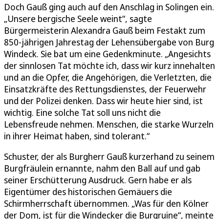
Doch Gauß ging auch auf den Anschlag in Solingen ein.
„Unsere bergische Seele weint“, sagte
Bürgermeisterin Alexandra Gauß beim Festakt zum
850-jährigen Jahrestag der Lehensübergabe von Burg
Windeck. Sie bat um eine Gedenkminute. „Angesichts
der sinnlosen Tat möchte ich, dass wir kurz innehalten
und an die Opfer, die Angehörigen, die Verletzten, die
Einsatzkräfte des Rettungsdienstes, der Feuerwehr
und der Polizei denken. Dass wir heute hier sind, ist
wichtig. Eine solche Tat soll uns nicht die
Lebensfreude nehmen. Menschen, die starke Wurzeln
in ihrer Heimat haben, sind tolerant.“
Schuster, der als Burgherr Gauß kurzerhand zu seinem
Burgfräulein ernannte, nahm den Ball auf und gab
seiner Erschütterung Ausdruck. Gern habe er als
Eigentümer des historischen Gemäuers die
Schirmherrschaft übernommen. „Was für den Kölner
der Dom, ist für die Windecker die Burgruine“, meinte