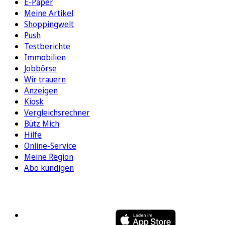
E-Paper
Meine Artikel
Shoppingwelt
Push
Testberichte
Immobilien
Jobbörse
Wir trauern
Anzeigen
Kiosk
Vergleichsrechner
Bütz Mich
Hilfe
Online-Service
Meine Region
Abo kündigen
FOLGEN SIE UNS
ENTDECKEN SIE UNSERE APP