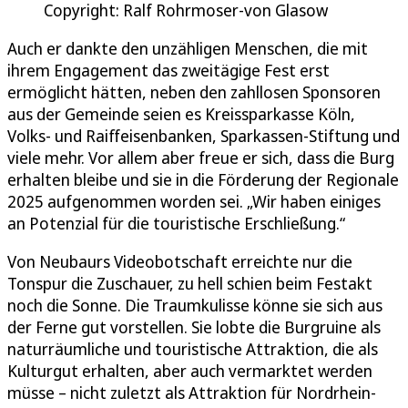
Copyright: Ralf Rohrmoser-von Glasow
Auch er dankte den unzähligen Menschen, die mit
ihrem Engagement das zweitägige Fest erst
ermöglicht hätten, neben den zahllosen Sponsoren
aus der Gemeinde seien es Kreissparkasse Köln,
Volks- und Raiffeisenbanken, Sparkassen-Stiftung und
viele mehr. Vor allem aber freue er sich, dass die Burg
erhalten bleibe und sie in die Förderung der Regionale
2025 aufgenommen worden sei. „Wir haben einiges
an Potenzial für die touristische Erschließung.“
Von Neubaurs Videobotschaft erreichte nur die
Tonspur die Zuschauer, zu hell schien beim Festakt
noch die Sonne. Die Traumkulisse könne sie sich aus
der Ferne gut vorstellen. Sie lobte die Burgruine als
naturräumliche und touristische Attraktion, die als
Kulturgut erhalten, aber auch vermarktet werden
müsse – nicht zuletzt als Attraktion für Nordrhein-