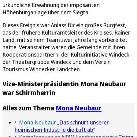
urkundliche Erwähnung der imposanten
Höhenburganlage über dem Siegtal.
Dieses Ereignis war Anlass für ein großes Burgfest,
das der frühere Kulturamtsleiter des Kreises, Rainer
Land, mit seinem Team zwei Jahre lang vorbereitet
hatte. Veranstalter waren die Gemeinde mit ihren
Kooperationspartnern, der Kulturinitiative Windeck,
der Theatergruppe Windeck und dem Verein
Tourismus Windecker Ländchen.
Vize-Ministerpräsidentin Mona Neubaur
war Schirmherrin
Alles zum Thema
Mona Neubaur
Mona Neubaur
„Das schnürt unserer
heimischen Industrie die Luft ab“
Kampfansage an NRW-Landesregierung
Grüne