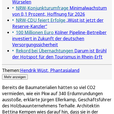
Würselen
NRW-Konjunkturumfrage
Minimalwachstum
von 0,1 Prozent, Hoffnung für 2026
NRW-CDU feiert Erfolge
„Wüst ist jetzt der
Reserve-Kanzler“
100 Millionen Euro
Kölner Pipeline-Betreiber
investiert in Zukunft der deutschen
Versorgungssicherheit
Rekord bei Übernachtungen
Darum ist Brühl
der Hotspot für den Tourismus in Rhein-Erft
Themen:
Hendrik Wüst
Phantasialand
Mehr anzeigen
Bereits die Baumaterialien hätten so viel CO2
vermieden, wie ein Pkw auf 340 Erdumrundungen
ausstoße, erklärte Jürgen Ellerkamp, Geschäftsführer
des Holzbauunternehmens Terhalle. Architektin
Bettina Kempen wies darauf hin, dass sie in der