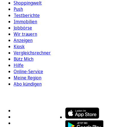
Shoppingwelt
Push
Testberichte
Immobilien
Jobbörse
Wir trauern
Anzeigen
Kiosk
Vergleichsrechner
Bütz Mich
Hilfe
Online-Service
Meine Region
Abo kündigen
FOLGEN SIE UNS
ENTDECKEN SIE UNSERE APP