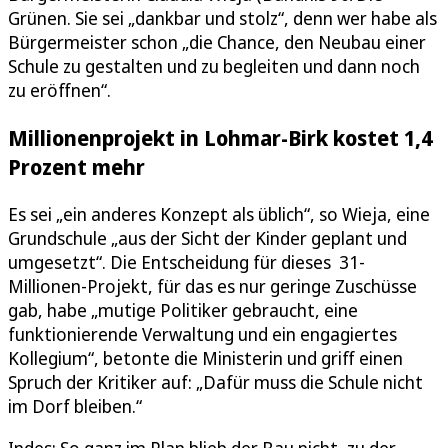
Grünen. Sie sei „dankbar und stolz“, denn wer habe als
Bürgermeister schon „die Chance, den Neubau einer
Schule zu gestalten und zu begleiten und dann noch
zu eröffnen“.
Millionenprojekt in Lohmar-Birk kostet 1,4
Prozent mehr
Es sei „ein anderes Konzept als üblich“, so Wieja, eine
Grundschule „aus der Sicht der Kinder geplant und
umgesetzt“. Die Entscheidung für dieses 31-
Millionen-Projekt, für das es nur geringe Zuschüsse
gab, habe „mutige Politiker gebraucht, eine
funktionierende Verwaltung und ein engagiertes
Kollegium“, betonte die Ministerin und griff einen
Spruch der Kritiker auf: „Dafür muss die Schule nicht
im Dorf bleiben.“
Indes: So ganz im Plan blieb der Bau nicht, zu der