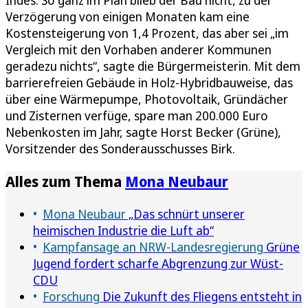
Verzögerung von einigen Monaten kam eine
Kostensteigerung von 1,4 Prozent, das aber sei „im
Vergleich mit den Vorhaben anderer Kommunen
geradezu nichts“, sagte die Bürgermeisterin. Mit dem
barrierefreien Gebäude in Holz-Hybridbauweise, das
über eine Wärmepumpe, Photovoltaik, Gründächer
und Zisternen verfüge, spare man 200.000 Euro
Nebenkosten im Jahr, sagte Horst Becker (Grüne),
Vorsitzender des Sonderausschusses Birk.
Alles zum Thema
Mona Neubaur
Mona Neubaur
„Das schnürt unserer
heimischen Industrie die Luft ab“
Kampfansage an NRW-Landesregierung
Grüne
Jugend fordert scharfe Abgrenzung zur Wüst-
CDU
Forschung
Die Zukunft des Fliegens entsteht in