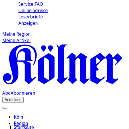
Service FAQ
Online Service
Leserbriefe
Anzeigen
Meine Region
Meine Artikel
Abo
Abonnieren
Anmelden
Köln
Region
Startseite