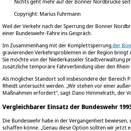
Nichts geht mehr auf der Bonner Nordbrücke seit 
Copyright: Marius Fuhrmann
Weil der Verkehr nach der Sperrung der Bonner Nordbrü
einer Bundeswehr-Fähre ins Gespräch.
Im Zusammenhang mit der Komplettsperrung
der Bon
gravierenden Verkehrsproblemen in der Region bringt d
Sie möchte von der Niederkasseler Stadtverwaltung prü
zusätzliche temporäre Fährverbindung über den Rhein 
Als möglicher Standort soll insbesondere der Bereich
Rheidt untersucht werden. „Wir stehen vor einer auße
Maßnahmen erfordert“, sagt Dano Himmelrath, der Vo
Vergleichbarer Einsatz der Bundeswehr 1993
Die Bundeswehr habe in der Vergangenheit bewiesen, d
schaffen könne. „Genau diese Option sollten wir jetzt 