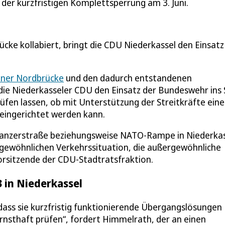
der kurzfristigen Komplettsperrung am 3. Juni.
cke kollabiert, bringt die CDU Niederkassel den Einsatz
ner Nordbrücke
und den dadurch entstandenen
ie Niederkasseler CDU den Einsatz der Bundeswehr ins S
fen lassen, ob mit Unterstützung der Streitkräfte eine
eingerichtet werden kann.
 Panzerstraße beziehungsweise NATO-Rampe in Niederkas
rgewöhnlichen Verkehrssituation, die außergewöhnliche
rsitzende der CDU-Stadtratsfraktion.
 in Niederkassel
ass sie kurzfristig funktionierende Übergangslösungen
ernsthaft prüfen“, fordert Himmelrath, der an einen