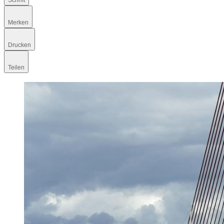
Schrift
Merken
Drucken
Teilen