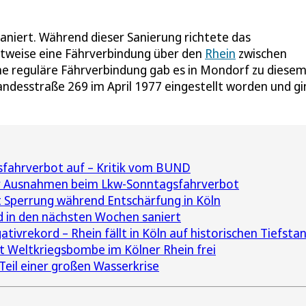
iert. Während dieser Sanierung richtete das
itweise eine Fährverbindung über den
Rhein
zwischen
ne reguläre Fährverbindung gab es in Mondorf zu diese
Landesstraße 269 im April 1977 eingestellt worden und gi
ahrverbot auf – Kritik vom BUND
r Ausnahmen beim Lkw-Sonntagsfahrverbot
 Sperrung während Entschärfung in Köln
 in den nächsten Wochen saniert
tivrekord – Rhein fällt in Köln auf historischen Tiefsta
t Weltkriegsbombe im Kölner Rhein frei
Teil einer großen Wasserkrise