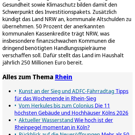
Gesundheit sowie Klimaschutz bilden damit den
Schwerpunkt des Investitionspakets. Zusätzlich
kündigt das Land NRW an, kommunale Altschulden zu
übernehmen. 50 Prozent der anerkannten
kommunalen Kassenkredite trägt NRW, was
insbesondere finanzschwachen Kommunen die
dringend benötigten Handlungsspielräume
verschaffen soll. Dafür stellt das Land im Haushalt
jährlich 250 Millionen Euro bereit.
Alles zum Thema
Rhein
Kunst an der Sieg und ADFC-Fährradtag
Tipps
für das Wochenende in Rhein-Sieg
Vom Herkules bis zum Colonius
Die 11
höchsten Gebäude und Hochhäuser Kölns 2026
Aktueller Wasserstand
Wie hoch ist der
Rheinpegel momentan in Köln?
Rückblick auf die Neueröffnungen
Mehr als 50