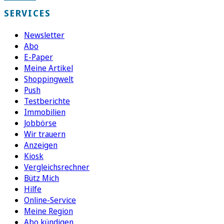
SERVICES
Newsletter
Abo
E-Paper
Meine Artikel
Shoppingwelt
Push
Testberichte
Immobilien
Jobbörse
Wir trauern
Anzeigen
Kiosk
Vergleichsrechner
Bütz Mich
Hilfe
Online-Service
Meine Region
Abo kündigen