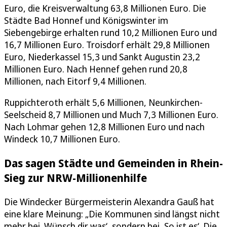
Euro, die Kreisverwaltung 63,8 Millionen Euro. Die
Städte Bad Honnef und Königswinter im
Siebengebirge erhalten rund 10,2 Millionen Euro und
16,7 Millionen Euro. Troisdorf erhält 29,8 Millionen
Euro, Niederkassel 15,3 und Sankt Augustin 23,2
Millionen Euro. Nach Hennef gehen rund 20,8
Millionen, nach Eitorf 9,4 Millionen.
Ruppichteroth erhält 5,6 Millionen, Neunkirchen-
Seelscheid 8,7 Millionen und Much 7,3 Millionen Euro.
Nach Lohmar gehen 12,8 Millionen Euro und nach
Windeck 10,7 Millionen Euro.
Das sagen Städte und Gemeinden in Rhein-
Sieg zur NRW-Millionenhilfe
Die Windecker Bürgermeisterin Alexandra Gauß hat
eine klare Meinung: „Die Kommunen sind längst nicht
mehr bei ‚Wünsch dir was‘, sondern bei ‚So ist es‘. Die