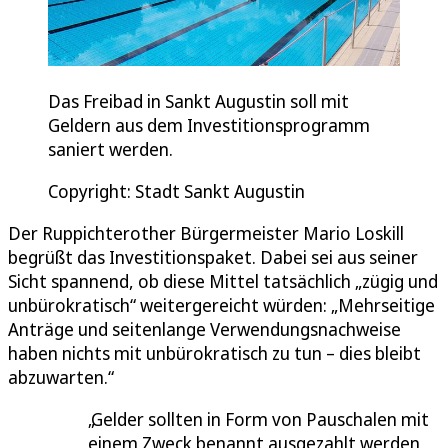
Das Freibad in Sankt Augustin soll mit
Geldern aus dem Investitionsprogramm
saniert werden.
Copyright: Stadt Sankt Augustin
Der Ruppichterother Bürgermeister Mario Loskill
begrüßt das Investitionspaket. Dabei sei aus seiner
Sicht spannend, ob diese Mittel tatsächlich „zügig und
unbürokratisch“ weitergereicht würden: „Mehrseitige
Anträge und seitenlange Verwendungsnachweise
haben nichts mit unbürokratisch zu tun – dies bleibt
abzuwarten.“
Gelder sollten in Form von Pauschalen mit
einem Zweck benannt ausgezahlt werden,