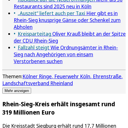
Restaurants sind 2025 neu in Köln
„Auszeit“ liefert auch per Taxi
Hier gibt es in
Rhein-Sieg knusprige Gänse oder Schenkel zum
Abholen
Kreisparteitag
Oliver Krauß bleibt an der Spitze
der CDU Rhein-Sieg
Fallzahl steigt
Wie Ordnungsämter in Rhein-
Sieg nach Angehörigen von einsam
Verstorbenen suchen
Themen:
Kölner Ringe
Feuerwehr Köln
Ehrenstraße
Landschaftsverband Rheinland
Mehr anzeigen
Rhein-Sieg-Kreis erhält insgesamt rund
319 Millionen Euro
Die Kreisstadt Siegburg erhält rund 17,7 Millionen