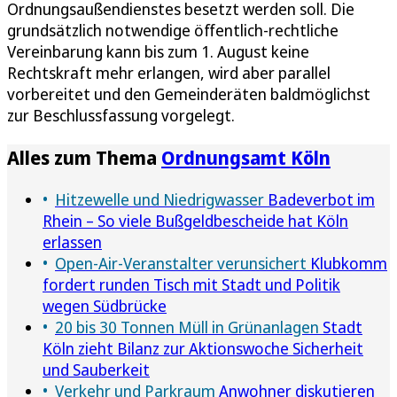
Ordnungsaußendienstes besetzt werden soll. Die
grundsätzlich notwendige öffentlich-rechtliche
Vereinbarung kann bis zum 1. August keine
Rechtskraft mehr erlangen, wird aber parallel
vorbereitet und den Gemeinderäten baldmöglichst
zur Beschlussfassung vorgelegt.
Alles zum Thema
Ordnungsamt Köln
Hitzewelle und Niedrigwasser
Badeverbot im
Rhein – So viele Bußgeldbescheide hat Köln
erlassen
Open-Air-Veranstalter verunsichert
Klubkomm
fordert runden Tisch mit Stadt und Politik
wegen Südbrücke
20 bis 30 Tonnen Müll in Grünanlagen
Stadt
Köln zieht Bilanz zur Aktionswoche Sicherheit
und Sauberkeit
Verkehr und Parkraum
Anwohner diskutieren