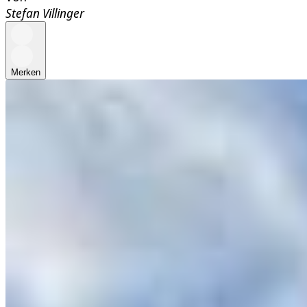
Stefan Villinger
Merken