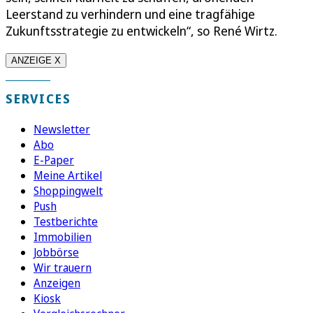
Leerstand zu verhindern und eine tragfähige
Zukunftsstrategie zu entwickeln“, so René Wirtz.
ANZEIGE X
SERVICES
Newsletter
Abo
E-Paper
Meine Artikel
Shoppingwelt
Push
Testberichte
Immobilien
Jobbörse
Wir trauern
Anzeigen
Kiosk