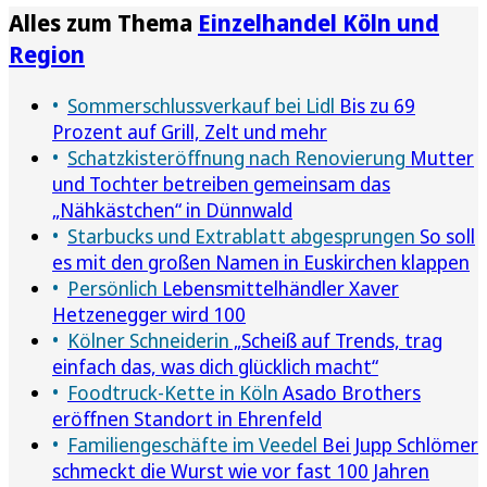
Alles zum Thema
Einzelhandel Köln und
Region
Sommerschlussverkauf bei Lidl
Bis zu 69
Prozent auf Grill, Zelt und mehr
Schatzkisteröffnung nach Renovierung
Mutter
und Tochter betreiben gemeinsam das
„Nähkästchen“ in Dünnwald
Starbucks und Extrablatt abgesprungen
So soll
es mit den großen Namen in Euskirchen klappen
Persönlich
Lebensmittelhändler Xaver
Hetzenegger wird 100
Kölner Schneiderin
„Scheiß auf Trends, trag
einfach das, was dich glücklich macht“
Foodtruck-Kette in Köln
Asado Brothers
eröffnen Standort in Ehrenfeld
Familiengeschäfte im Veedel
Bei Jupp Schlömer
schmeckt die Wurst wie vor fast 100 Jahren