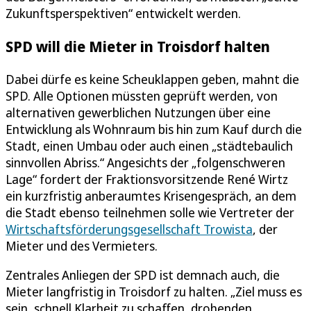
Zukunftsperspektiven“ entwickelt werden.
SPD will die Mieter in Troisdorf halten
Dabei dürfe es keine Scheuklappen geben, mahnt die
SPD. Alle Optionen müssten geprüft werden, von
alternativen gewerblichen Nutzungen über eine
Entwicklung als Wohnraum bis hin zum Kauf durch die
Stadt, einen Umbau oder auch einen „städtebaulich
sinnvollen Abriss.“ Angesichts der „folgenschweren
Lage“ fordert der Fraktionsvorsitzende René Wirtz
ein kurzfristig anberaumtes Krisengespräch, an dem
die Stadt ebenso teilnehmen solle wie Vertreter der
Wirtschaftsförderungsgesellschaft Trowista
, der
Mieter und des Vermieters.
Zentrales Anliegen der SPD ist demnach auch, die
Mieter langfristig in Troisdorf zu halten. „Ziel muss es
sein, schnell Klarheit zu schaffen, drohenden