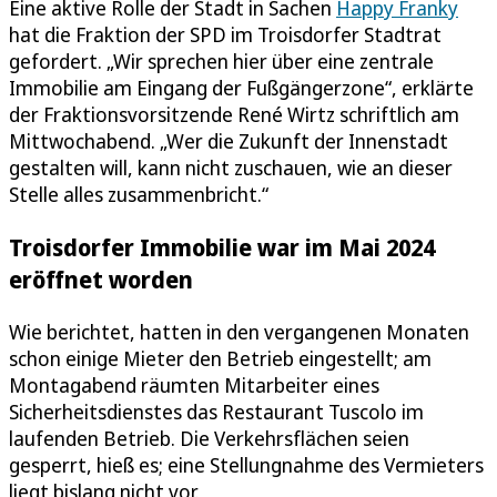
Eine aktive Rolle der Stadt in Sachen
Happy Franky
hat die Fraktion der SPD im Troisdorfer Stadtrat
gefordert. „Wir sprechen hier über eine zentrale
Immobilie am Eingang der Fußgängerzone“, erklärte
der Fraktionsvorsitzende René Wirtz schriftlich am
Mittwochabend. „Wer die Zukunft der Innenstadt
gestalten will, kann nicht zuschauen, wie an dieser
Stelle alles zusammenbricht.“
Troisdorfer Immobilie war im Mai 2024
eröffnet worden
Wie berichtet, hatten in den vergangenen Monaten
schon einige Mieter den Betrieb eingestellt; am
Montagabend räumten Mitarbeiter eines
Sicherheitsdienstes das Restaurant Tuscolo im
laufenden Betrieb. Die Verkehrsflächen seien
gesperrt, hieß es; eine Stellungnahme des Vermieters
liegt bislang nicht vor.