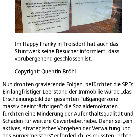
Im Happy Franky in Troisdorf hat auch das
Stuntwerk seine Besucher informiert, dass
vorübergehend geschlossen ist.
Copyright: Quentin Bröhl
Nun drohten gravierende Folgen, befürchtet die SPD:
Ein langfristiger Leerstand der Immobilie würde „das
Erscheinungsbild der gesamten Fußgängerzone
massiv beeinträchtigen“; die Sozialdemokraten
fürchten eine Minderung der Aufenthaltsqualität und
Schaden für weitere Gewerbebetriebe. Daher sei „ein
aktives, strategisches Vorgehen der Verwaltung und
des Bürgermeisters“ erforderlich, es müssten „echte