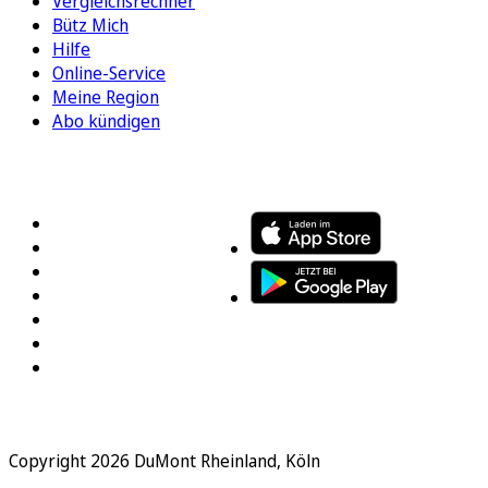
Vergleichsrechner
Bütz Mich
Hilfe
Online-Service
Meine Region
Abo kündigen
FOLGEN SIE UNS
ENTDECKEN SIE UNSERE APP
Copyright 2026 DuMont Rheinland, Köln