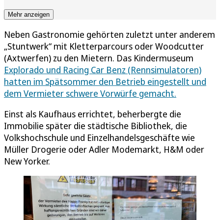
Mehr anzeigen
Neben Gastronomie gehörten zuletzt unter anderem
„Stuntwerk“ mit Kletterparcours oder Woodcutter
(Axtwerfen) zu den Mietern. Das Kindermuseum
Explorado und Racing Car Benz (Rennsimulatoren)
hatten im Spätsommer den Betrieb eingestellt und
dem Vermieter schwere Vorwürfe gemacht.
Einst als Kaufhaus errichtet, beherbergte die
Immobilie später die städtische Bibliothek, die
Volkshochschule und Einzelhandelsgeschäfte wie
Müller Drogerie oder Adler Modemarkt, H&M oder
New Yorker.