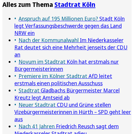
Alles zum Thema
Stadtrat Köln
Anspruch auf 195 Millionen Euro?
Stadt Köln
legt Verfassungsbeschwerde gegen das Land
NRW ein
Nach der Kommunalwahl
Im Niederkasseler
Rat deutet sich eine Mehrheit jenseits der CDU
an
Novum im Stadtrat
Köln hat erstmals nur
Bürgermeisterinnen
Premiere im Kölner Stadtrat
AfD leitet
erstmals einen politischen Ausschuss
Stadtrat
Gladbachs Bürgermeister Marcel
Kreutz legt Amtseid ab
Neuer Stadtrat
CDU und Grüne stellen
Vizebürgermeisterinnen in Hürth – SPD geht leer
aus
Nach 41 Jahren
Friedrich Reusch sagt dem
Niederkasseler Stadtrat adieu