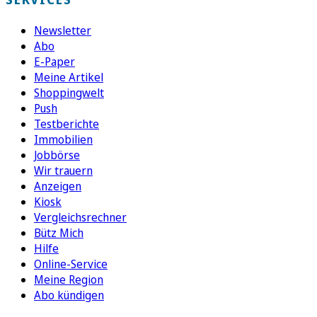
Newsletter
Abo
E-Paper
Meine Artikel
Shoppingwelt
Push
Testberichte
Immobilien
Jobbörse
Wir trauern
Anzeigen
Kiosk
Vergleichsrechner
Bütz Mich
Hilfe
Online-Service
Meine Region
Abo kündigen