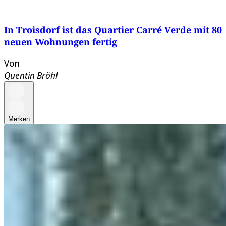
In Troisdorf ist das Quartier Carré Verde mit 80
neuen Wohnungen fertig
Von
Quentin Bröhl
Merken