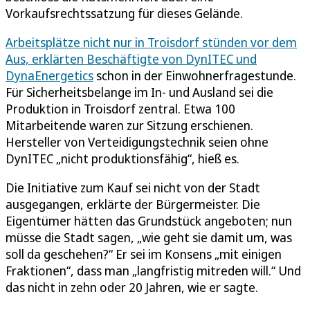
Vorkaufsrechtssatzung für dieses Gelände.
Arbeitsplätze nicht nur in Troisdorf stünden vor dem
Aus, erklärten Beschäftigte von DynITEC und
DynaEnergetics
schon in der Einwohnerfragestunde.
Für Sicherheitsbelange im In- und Ausland sei die
Produktion in Troisdorf zentral. Etwa 100
Mitarbeitende waren zur Sitzung erschienen.
Hersteller von Verteidigungstechnik seien ohne
DynITEC „nicht produktionsfähig“, hieß es.
Die Initiative zum Kauf sei nicht von der Stadt
ausgegangen, erklärte der Bürgermeister. Die
Eigentümer hätten das Grundstück angeboten; nun
müsse die Stadt sagen, „wie geht sie damit um, was
soll da geschehen?“ Er sei im Konsens „mit einigen
Fraktionen“, dass man „langfristig mitreden will.“ Und
das nicht in zehn oder 20 Jahren, wie er sagte.