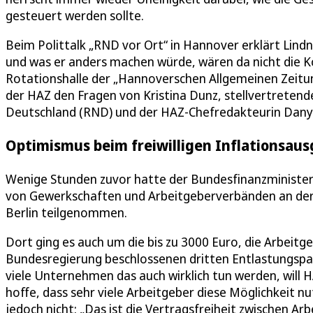
gesteuert werden sollte.
Beim Polittalk „RND vor Ort“ in Hannover erklärt Lind
und was er anders machen würde, wären da nicht die K
Rotationshalle der „Hannoverschen Allgemeinen Zeitung
der HAZ den Fragen von Kristina Dunz, stellvertreten
Deutschland (RND) und der HAZ-Chefredakteurin Dany 
Optimismus beim freiwilligen Inflationsaus
Wenige Stunden zuvor hatte der Bundesfinanzministe
von Gewerkschaften und Arbeitgeberverbänden an der 
Berlin teilgenommen.
Dort ging es auch um die bis zu 3000 Euro, die Arbeitge
Bundesregierung beschlossenen dritten Entlastungspaket
viele Unternehmen das auch wirklich tun werden, will 
hoffe, dass sehr viele Arbeitgeber diese Möglichkeit nu
jedoch nicht: „Das ist die Vertragsfreiheit zwischen A