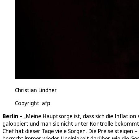
Christian Lindner
Copyright: afp
Berlin
– „Meine Hauptsorge ist, dass sich die Inflation
galoppiert und man sie nicht unter Kontrolle bekommt“
Chef hat dieser Tage viele Sorgen. Die Preise steigen 
herrscht immer wieder Uneinigkeit darüber, wie die Ge