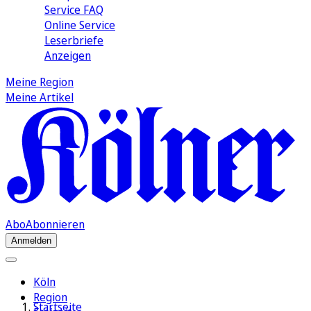
Service FAQ
Online Service
Leserbriefe
Anzeigen
Meine Region
Meine Artikel
Abo
Abonnieren
Anmelden
Köln
Region
Startseite