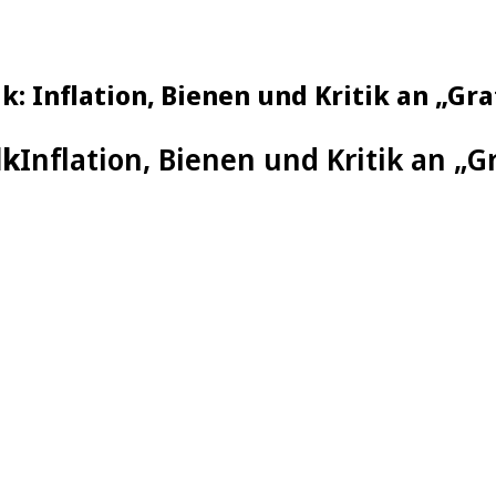
k: Inflation, Bienen und Kritik an „Gr
lk
Inflation, Bienen und Kritik an „G