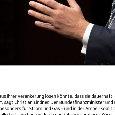
 aus ihrer Verankerung lösen könnte, dass sie dauerhaft
, sagt Christian Lindner. Der Bundesfinanzminister und
– besonders für Strom und Gas – und in der Ampel-Koaliti
sellschaft am besten durch das Fahrwasser dieser Krise