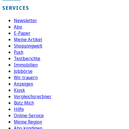
SERVICES
Newsletter
Abo
E-Paper
Meine Artikel
Shoppingwelt
Push
Testberichte
Immobilien
Jobbörse
Wir trauern
Anzeigen
Kiosk
Vergleichsrechner
Bütz Mich
Hilfe
Online-Service
Meine Region
Abo kündigen