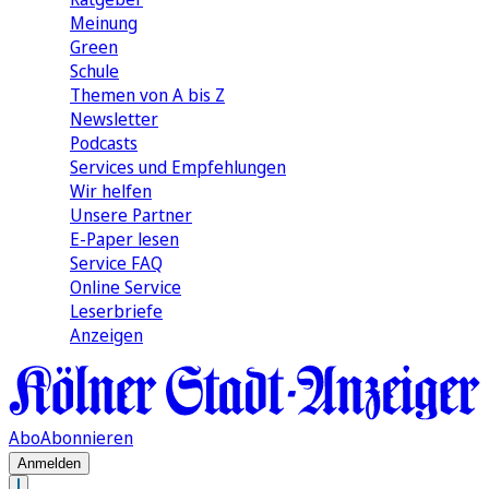
Meinung
Green
Schule
Themen von A bis Z
Newsletter
Podcasts
Services und Empfehlungen
Wir helfen
Unsere Partner
E-Paper lesen
Service FAQ
Online Service
Leserbriefe
Anzeigen
Abo
Abonnieren
Anmelden