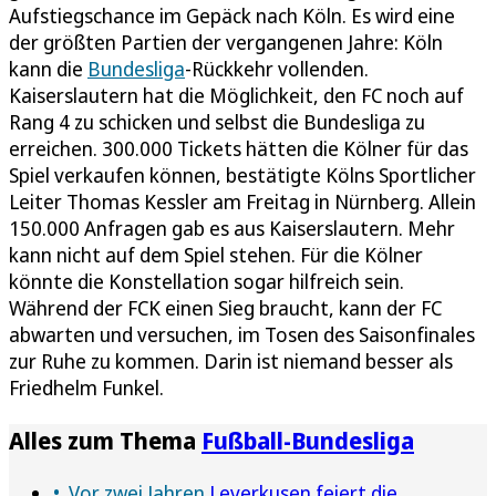
Aufstiegschance im Gepäck nach Köln. Es wird eine
der größten Partien der vergangenen Jahre: Köln
kann die
Bundesliga
-Rückkehr vollenden.
Kaiserslautern hat die Möglichkeit, den FC noch auf
Rang 4 zu schicken und selbst die Bundesliga zu
erreichen. 300.000 Tickets hätten die Kölner für das
Spiel verkaufen können, bestätigte Kölns Sportlicher
Leiter Thomas Kessler am Freitag in Nürnberg. Allein
150.000 Anfragen gab es aus Kaiserslautern. Mehr
kann nicht auf dem Spiel stehen. Für die Kölner
könnte die Konstellation sogar hilfreich sein.
Während der FCK einen Sieg braucht, kann der FC
abwarten und versuchen, im Tosen des Saisonfinales
zur Ruhe zu kommen. Darin ist niemand besser als
Friedhelm Funkel.
Alles zum Thema
Fußball-Bundesliga
Vor zwei Jahren
Leverkusen feiert die