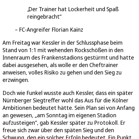
Der Trainer hat Lockerheit und Spaß
reingebracht
FC-Angreifer Florian Kainz
Am Freitag war Kessler in der Schlussphase beim
Stand von 1:1 mit wehenden Rockschößen in den
Innenraum des Frankenstadions gestürmt und hatte
dabei ausgesehen, als wolle er den Cheftrainer
anweisen, volles Risiko zu gehen und den Sieg zu
erzwingen.
Doch wie Funkel wusste auch Kessler, dass ein später
Nürnberger Siegtreffer wohl das Aus für die Kölner
Ambitionen bedeutet hätte. Sein Plan sei von Anfang
an gewesen, „am Sonntag im eigenen Stadion
aufzusteigen“, gab Kessler später zu Protokoll. Er
freue sich zwar über den späten Sieg und den
Schwung, den ein solcher Erfolg bedeutet. Ein Punkt