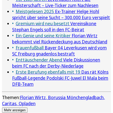
Meisterschaft – Live-Ticker zum Nachlesen
Meistgelesen 2025
Ex-Trainer Helge Hohl
spricht über seine Sucht – 300.000 Euro verspielt
Gremium wird neu besetzt
Vereinsikone
Stephan Engels soll in den FC-Beirat
Ein Genie und seine Kritiker
Florian Wirtz
bekommt viel Rückendeckung aus Deutschland
Frauenfußball
Bayer 04 Leverkusen wird vom
SC Freiburg gnadenlos bestraft
Enttäuschender Abend
Viele Diskussionen
beim FC nach der Derby-Niederlage
Erste Berufung ebenfalls mit 19
Das rät Kölns
Fußball-Legende Podolski FC-Juwel El Mala beim
DFB-Team
Themen:
Florian Wirtz
Borussia Mönchengladbach
Caritas
Opladen
Mehr anzeigen