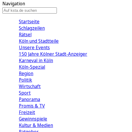
Navigation
Startseite
Schlagzeilen
Rätsel
Köln und Stadtteile
Unsere Events
150 Jahre Kölner Stadt-Anzeiger
Karneval in Köln
Köln-Spezial
Region
Politik
Wirtschaft
Sport
Panorama
Promis & TV
Freizeit
Gewinnspiele
Kultur & Medien
Ratgeber