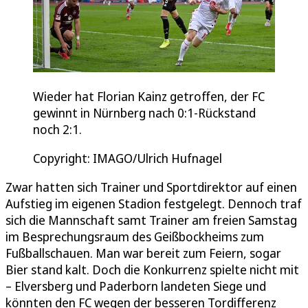
Wieder hat Florian Kainz getroffen, der FC
gewinnt in Nürnberg nach 0:1-Rückstand
noch 2:1.
Copyright: IMAGO/Ulrich Hufnagel
Zwar hatten sich Trainer und Sportdirektor auf einen
Aufstieg im eigenen Stadion festgelegt. Dennoch traf
sich die Mannschaft samt Trainer am freien Samstag
im Besprechungsraum des Geißbockheims zum
Fußballschauen. Man war bereit zum Feiern, sogar
Bier stand kalt. Doch die Konkurrenz spielte nicht mit
– Elversberg und Paderborn landeten Siege und
könnten den FC wegen der besseren Tordifferenz