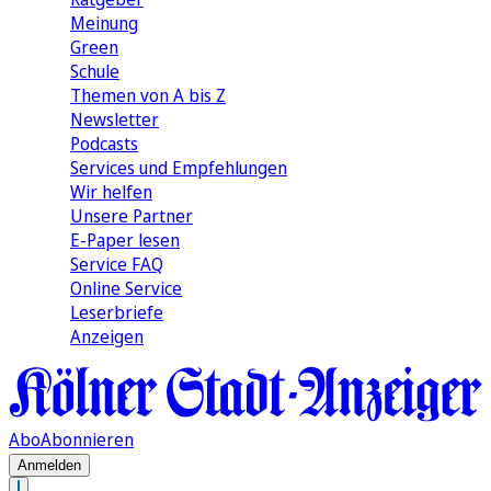
Meinung
Green
Schule
Themen von A bis Z
Newsletter
Podcasts
Services und Empfehlungen
Wir helfen
Unsere Partner
E-Paper lesen
Service FAQ
Online Service
Leserbriefe
Anzeigen
Abo
Abonnieren
Anmelden