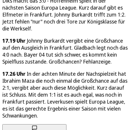
Diks macht das 3:0 - Hoffenheim spielt in der
nächsten Saison Europa League. Kurz darauf gibt es
Elfmeter in Frankfurt. Johnny Burkardt trifft zum 1:2.
Jetzt fehlen "nur" noch drei Tore zur Königsklasse für
die Werkself.
17.19 Uhr
Johnny Burkardt vergibt eine Großchance
auf den Ausgleich in Frankfurt. Gladbach legt noch das
4:0 nach. Bayer 04 tut sich schwer, es kommt kein
Spielfluss zustande. Großchancen? Fehlanzeige.
17.26 Uhr
In der achten Minute der Nachspielzeit hat
Ibrahim Maza die noch einmal die Großchance auf das
2:1, vergibt aber auch diese Möglichkeit. Kurz darauf
ist Schluss. Mit dem 1:1 ist es auch egal, was noch in
Frankfurt passiert. Leverkusen spielt Europa League,
es ist das gerechte Ergebnis einer Saison mit vielen
Schwankungen.