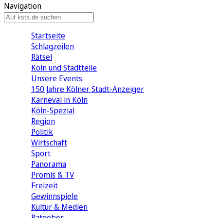
Navigation
Startseite
Schlagzeilen
Rätsel
Köln und Stadtteile
Unsere Events
150 Jahre Kölner Stadt-Anzeiger
Karneval in Köln
Köln-Spezial
Region
Politik
Wirtschaft
Sport
Panorama
Promis & TV
Freizeit
Gewinnspiele
Kultur & Medien
Ratgeber