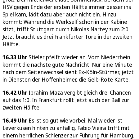
HSV gegen Ende der ersten Hälfte immer besser ins
Spiel kam, lädt dazu aber auch nicht ein. Hinzu
kommt: Während die Werkself schon in der Kabine
sitzt, trifft Stuttgart durch Nikolas Nartey zum 2:0.
Jetzt braucht es drei Frankfurter Tore in der zweiten
Hälfte.
16.33 Uhr
Stieler pfeift wieder an. Vom Niederrhein
kommt die nächste gute Nachricht. Nur eine Minute
nach dem Seitenwechsel sieht Ex-Köln-Stürmer, jetzt
in Diensten der Hoffenheimer, die Gelb-Rote Karte.
16.42 Uhr
Ibrahim Maza vergibt gleich drei Chancen
auf das 1:0. In Frankfurt rollt jetzt auch der Ball zur
zweiten Hälfte.
16.49 Uhr
Es ist so gut wie vorbei. Mal wieder ist
Leverkusen hinten zu anfällig. Fabio Vieira trifft mit
einem herrlichen Schlenzer zur Führung für Hamburg.