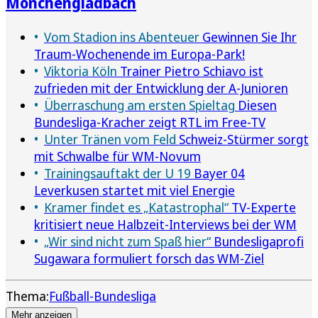
Mönchengladbach
Vom Stadion ins Abenteuer
Gewinnen Sie Ihr
Traum-Wochenende im Europa-Park!
Viktoria Köln
Trainer Pietro Schiavo ist
zufrieden mit der Entwicklung der A-Junioren
Überraschung am ersten Spieltag
Diesen
Bundesliga-Kracher zeigt RTL im Free-TV
Unter Tränen vom Feld
Schweiz-Stürmer sorgt
mit Schwalbe für WM-Novum
Trainingsauftakt der U 19
Bayer 04
Leverkusen startet mit viel Energie
Kramer findet es „Katastrophal“
TV-Experte
kritisiert neue Halbzeit-Interviews bei der WM
„Wir sind nicht zum Spaß hier“
Bundesligaprofi
Sugawara formuliert forsch das WM-Ziel
Thema:
Fußball-Bundesliga
Mehr anzeigen