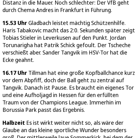
Distanz in die Mauer. Noch schlechter: Der VfB geht
durch Chema Andres in Frankfurt in Führung.
15.53 Uhr
Gladbach leistet mächtig Schützenhilfe.
Haris Tabakovic macht das 2:0. Sekunden später zeigt
Tobias Stieler in Leverkusen auf den Punkt. Jordan
Torunarigha hat Patrik Schick gefoult. Der Tscheche
verschießt aber. Sander Tangvik im HSV-Tor hat die
Ecke geahnt.
16.17 Uhr
Tillman hat eine große Kopfballchance kurz
vor dem Abpfiff, doch der Ball geht zu zentral auf
Tangvik. Danach ist Pause. Es braucht ein eigenes Tor
und eine Aufholjagd in Hessen für den erfüllten
Traum von der Champions League. Immerhin im
Borussia Park passt das Ergebnis.
Halbzeit
Es ist wirkt weiter nicht so, als wäre der
Glaube an das kleine sportliche Wunder besonders
groß. Der mittlerweile laue Sommerkick, bei dem der