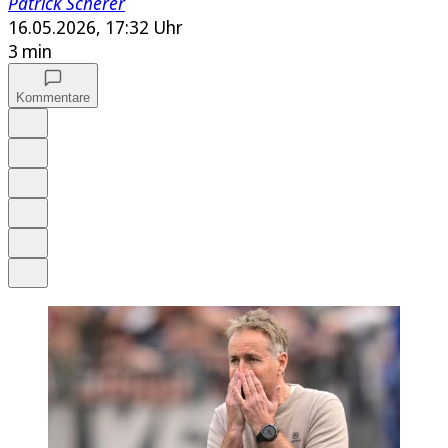
Patrick Scherer
16.05.2026, 17:32 Uhr
3 min
Kommentare
Auf Google bevorzugen
Anhören
Schrift
Merken
Drucken
Teilen