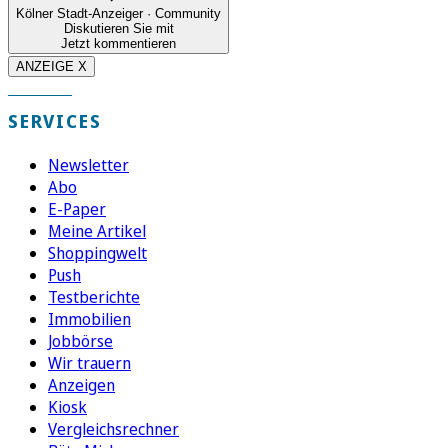
Kölner Stadt-Anzeiger · Community
Diskutieren Sie mit
Jetzt kommentieren
ANZEIGE X
SERVICES
Newsletter
Abo
E-Paper
Meine Artikel
Shoppingwelt
Push
Testberichte
Immobilien
Jobbörse
Wir trauern
Anzeigen
Kiosk
Vergleichsrechner