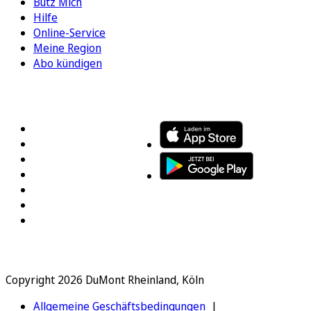
Bütz Mich
Hilfe
Online-Service
Meine Region
Abo kündigen
FOLGEN SIE UNS
ENTDECKEN SIE UNSERE APP
Copyright 2026 DuMont Rheinland, Köln
Allgemeine Geschäftsbedingungen