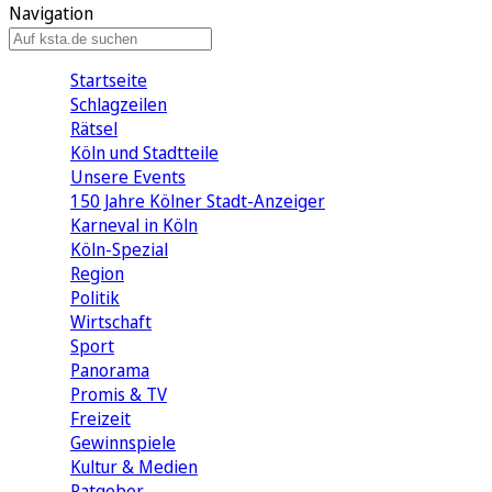
Navigation
Startseite
Schlagzeilen
Rätsel
Köln und Stadtteile
Unsere Events
150 Jahre Kölner Stadt-Anzeiger
Karneval in Köln
Köln-Spezial
Region
Politik
Wirtschaft
Sport
Panorama
Promis & TV
Freizeit
Gewinnspiele
Kultur & Medien
Ratgeber