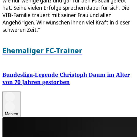
wie nur wenige ganz und gar für den Fußball gelebt
hat. Seine vielen Erfolge sprechen dabei für sich. Die
VfB-Familie trauert mit seiner Frau und allen
Angehörigen. Wir wünschen ihnen viel Kraft in dieser
schweren Zeit.“
Ehemaliger FC-Trainer
Bundesliga-Legende Christoph Daum im Alter
von 70 Jahren gestorben
Merken