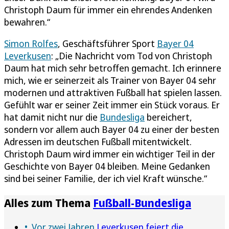
Christoph Daum für immer ein ehrendes Andenken
bewahren.“
Simon Rolfes
, Geschäftsführer Sport
Bayer 04
Leverkusen
: „Die Nachricht vom Tod von Christoph
Daum hat mich sehr betroffen gemacht. Ich erinnere
mich, wie er seinerzeit als Trainer von Bayer 04 sehr
modernen und attraktiven Fußball hat spielen lassen.
Gefühlt war er seiner Zeit immer ein Stück voraus. Er
hat damit nicht nur die
Bundesliga
bereichert,
sondern vor allem auch Bayer 04 zu einer der besten
Adressen im deutschen Fußball mitentwickelt.
Christoph Daum wird immer ein wichtiger Teil in der
Geschichte von Bayer 04 bleiben. Meine Gedanken
sind bei seiner Familie, der ich viel Kraft wünsche.“
Alles zum Thema
Fußball-Bundesliga
Vor zwei Jahren
Leverkusen feiert die