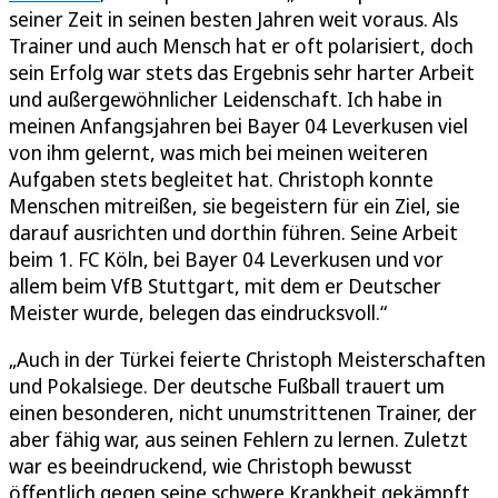
seiner Zeit in seinen besten Jahren weit voraus. Als
Trainer und auch Mensch hat er oft polarisiert, doch
sein Erfolg war stets das Ergebnis sehr harter Arbeit
und außergewöhnlicher Leidenschaft. Ich habe in
meinen Anfangsjahren bei Bayer 04 Leverkusen viel
von ihm gelernt, was mich bei meinen weiteren
Aufgaben stets begleitet hat. Christoph konnte
Menschen mitreißen, sie begeistern für ein Ziel, sie
darauf ausrichten und dorthin führen. Seine Arbeit
beim 1. FC Köln, bei Bayer 04 Leverkusen und vor
allem beim VfB Stuttgart, mit dem er Deutscher
Meister wurde, belegen das eindrucksvoll.“
„Auch in der Türkei feierte Christoph Meisterschaften
und Pokalsiege. Der deutsche Fußball trauert um
einen besonderen, nicht unumstrittenen Trainer, der
aber fähig war, aus seinen Fehlern zu lernen. Zuletzt
war es beeindruckend, wie Christoph bewusst
öffentlich gegen seine schwere Krankheit gekämpft