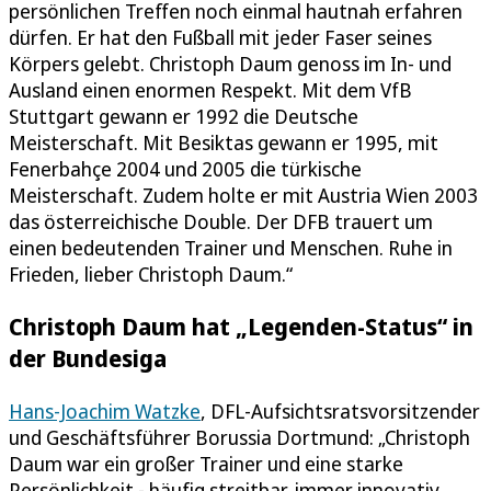
persönlichen Treffen noch einmal hautnah erfahren
dürfen. Er hat den Fußball mit jeder Faser seines
Körpers gelebt. Christoph Daum genoss im In- und
Ausland einen enormen Respekt. Mit dem VfB
Stuttgart gewann er 1992 die Deutsche
Meisterschaft. Mit Besiktas gewann er 1995, mit
Fenerbahçe 2004 und 2005 die türkische
Meisterschaft. Zudem holte er mit Austria Wien 2003
das österreichische Double. Der DFB trauert um
einen bedeutenden Trainer und Menschen. Ruhe in
Frieden, lieber Christoph Daum.“
Christoph Daum hat „Legenden-Status“ in
der Bundesiga
Hans-Joachim Watzke
, DFL-Aufsichtsratsvorsitzender
und Geschäftsführer Borussia Dortmund: „Christoph
Daum war ein großer Trainer und eine starke
Persönlichkeit - häufig streitbar, immer innovativ.