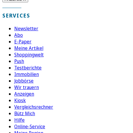
SERVICES
Newsletter
Abo
E-Paper
Meine Artikel
Shoppingwelt
Push
Testberichte
Immobilien
Jobbörse
Wir trauern
Anzeigen
Kiosk
Vergleichsrechner
Bütz Mich
Hilfe
Online-Service
Meine Region