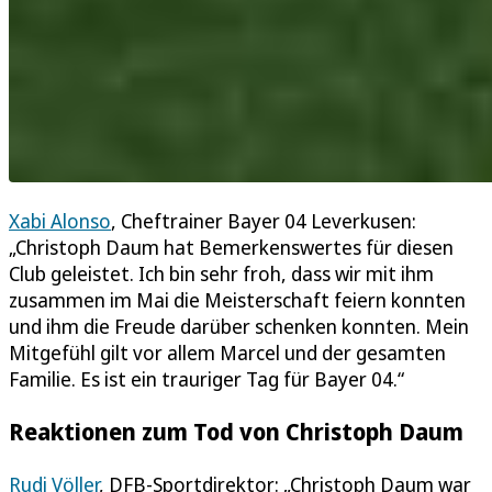
Xabi Alonso
, Cheftrainer Bayer 04 Leverkusen:
„Christoph Daum hat Bemerkenswertes für diesen
Club geleistet. Ich bin sehr froh, dass wir mit ihm
zusammen im Mai die Meisterschaft feiern konnten
und ihm die Freude darüber schenken konnten. Mein
Mitgefühl gilt vor allem Marcel und der gesamten
Familie. Es ist ein trauriger Tag für Bayer 04.“
Reaktionen zum Tod von Christoph Daum
Rudi Völler
, DFB-Sportdirektor: „Christoph Daum war