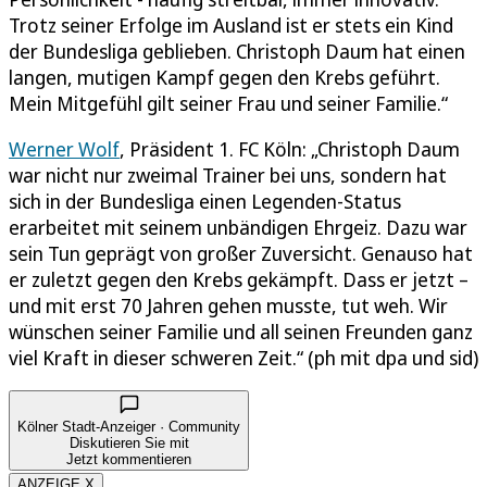
Trotz seiner Erfolge im Ausland ist er stets ein Kind
der Bundesliga geblieben. Christoph Daum hat einen
langen, mutigen Kampf gegen den Krebs geführt.
Mein Mitgefühl gilt seiner Frau und seiner Familie.“
Werner Wolf
, Präsident 1. FC Köln: „Christoph Daum
war nicht nur zweimal Trainer bei uns, sondern hat
sich in der Bundesliga einen Legenden-Status
erarbeitet mit seinem unbändigen Ehrgeiz. Dazu war
sein Tun geprägt von großer Zuversicht. Genauso hat
er zuletzt gegen den Krebs gekämpft. Dass er jetzt –
und mit erst 70 Jahren gehen musste, tut weh. Wir
wünschen seiner Familie und all seinen Freunden ganz
viel Kraft in dieser schweren Zeit.“ (ph mit dpa und sid)
Kölner Stadt-Anzeiger · Community
Diskutieren Sie mit
Jetzt kommentieren
ANZEIGE X