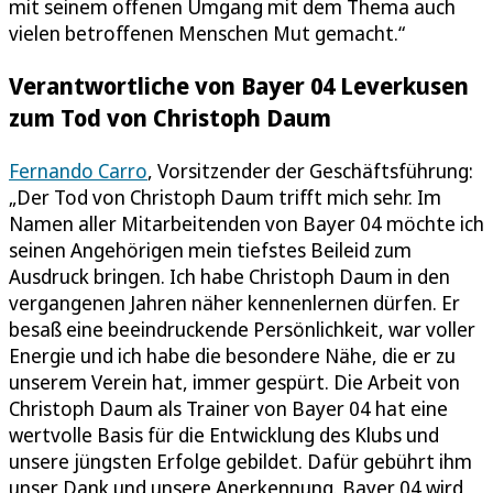
mit seinem offenen Umgang mit dem Thema auch
vielen betroffenen Menschen Mut gemacht.“
Verantwortliche von Bayer 04 Leverkusen
zum Tod von Christoph Daum
Fernando Carro
, Vorsitzender der Geschäftsführung:
„Der Tod von Christoph Daum trifft mich sehr. Im
Namen aller Mitarbeitenden von Bayer 04 möchte ich
seinen Angehörigen mein tiefstes Beileid zum
Ausdruck bringen. Ich habe Christoph Daum in den
vergangenen Jahren näher kennenlernen dürfen. Er
besaß eine beeindruckende Persönlichkeit, war voller
Energie und ich habe die besondere Nähe, die er zu
unserem Verein hat, immer gespürt. Die Arbeit von
Christoph Daum als Trainer von Bayer 04 hat eine
wertvolle Basis für die Entwicklung des Klubs und
unsere jüngsten Erfolge gebildet. Dafür gebührt ihm
unser Dank und unsere Anerkennung. Bayer 04 wird