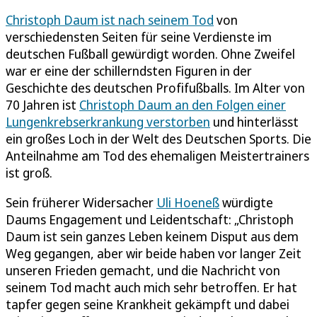
Christoph Daum ist nach seinem Tod
von
verschiedensten Seiten für seine Verdienste im
deutschen Fußball gewürdigt worden. Ohne Zweifel
war er eine der schillerndsten Figuren in der
Geschichte des deutschen Profifußballs. Im Alter von
70 Jahren ist
Christoph Daum an den Folgen einer
Lungenkrebserkrankung verstorben
und hinterlässt
ein großes Loch in der Welt des Deutschen Sports. Die
Anteilnahme am Tod des ehemaligen Meistertrainers
ist groß.
Sein früherer Widersacher
Uli Hoeneß
würdigte
Daums Engagement und Leidentschaft: „Christoph
Daum ist sein ganzes Leben keinem Disput aus dem
Weg gegangen, aber wir beide haben vor langer Zeit
unseren Frieden gemacht, und die Nachricht von
seinem Tod macht auch mich sehr betroffen. Er hat
tapfer gegen seine Krankheit gekämpft und dabei