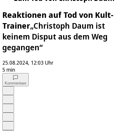
Reaktionen auf Tod von Kult-
Trainer
„Christoph Daum ist
keinem Disput aus dem Weg
gegangen“
25.08.2024, 12:03 Uhr
5 min
Kommentare
Auf Google bevorzugen
Anhören
Schrift
Merken
Drucken