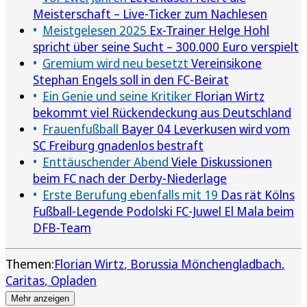
Meisterschaft – Live-Ticker zum Nachlesen
Meistgelesen 2025
Ex-Trainer Helge Hohl
spricht über seine Sucht – 300.000 Euro verspielt
Gremium wird neu besetzt
Vereinsikone
Stephan Engels soll in den FC-Beirat
Ein Genie und seine Kritiker
Florian Wirtz
bekommt viel Rückendeckung aus Deutschland
Frauenfußball
Bayer 04 Leverkusen wird vom
SC Freiburg gnadenlos bestraft
Enttäuschender Abend
Viele Diskussionen
beim FC nach der Derby-Niederlage
Erste Berufung ebenfalls mit 19
Das rät Kölns
Fußball-Legende Podolski FC-Juwel El Mala beim
DFB-Team
Themen:
Florian Wirtz
Borussia Mönchengladbach
Caritas
Opladen
Mehr anzeigen