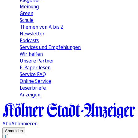
Meinung
Green
Schule
Themen von A bis Z
Newsletter
Podcasts
Services und Empfehlungen
Wir helfen
Unsere Partner
E-Paper lesen
Service FAQ
Online Service
Leserbriefe
Anzeigen
Abo
Abonnieren
Anmelden