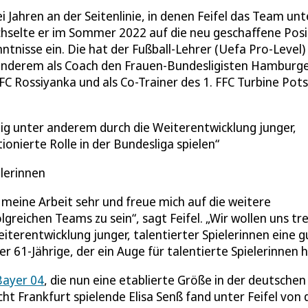
 Jahren an der Seitenlinie, in denen Feifel das Team unt
hselte er im Sommer 2022 auf die neu geschaffene Posi
nntnisse ein. Die hat der Fußball-Lehrer (Uefa Pro-Level)
nderem als Coach den Frauen-Bundesligisten Hamburge
C Rossiyanka und als Co-Trainer des 1. FFC Turbine Po
tig unter anderem durch die Weiterentwicklung junger,
ionierte Rolle in der Bundesliga spielen
llerinnen
meine Arbeit sehr und freue mich auf die weitere
lgreichen Teams zu sein“, sagt Feifel. „Wir wollen uns tr
terentwicklung junger, talentierter Spielerinnen eine g
er 61-Jährige, der ein Auge für talentierte Spielerinnen h
Bayer 04
, die nun eine etablierte Größe in der deutschen
ht Frankfurt spielende Elisa Senß fand unter Feifel von 