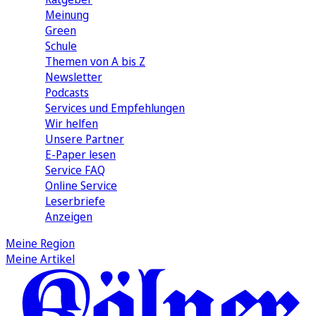
Meinung
Green
Schule
Themen von A bis Z
Newsletter
Podcasts
Services und Empfehlungen
Wir helfen
Unsere Partner
E-Paper lesen
Service FAQ
Online Service
Leserbriefe
Anzeigen
Meine Region
Meine Artikel