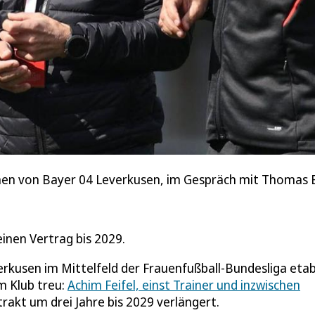
rinnen von Bayer 04 Leverkusen, im Gespräch mit Thomas E
einen Vertrag bis 2029.
erkusen im Mittelfeld der Frauenfußball-Bundesliga etab
m Klub treu:
Achim Feifel, einst Trainer und inzwischen
rakt um drei Jahre bis 2029 verlängert.