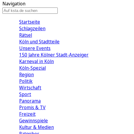
Navigation
Startseite
Schlagzeilen
Rätsel
Köln und Stadtteile
Unsere Events
150 Jahre Kölner Stadt-Anzeiger
Karneval in Köln
Köln-Spezial
Region
Politik
Wirtschaft
Sport
Panorama
Promis & TV
Freizeit
Gewinnspiele
Kultur & Medien
Ratgeber