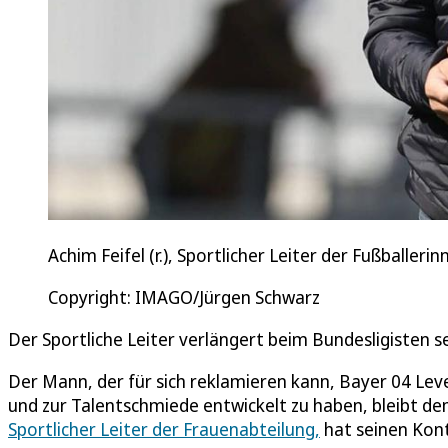
Achim Feifel (r.), Sportlicher Leiter der Fußballe
Copyright: IMAGO/Jürgen Schwarz
Der Sportliche Leiter verlängert beim Bundesligisten s
Der Mann, der für sich reklamieren kann, Bayer 04 Lev
und zur Talentschmiede entwickelt zu haben, bleibt de
Sportlicher Leiter der Frauenabteilung,
hat seinen Kont