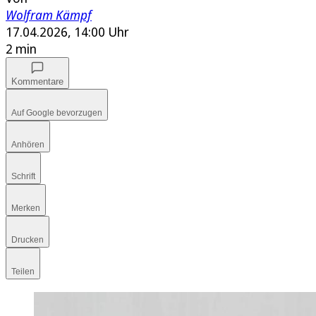
Wolfram Kämpf
17.04.2026, 14:00 Uhr
2 min
Kommentare
Auf Google bevorzugen
Anhören
Schrift
Merken
Drucken
Teilen