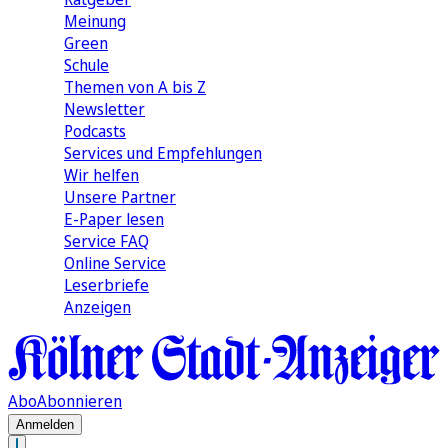
Meinung
Green
Schule
Themen von A bis Z
Newsletter
Podcasts
Services und Empfehlungen
Wir helfen
Unsere Partner
E-Paper lesen
Service FAQ
Online Service
Leserbriefe
Anzeigen
Abo
Abonnieren
Anmelden