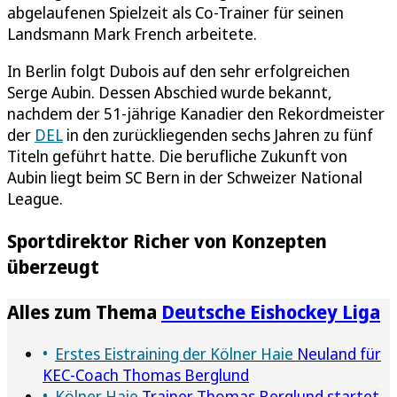
abgelaufenen Spielzeit als Co-Trainer für seinen
Landsmann Mark French arbeitete.
In Berlin folgt Dubois auf den sehr erfolgreichen
Serge Aubin. Dessen Abschied wurde bekannt,
nachdem der 51-jährige Kanadier den Rekordmeister
der
DEL
in den zurückliegenden sechs Jahren zu fünf
Titeln geführt hatte. Die berufliche Zukunft von
Aubin liegt beim SC Bern in der Schweizer National
League.
Sportdirektor Richer von Konzepten
überzeugt
Alles zum Thema
Deutsche Eishockey Liga
Erstes Eistraining der Kölner Haie
Neuland für
KEC-Coach Thomas Berglund
Kölner Haie
Trainer Thomas Berglund startet