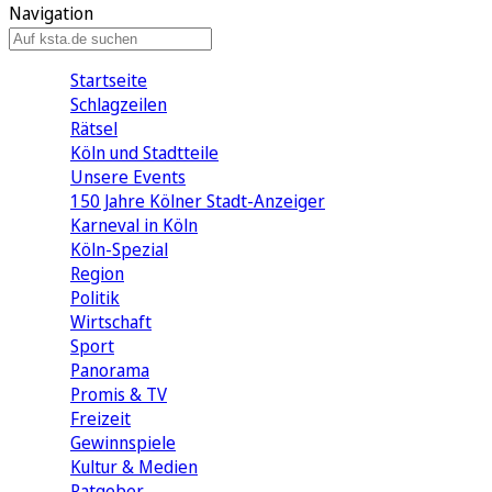
Navigation
Startseite
Schlagzeilen
Rätsel
Köln und Stadtteile
Unsere Events
150 Jahre Kölner Stadt-Anzeiger
Karneval in Köln
Köln-Spezial
Region
Politik
Wirtschaft
Sport
Panorama
Promis & TV
Freizeit
Gewinnspiele
Kultur & Medien
Ratgeber