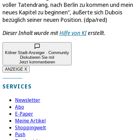
voller Tatendrang, nach Berlin zu kommen und mein
neues Kapitel zu beginnen“, äußerte sich Dubois
bezüglich seiner neuen Position. (dpa/red)
Dieser Inhalt wurde mit
Hilfe von KI
erstellt.
Kölner Stadt-Anzeiger · Community
Diskutieren Sie mit
Jetzt kommentieren
ANZEIGE X
SERVICES
Newsletter
Abo
E-Paper
Meine Artikel
Shoppingwelt
Push