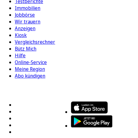
Testberichte
Immobilien
Jobbörse
Wir trauern
Anzeigen
Kiosk
Vergleichsrechner
Bütz Mich
Hilfe
Online-Service
Meine Region
Abo kündigen
FOLGEN SIE UNS
ENTDECKEN SIE UNSERE APP