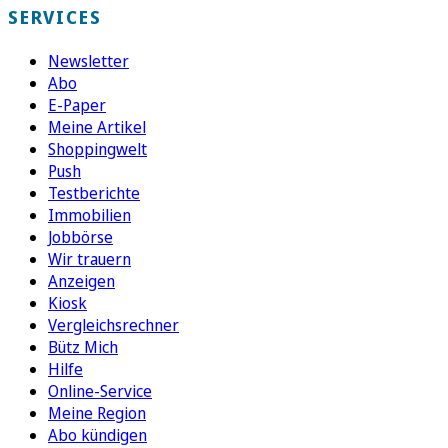
SERVICES
Newsletter
Abo
E-Paper
Meine Artikel
Shoppingwelt
Push
Testberichte
Immobilien
Jobbörse
Wir trauern
Anzeigen
Kiosk
Vergleichsrechner
Bütz Mich
Hilfe
Online-Service
Meine Region
Abo kündigen