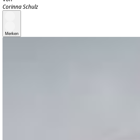
Corinna Schulz
Merken