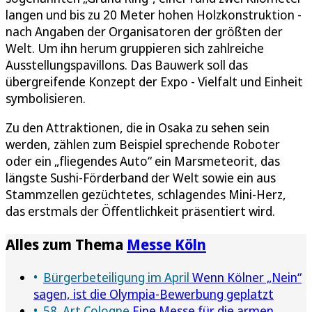
langen und bis zu 20 Meter hohen Holzkonstruktion -
nach Angaben der Organisatoren der größten der
Welt. Um ihn herum gruppieren sich zahlreiche
Ausstellungspavillons. Das Bauwerk soll das
übergreifende Konzept der Expo - Vielfalt und Einheit
symbolisieren.
Zu den Attraktionen, die in Osaka zu sehen sein
werden, zählen zum Beispiel sprechende Roboter
oder ein „fliegendes Auto“ ein Marsmeteorit, das
längste Sushi-Förderband der Welt sowie ein aus
Stammzellen gezüchtetes, schlagendes Mini-Herz,
das erstmals der Öffentlichkeit präsentiert wird.
Alles zum Thema
Messe Köln
Bürgerbeteiligung im April
Wenn Kölner „Nein“
sagen, ist die Olympia-Bewerbung geplatzt
58. Art Cologne
Eine Messe für die armen