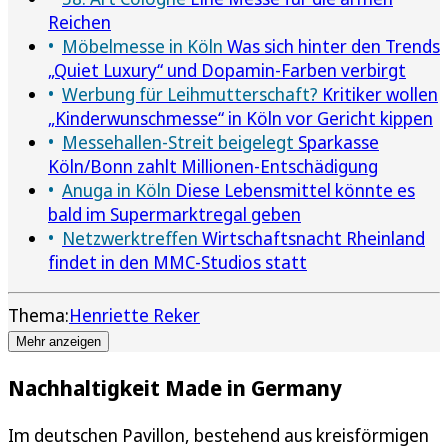
Reichen
Möbelmesse in Köln
Was sich hinter den Trends
„Quiet Luxury“ und Dopamin-Farben verbirgt
Werbung für Leihmutterschaft?
Kritiker wollen
„Kinderwunschmesse“ in Köln vor Gericht kippen
Messehallen-Streit beigelegt
Sparkasse
Köln/Bonn zahlt Millionen-Entschädigung
Anuga in Köln
Diese Lebensmittel könnte es
bald im Supermarktregal geben
Netzwerktreffen
Wirtschaftsnacht Rheinland
findet in den MMC-Studios statt
Thema:
Henriette Reker
Mehr anzeigen
Nachhaltigkeit Made in Germany
Im deutschen Pavillon, bestehend aus kreisförmigen