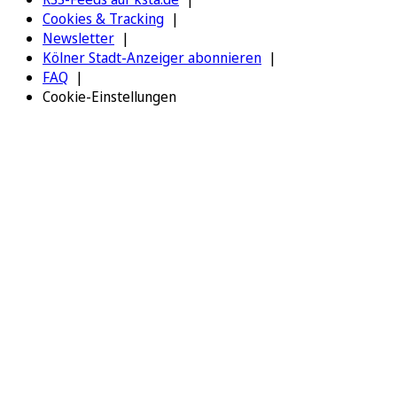
Cookies & Tracking
Newsletter
Kölner Stadt-Anzeiger abonnieren
FAQ
Cookie-Einstellungen