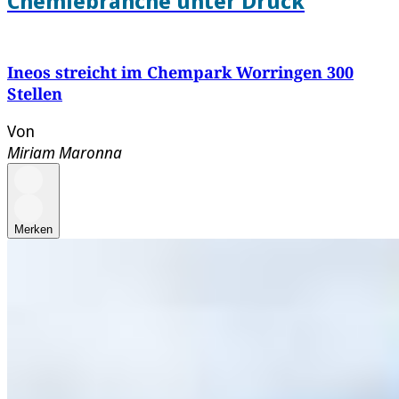
Chemiebranche unter Druck
Ineos streicht im Chempark Worringen 300
Stellen
Von
Miriam Maronna
Merken