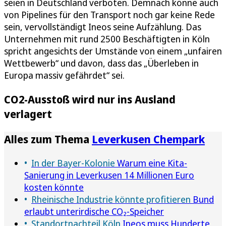
seien in Deutschland verboten. Demnach könne auch
von Pipelines für den Transport noch gar keine Rede
sein, vervollständigt Ineos seine Aufzählung. Das
Unternehmen mit rund 2500 Beschäftigten in Köln
spricht angesichts der Umstände von einem „unfairen
Wettbewerb“ und davon, dass das „Überleben in
Europa massiv gefährdet“ sei.
CO2-Ausstoß wird nur ins Ausland
verlagert
Alles zum Thema
Leverkusen Chempark
In der Bayer-Kolonie
Warum eine Kita-
Sanierung in Leverkusen 14 Millionen Euro
kosten könnte
Rheinische Industrie könnte profitieren
Bund
erlaubt unterirdische CO₂-Speicher
Standortnachteil Köln
Ineos muss Hunderte