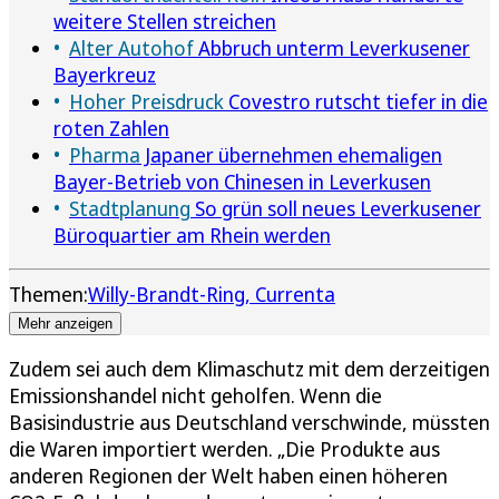
weitere Stellen streichen
Alter Autohof
Abbruch unterm Leverkusener
Bayerkreuz
Hoher Preisdruck
Covestro rutscht tiefer in die
roten Zahlen
Pharma
Japaner übernehmen ehemaligen
Bayer-Betrieb von Chinesen in Leverkusen
Stadtplanung
So grün soll neues Leverkusener
Büroquartier am Rhein werden
Themen:
Willy-Brandt-Ring
Currenta
Mehr anzeigen
Zudem sei auch dem Klimaschutz mit dem derzeitigen
Emissionshandel nicht geholfen. Wenn die
Basisindustrie aus Deutschland verschwinde, müssten
die Waren importiert werden. „Die Produkte aus
anderen Regionen der Welt haben einen höheren