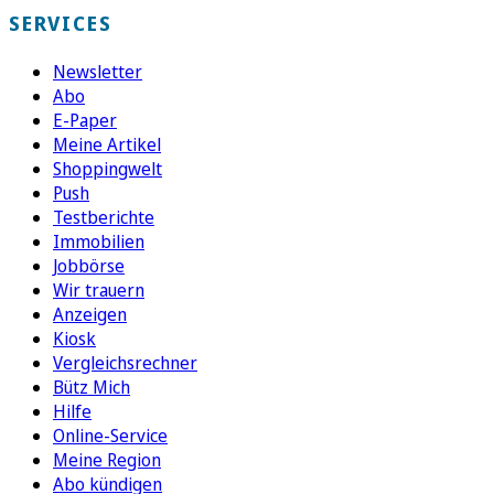
SERVICES
Newsletter
Abo
E-Paper
Meine Artikel
Shoppingwelt
Push
Testberichte
Immobilien
Jobbörse
Wir trauern
Anzeigen
Kiosk
Vergleichsrechner
Bütz Mich
Hilfe
Online-Service
Meine Region
Abo kündigen