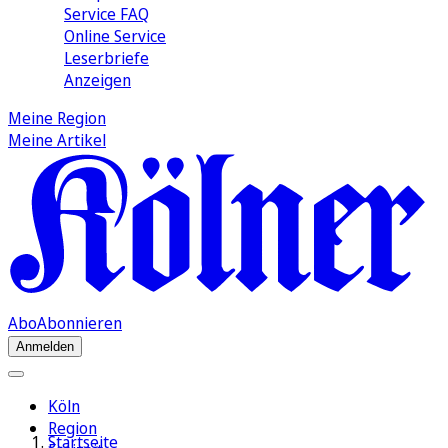
Service FAQ
Online Service
Leserbriefe
Anzeigen
Meine Region
Meine Artikel
Abo
Abonnieren
Anmelden
Köln
Region
Startseite