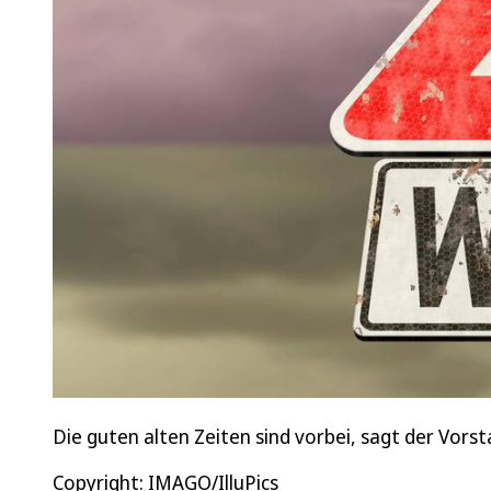
Die guten alten Zeiten sind vorbei, sagt der Vor
Copyright: IMAGO/IlluPics