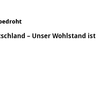
 bedroht
tschland – Unser Wohlstand ist