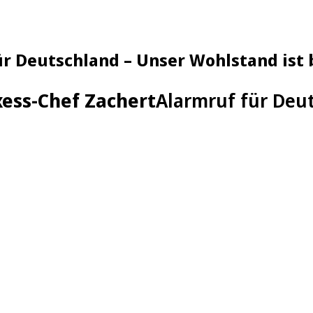
ür Deutschland – Unser Wohlstand ist
ess-Chef Zachert
Alarmruf für Deu