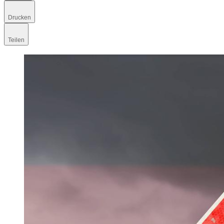
Drucken
Teilen