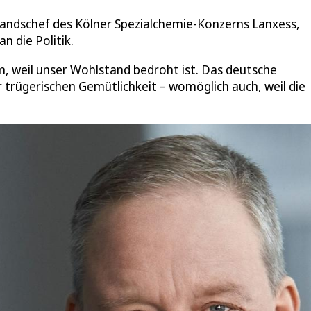
tandschef des Kölner Spezialchemie-Konzerns Lanxess,
n die Politik.
arm, weil unser Wohlstand bedroht ist. Das deutsche
r trügerischen Gemütlichkeit – womöglich auch, weil die