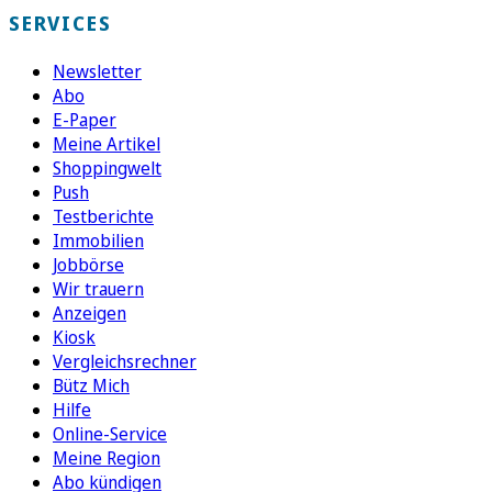
SERVICES
Newsletter
Abo
E-Paper
Meine Artikel
Shoppingwelt
Push
Testberichte
Immobilien
Jobbörse
Wir trauern
Anzeigen
Kiosk
Vergleichsrechner
Bütz Mich
Hilfe
Online-Service
Meine Region
Abo kündigen