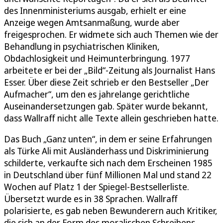
des Innenministeriums ausgab, erhielt er eine
Anzeige wegen Amtsanmaßung, wurde aber
freigesprochen. Er widmete sich auch Themen wie der
Behandlung in psychiatrischen Kliniken,
Obdachlosigkeit und Heimunterbringung. 1977
arbeitete er bei der „Bild“-Zeitung als Journalist Hans
Esser. Über diese Zeit schrieb er den Bestseller „Der
Aufmacher“, um den es jahrelange gerichtliche
Auseinandersetzungen gab. Später wurde bekannt,
dass Wallraff nicht alle Texte allein geschrieben hatte.
Das Buch „Ganz unten“, in dem er seine Erfahrungen
als Türke Ali mit Ausländerhass und Diskriminierung
schilderte, verkaufte sich nach dem Erscheinen 1985
in Deutschland über fünf Millionen Mal und stand 22
Wochen auf Platz 1 der Spiegel-Bestsellerliste.
Übersetzt wurde es in 38 Sprachen. Wallraff
polarisierte, es gab neben Bewunderern auch Kritiker,
die sich an der Form des moralischen Schreibens