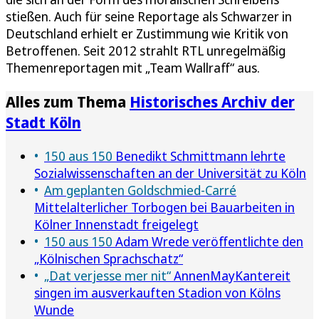
stießen. Auch für seine Reportage als Schwarzer in
Deutschland erhielt er Zustimmung wie Kritik von
Betroffenen. Seit 2012 strahlt RTL unregelmäßig
Themenreportagen mit „Team Wallraff“ aus.
Alles zum Thema
Historisches Archiv der
Stadt Köln
150 aus 150
Benedikt Schmittmann lehrte
Sozialwissenschaften an der Universität zu Köln
Am geplanten Goldschmied-Carré
Mittelalterlicher Torbogen bei Bauarbeiten in
Kölner Innenstadt freigelegt
150 aus 150
Adam Wrede veröffentlichte den
„Kölnischen Sprachschatz“
„Dat verjesse mer nit“
AnnenMayKantereit
singen im ausverkauften Stadion von Kölns
Wunde