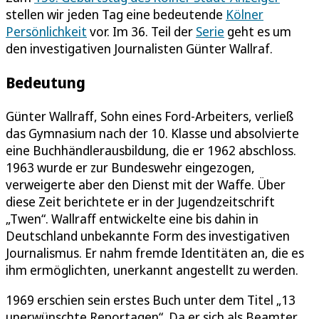
stellen wir jeden Tag eine bedeutende
Kölner
Persönlichkeit
vor. Im 36. Teil der
Serie
geht es um
den investigativen Journalisten Günter Wallraf.
Bedeutung
Günter Wallraff, Sohn eines Ford-Arbeiters, verließ
das Gymnasium nach der 10. Klasse und absolvierte
eine Buchhändlerausbildung, die er 1962 abschloss.
1963 wurde er zur Bundeswehr eingezogen,
verweigerte aber den Dienst mit der Waffe. Über
diese Zeit berichtete er in der Jugendzeitschrift
„Twen“. Wallraff entwickelte eine bis dahin in
Deutschland unbekannte Form des investigativen
Journalismus. Er nahm fremde Identitäten an, die es
ihm ermöglichten, unerkannt angestellt zu werden.
1969 erschien sein erstes Buch unter dem Titel „13
unerwünschte Reportagen“. Da er sich als Beamter