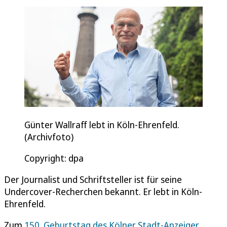
Günter Wallraff lebt in Köln-Ehrenfeld.
(Archivfoto)
Copyright: dpa
Der Journalist und Schriftsteller ist für seine
Undercover-Recherchen bekannt. Er lebt in Köln-
Ehrenfeld.
Zum
150. Geburtstag des Kölner Stadt-Anzeiger