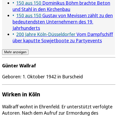
150 aus 150
Dominikus Böhm brachte Beton
und Stahl in den Kirchenbau
150 aus 150
Gustav von Mevissen zählt zu den
bedeutendsten Unternehmern des 19.
Jahrhunderts
200 Jahre Köln-Düsseldorfer
Vom Dampfschiff
über kaputte Sowjetboote zu Partyevents
Mehr anzeigen
Günter Wallraf
Geboren: 1. Oktober 1942 in Burscheid
Wirken in Köln
Wallraff wohnt in Ehrenfeld. Er unterstützt verfolgte
Autoren. Nach dem Aufruf zur Ermordung des