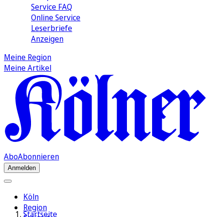
Service FAQ
Online Service
Leserbriefe
Anzeigen
Meine Region
Meine Artikel
Abo
Abonnieren
Anmelden
Köln
Region
Startseite