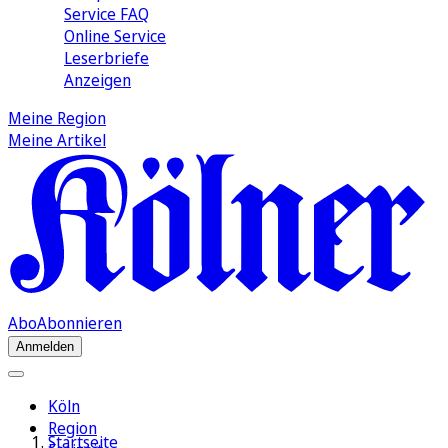
Service FAQ
Online Service
Leserbriefe
Anzeigen
Meine Region
Meine Artikel
Abo
Abonnieren
Anmelden
Köln
Region
Startseite