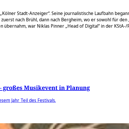
 „Kölner Stadt-Anzeiger“. Seine journalistische Laufbahn begann
, zuerst nach Brühl, dann nach Bergheim, wo er sowohl für den 
en übernahm, war Niklas Pinner „Head of Digital“ in der KStA-
 – großes Musikevent in Planung
sem Jahr Teil des Festivals.