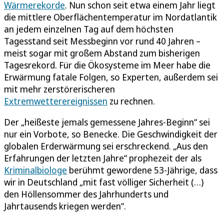
Wärmerekorde
. Nun schon seit etwa einem Jahr liegt
die mittlere Oberflächentemperatur im Nordatlantik
an jedem einzelnen Tag auf dem höchsten
Tagesstand seit Messbeginn vor rund 40 Jahren –
meist sogar mit großem Abstand zum bisherigen
Tagesrekord. Für die Ökosysteme im Meer habe die
Erwärmung fatale Folgen, so Experten, außerdem sei
mit mehr zerstörerischeren
Extremwetterereignissen
zu rechnen.
Der „heißeste jemals gemessene Jahres-Beginn“ sei
nur ein Vorbote, so Benecke. Die Geschwindigkeit der
globalen Erderwärmung sei erschreckend. „Aus den
Erfahrungen der letzten Jahre“ prophezeit der als
Kriminalbiologe
berühmt gewordene 53-Jährige, dass
wir in Deutschland „mit fast völliger Sicherheit (…)
den Höllensommer des Jahrhunderts und
Jahrtausends kriegen werden“.