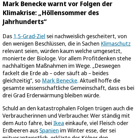
Mark Benecke warnt vor Folgen der
Klimakrise: „Höllensommer des
Jahrhunderts“
Das
1,5-Grad-Ziel
sei nachweislich gescheitert, von
den wenigen Beschlüssen, die in Sachen
Klimaschutz
relevant seien, würden kaum welche umgesetzt,
monierte der Biologe. Vor allem Profitdenken stehe
nachhaltigen Maßnahmen im Wege. „Deswegen
fackelt die Erde ab – oder säuft ab – beides
gleichzeitig“, so
Mark Benecke
. Aktuell hoffe die
gesamte wissenschaftliche Gemeinschaft, dass es bei
drei Grad Erderwärmung bleiben würde.
Schuld an den katastrophalen Folgen trügen auch die
Verbraucherinnen und Verbraucher. Wer ständig mit
dem Auto fahre, bei
Ikea
einkaufe, viel Fleisch oder
Erdbeeren aus
Spanien
im Winter esse, der sei
mitverantwortlich, erklärte der Kölner den