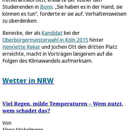
Studierenden in
Bonn
. „Sie haben es in der Hand, sie
können es tun“, forderte er sie auf, Verhaltensweisen
zu überdenken.
Benecke, der als
Kandidat
bei der
Oberbürgermeisterwahl in Köln 2015
hinter
Henriette Reker
und Jochen Ott den dritten Platz
erreichte, macht in Vorträgen längerem auf die
Folgen des Klimawandels aufmerksam.
Wetter in NRW
Viel Regen, milde Temperaturen – Wem nutzt,
wem schadet das?
Von
Elena Stickelmann