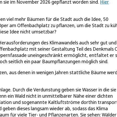
m sie im November 2026 gepflanzt worden sind.
Hier
en viel mehr Bäumen für die Stadt auch die Idee, 50
Oper am Offenbachplatz zu pflanzen, um die Stadt zu kü
diese Idee nicht umsetzbar?
e Herausforderungen des Klimawandels auch sehr gut und
 Offenbachplatz mit seiner Gestaltung Teil des Denkmals 
e Opernfassade uneingeschränkt ermöglicht, entfaltet er 
doch seitlich ein paar Baumpflanzungen möglich sind.
anzen, aus denen in wenigen Jahren stattliche Bäume wer
nlage. Durch die Verdunstung geben sie Wasser in die sie
nn ein Wald nicht in unmittelbarer Nähe einer dichten
ulation und sogenannte Kaltluftströme dorthin transport
 geben dieses langsam wieder ab, sodass das Klima
aum für viele Tier- und Pflanzenarten. Sie sehen: Wälder