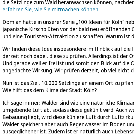
die Setzlinge zum Wald heranwachsen können, nachde
erfahren Sie, wie Sie mitmachen können!
Domian hatte in unserer Serie „100 Ideen für Köln“ neb
japanische Kirschblüten vor der bald neu eröffnenden 
und eine Touristen-Attraktion zu schaffen. Warum ist 
Wir finden diese Idee insbesondere im Hinblick auf di
derzeit noch dabei, diese zu prüfen. Allerdings ist der
Und gerade weil er frei ist und somit den Blick auf di
angedachte Wirkung. Wir prüfen derzeit, ob vielleicht 
Nun ist das Ziel, 10.000 Setzlinge an einem Ort zu pfl
Wie hilft das dem Klima der Stadt Köln?
Ich sage immer: Wälder sind wie eine natürliche Klimaa
umgebende Luft ab, sodass diese gekühlt wird. Auch we
Bebauung liegt, wird diese kühlere Luft durch Luftzirk
Wälder speichern aber auch Regenwasser im Boden und
ausgeglichener ist. Zudem ist er natürlich auch Lebensr