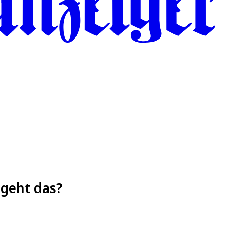
 geht das?