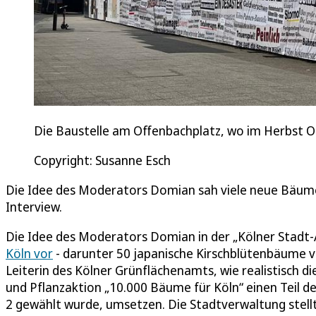
Die Baustelle am Offenbachplatz, wo im Herbst Op
Copyright: Susanne Esch
Die Idee des Moderators Domian sah viele neue Bäume 
Interview.
Die Idee des Moderators Domian in der „Kölner Stadt-A
Köln vor
- darunter 50 japanische Kirschblütenbäume vor
Leiterin des Kölner Grünflächenamts, wie realistisch di
und Pflanzaktion „10.000 Bäume für Köln“ einen Teil d
2 gewählt wurde, umsetzen. Die Stadtverwaltung stellt 