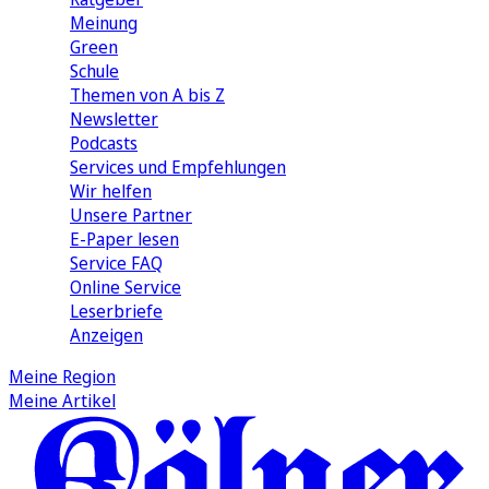
Meinung
Green
Schule
Themen von A bis Z
Newsletter
Podcasts
Services und Empfehlungen
Wir helfen
Unsere Partner
E-Paper lesen
Service FAQ
Online Service
Leserbriefe
Anzeigen
Meine Region
Meine Artikel