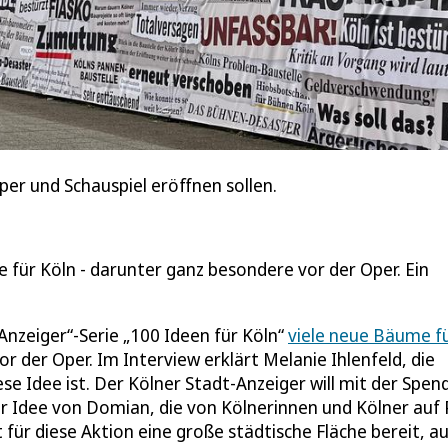
er und Schauspiel eröffnen sollen.
für Köln - darunter ganz besondere vor der Oper. Ein
nzeiger“-Serie „100 Ideen für Köln“
viele neue Bäume f
 der Oper. Im Interview erklärt Melanie Ihlenfeld, die
ese Idee ist. Der Kölner Stadt-Anzeiger will mit der Spen
er Idee von Domian, die von Kölnerinnen und Kölner auf 
für diese Aktion eine große städtische Fläche bereit, au