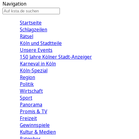
Navigation
Startseite
Schlagzeilen
Rätsel
Köln und Stadtteile
Unsere Events
150 Jahre Kölner Stadt-Anzeiger
Karneval in Köln
Köln-Spezial
Region
Politik
Wirtschaft
Sport
Panorama
Promis & TV
Freizeit
Gewinnspiele
Kultur & Medien
Ratgeber