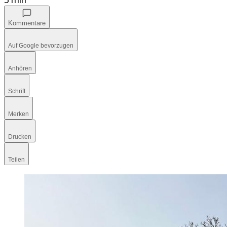
Kommentare
Auf Google bevorzugen
Anhören
Schrift
Merken
Drucken
Teilen