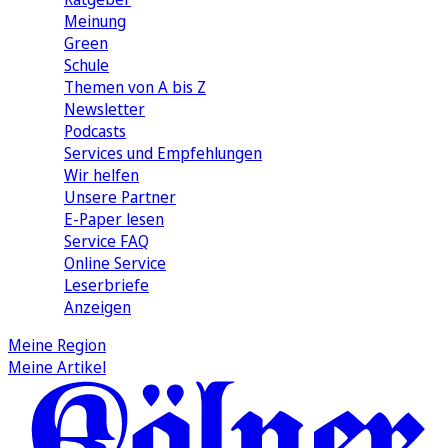
Meinung
Green
Schule
Themen von A bis Z
Newsletter
Podcasts
Services und Empfehlungen
Wir helfen
Unsere Partner
E-Paper lesen
Service FAQ
Online Service
Leserbriefe
Anzeigen
Meine Region
Meine Artikel