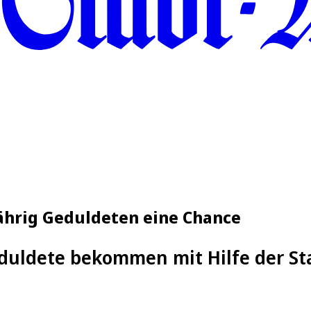
jährig Geduldeten eine Chance
duldete bekommen mit Hilfe der Sta