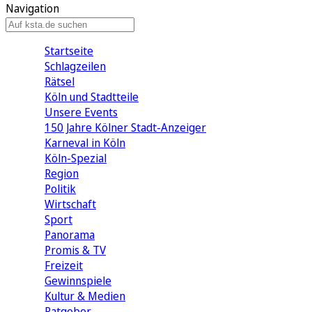
Navigation
Startseite
Schlagzeilen
Rätsel
Köln und Stadtteile
Unsere Events
150 Jahre Kölner Stadt-Anzeiger
Karneval in Köln
Köln-Spezial
Region
Politik
Wirtschaft
Sport
Panorama
Promis & TV
Freizeit
Gewinnspiele
Kultur & Medien
Ratgeber