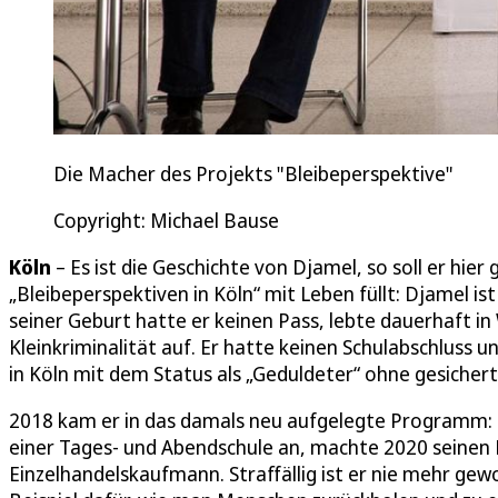
Die Macher des Projekts "Bleibeperspektive"
Copyright: Michael Bause
Köln
– Es ist die Geschichte von Djamel, so soll er hi
„Bleibeperspektiven in Köln“ mit Leben füllt: Djamel i
seiner Geburt hatte er keinen Pass, lebte dauerhaft i
Kleinkriminalität auf. Er hatte keinen Schulabschluss u
in Köln mit dem Status als „Geduldeter“ ohne gesichert
2018 kam er in das damals neu aufgelegte Programm: D
einer Tages- und Abendschule an, machte 2020 seinen 
Einzelhandelskaufmann. Straffällig ist er nie mehr gew