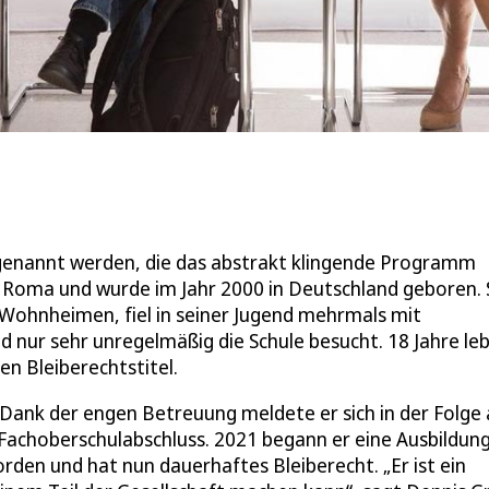
er genannt werden, die das abstrakt klingende Programm
st Roma und wurde im Jahr 2000 in Deutschland geboren. 
n Wohnheimen, fiel in seiner Jugend mehrmals mit
nd nur sehr unregelmäßig die Schule besucht. 18 Jahre le
en Bleiberechtstitel.
ank der engen Betreuung meldete er sich in der Folge 
Fachoberschulabschluss. 2021 begann er eine Ausbildun
orden und hat nun dauerhaftes Bleiberecht. „Er ist ein