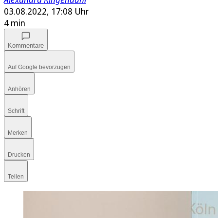
03.08.2022, 17:08 Uhr
4 min
Kommentare
Auf Google bevorzugen
Anhören
Schrift
Merken
Drucken
Teilen