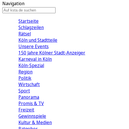
Navigation
Startseite
Schlagzeilen
Rätsel
Köln und Stadtteile
Unsere Events
150 Jahre Kölner Stadt-Anzeiger
Karneval in Köln
Köln-Spezial
Region
Politik
Wirtschaft
Sport
Panorama
Promis & TV
Freizeit
Gewinnspiele
Kultur & Medien
Ratgeber