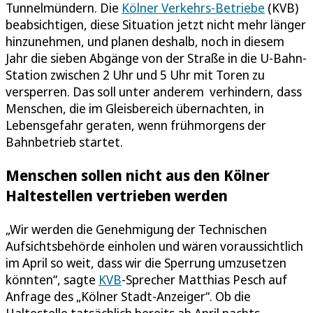
Tunnelmündern. Die
Kölner Verkehrs-Betriebe
(KVB)
beabsichtigen, diese Situation jetzt nicht mehr länger
hinzunehmen, und planen deshalb, noch in diesem
Jahr die sieben Abgänge von der Straße in die U-Bahn-
Station zwischen 2 Uhr und 5 Uhr mit Toren zu
versperren. Das soll unter anderem verhindern, dass
Menschen, die im Gleisbereich übernachten, in
Lebensgefahr geraten, wenn frühmorgens der
Bahnbetrieb startet.
Menschen sollen nicht aus den Kölner
Haltestellen vertrieben werden
„Wir werden die Genehmigung der Technischen
Aufsichtsbehörde einholen und wären voraussichtlich
im April so weit, dass wir die Sperrung umzusetzen
könnten“, sagte
KVB
-Sprecher Matthias Pesch auf
Anfrage des „Kölner Stadt-Anzeiger“. Ob die
Haltestelle tatsächlich bereits ab April nachts