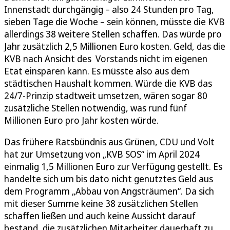
Innenstadt durchgängig – also 24 Stunden pro Tag,
sieben Tage die Woche – sein können, müsste die KVB
allerdings 38 weitere Stellen schaffen. Das würde pro
Jahr zusätzlich 2,5 Millionen Euro kosten. Geld, das die
KVB nach Ansicht des Vorstands nicht im eigenen
Etat einsparen kann. Es müsste also aus dem
städtischen Haushalt kommen. Würde die KVB das
24/7-Prinzip stadtweit umsetzen, wären sogar 80
zusätzliche Stellen notwendig, was rund fünf
Millionen Euro pro Jahr kosten würde.
Das frühere Ratsbündnis aus Grünen, CDU und Volt
hat zur Umsetzung von „KVB SOS“ im April 2024
einmalig 1,5 Millionen Euro zur Verfügung gestellt. Es
handelte sich um bis dato nicht genutztes Geld aus
dem Programm „Abbau von Angsträumen“. Da sich
mit dieser Summe keine 38 zusätzlichen Stellen
schaffen ließen und auch keine Aussicht darauf
bestand, die zusätzlichen Mitarbeiter dauerhaft zu