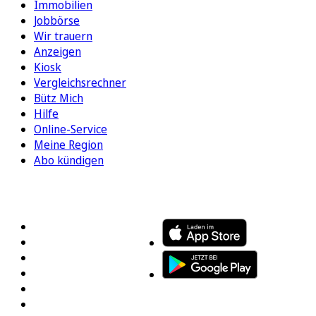
Immobilien
Jobbörse
Wir trauern
Anzeigen
Kiosk
Vergleichsrechner
Bütz Mich
Hilfe
Online-Service
Meine Region
Abo kündigen
FOLGEN SIE UNS
ENTDECKEN SIE UNSERE APP