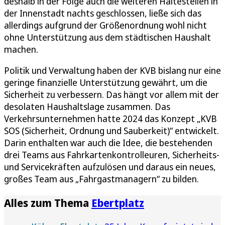
deshalb in der Folge auch die weiteren Haltestellen in
der Innenstadt nachts geschlossen, ließe sich das
allerdings aufgrund der Größenordnung wohl nicht
ohne Unterstützung aus dem städtischen Haushalt
machen.
Politik und Verwaltung haben der KVB bislang nur eine
geringe finanzielle Unterstützung gewährt, um die
Sicherheit zu verbessern. Das hängt vor allem mit der
desolaten Haushaltslage zusammen. Das
Verkehrsunternehmen hatte 2024 das Konzept „KVB
SOS (Sicherheit, Ordnung und Sauberkeit)“ entwickelt.
Darin enthalten war auch die Idee, die bestehenden
drei Teams aus Fahrkartenkontrolleuren, Sicherheits-
und Servicekräften aufzulösen und daraus ein neues,
großes Team aus „Fahrgastmanagern“ zu bilden.
Alles zum Thema
Ebertplatz