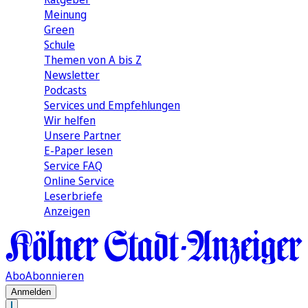
Meinung
Green
Schule
Themen von A bis Z
Newsletter
Podcasts
Services und Empfehlungen
Wir helfen
Unsere Partner
E-Paper lesen
Service FAQ
Online Service
Leserbriefe
Anzeigen
Abo
Abonnieren
Anmelden