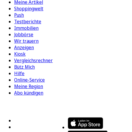
Meine Artikel
Shoppingwelt
Push
Testberichte
Immobilien
Jobbörse
Wir trauern
Anzeigen
Kiosk
Vergleichsrechner
Bütz Mich
Hilfe
Online-Service
Meine Region
Abo kündigen
FOLGEN SIE UNS
ENTDECKEN SIE UNSERE APP