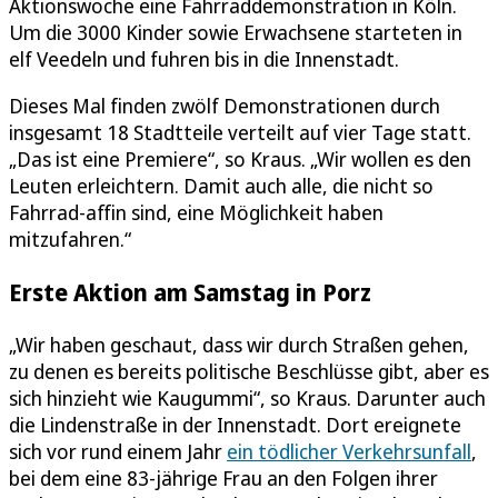
Aktionswoche eine Fahrraddemonstration in Köln.
Um die 3000 Kinder sowie Erwachsene starteten in
elf Veedeln und fuhren bis in die Innenstadt.
Dieses Mal finden zwölf Demonstrationen durch
insgesamt 18 Stadtteile verteilt auf vier Tage statt.
„Das ist eine Premiere“, so Kraus. „Wir wollen es den
Leuten erleichtern. Damit auch alle, die nicht so
Fahrrad-affin sind, eine Möglichkeit haben
mitzufahren.“
Erste Aktion am Samstag in Porz
„Wir haben geschaut, dass wir durch Straßen gehen,
zu denen es bereits politische Beschlüsse gibt, aber es
sich hinzieht wie Kaugummi“, so Kraus. Darunter auch
die Lindenstraße in der Innenstadt. Dort ereignete
sich vor rund einem Jahr
ein tödlicher Verkehrsunfall
,
bei dem eine 83-jährige Frau an den Folgen ihrer