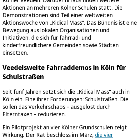
Kölner Veedeln. Darüber hinaus finden weitere
Aktionen an mehreren Kölner Schulen statt. Die
Demonstrationen sind Teil einer weltweiten
Aktionswoche von „Kidical Mass“. Das Bündnis ist eine
Bewegung aus lokalen Organisationen und
Initiativen, die sich für fahrrad- und
kinderfreundlichere Gemeinden sowie Städten
einsetzen.
Veedelsweite Fahrraddemos in Köln für
Schulstraßen
Seit fünf Jahren setzt sich die „Kidical Mass“ auch in
Köln ein. Eine ihrer Forderungen: Schulstraßen. Die
sollen das Verkehrschaos – ausgelöst durch
Elterntaxen – reduzieren.
Ein Pilotprojekt an vier Kölner Grundschulen zeigt
Wirkung. Der Rat beschloss im März,
die vier