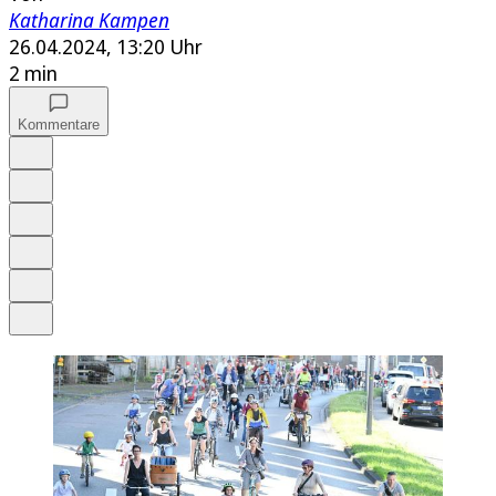
Katharina Kampen
26.04.2024, 13:20 Uhr
2 min
Kommentare
Auf Google bevorzugen
Anhören
Schrift
Merken
Drucken
Teilen