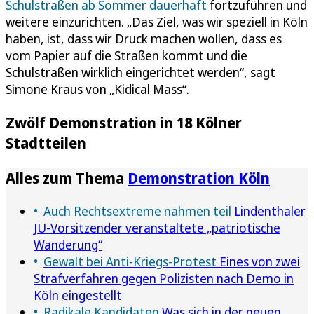
Schulstraßen ab Sommer dauerhaft
fortzuführen und
weitere einzurichten. „Das Ziel, was wir speziell in Köln
haben, ist, dass wir Druck machen wollen, dass es
vom Papier auf die Straßen kommt und die
Schulstraßen wirklich eingerichtet werden“, sagt
Simone Kraus von „Kidical Mass“.
Zwölf Demonstration in 18 Kölner
Stadtteilen
Alles zum Thema
Demonstration Köln
Auch Rechtsextreme nahmen teil
Lindenthaler
JU-Vorsitzender veranstaltete „patriotische
Wanderung“
Gewalt bei Anti-Kriegs-Protest
Eines von zwei
Strafverfahren gegen Polizisten nach Demo in
Köln eingestellt
Radikale Kandidaten
Was sich in der neuen