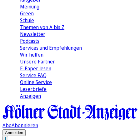
Meinung
Green
Schule
Themen von A bis Z
Newsletter
Podcasts
Services und Empfehlungen
Wir helfen
Unsere Partner
E-Paper lesen
Service FAQ
Online Service
Leserbriefe
Anzeigen
Abo
Abonnieren
Anmelden