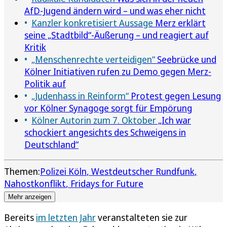
AfD-Jugend ändern wird – und was eher nicht
Kanzler konkretisiert Aussage
Merz erklärt
seine „Stadtbild“-Äußerung – und reagiert auf
Kritik
„Menschenrechte verteidigen“
Seebrücke und
Kölner Initiativen rufen zu Demo gegen Merz-
Politik auf
„Judenhass in Reinform“
Protest gegen Lesung
vor Kölner Synagoge sorgt für Empörung
Kölner Autorin zum 7. Oktober
„Ich war
schockiert angesichts des Schweigens in
Deutschland“
Themen:
Polizei Köln
Westdeutscher Rundfunk
Nahostkonflikt
Fridays for Future
Mehr anzeigen
Bereits
im letzten Jahr
veranstalteten sie zur