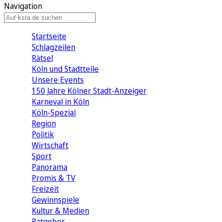
Navigation
Startseite
Schlagzeilen
Rätsel
Köln und Stadtteile
Unsere Events
150 Jahre Kölner Stadt-Anzeiger
Karneval in Köln
Köln-Spezial
Region
Politik
Wirtschaft
Sport
Panorama
Promis & TV
Freizeit
Gewinnspiele
Kultur & Medien
Ratgeber