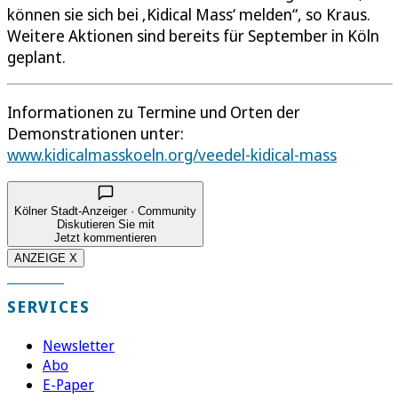
können sie sich bei ‚Kidical Mass‘ melden“, so Kraus.
Weitere Aktionen sind bereits für September in Köln
geplant.
Informationen zu Termine und Orten der
Demonstrationen unter:
www.kidicalmasskoeln.org/veedel-kidical-mass
Kölner Stadt-Anzeiger · Community
Diskutieren Sie mit
Jetzt kommentieren
ANZEIGE X
SERVICES
Newsletter
Abo
E-Paper