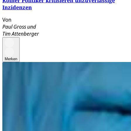
Kölner Politiker kritisieren unzuverlässige
Inzidenzen
Von
Paul Gross
und
Tim Attenberger
Merken