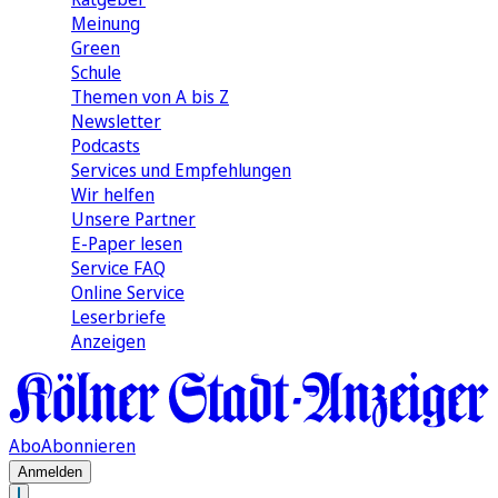
Meinung
Green
Schule
Themen von A bis Z
Newsletter
Podcasts
Services und Empfehlungen
Wir helfen
Unsere Partner
E-Paper lesen
Service FAQ
Online Service
Leserbriefe
Anzeigen
Abo
Abonnieren
Anmelden