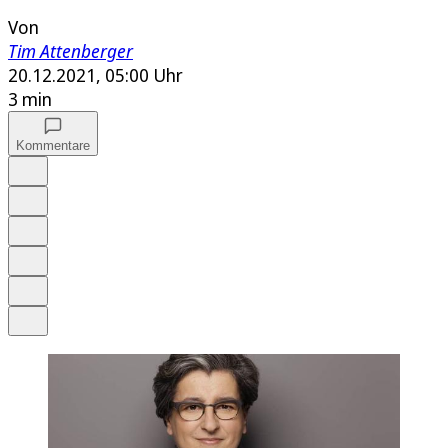
Von
Tim Attenberger
20.12.2021, 05:00 Uhr
3 min
Kommentare
Auf Google bevorzugen
Anhören
Schrift
Merken
Drucken
Teilen