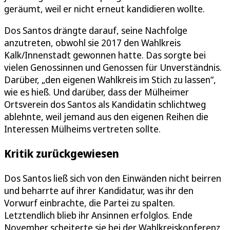
geräumt, weil er nicht erneut kandidieren wollte.
Dos Santos drängte darauf, seine Nachfolge
anzutreten, obwohl sie 2017 den Wahlkreis
Kalk/Innenstadt gewonnen hatte. Das sorgte bei
vielen Genossinnen und Genossen für Unverständnis.
Darüber, „den eigenen Wahlkreis im Stich zu lassen“,
wie es hieß. Und darüber, dass der Mülheimer
Ortsverein dos Santos als Kandidatin schlichtweg
ablehnte, weil jemand aus den eigenen Reihen die
Interessen Mülheims vertreten sollte.
Kritik zurückgewiesen
Dos Santos ließ sich von den Einwänden nicht beirren
und beharrte auf ihrer Kandidatur, was ihr den
Vorwurf einbrachte, die Partei zu spalten.
Letztendlich blieb ihr Ansinnen erfolglos. Ende
November scheiterte sie bei der Wahlkreiskonferenz