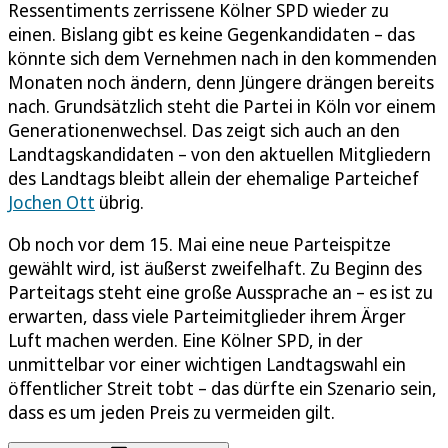
Ressentiments zerrissene Kölner SPD wieder zu
einen. Bislang gibt es keine Gegenkandidaten – das
könnte sich dem Vernehmen nach in den kommenden
Monaten noch ändern, denn Jüngere drängen bereits
nach. Grundsätzlich steht die Partei in Köln vor einem
Generationenwechsel. Das zeigt sich auch an den
Landtagskandidaten – von den aktuellen Mitgliedern
des Landtags bleibt allein der ehemalige Parteichef
Jochen Ott
übrig.
Ob noch vor dem 15. Mai eine neue Parteispitze
gewählt wird, ist äußerst zweifelhaft. Zu Beginn des
Parteitags steht eine große Aussprache an – es ist zu
erwarten, dass viele Parteimitglieder ihrem Ärger
Luft machen werden. Eine Kölner SPD, in der
unmittelbar vor einer wichtigen Landtagswahl ein
öffentlicher Streit tobt – das dürfte ein Szenario sein,
dass es um jeden Preis zu vermeiden gilt.