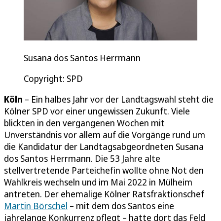
Susana dos Santos Herrmann
Copyright: SPD
Köln
– Ein halbes Jahr vor der Landtagswahl steht die
Kölner SPD vor einer ungewissen Zukunft. Viele
blickten in den vergangenen Wochen mit
Unverständnis vor allem auf die Vorgänge rund um
die Kandidatur der Landtagsabgeordneten Susana
dos Santos Herrmann. Die 53 Jahre alte
stellvertretende Parteichefin wollte ohne Not den
Wahlkreis wechseln und im Mai 2022 in Mülheim
antreten. Der ehemalige Kölner Ratsfraktionschef
Martin Börschel
– mit dem dos Santos eine
jahrelange Konkurrenz pflegt – hatte dort das Feld