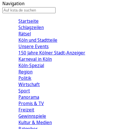
Navigation
Startseite
Schlagzeilen
Rätsel
Köln und Stadtteile
Unsere Events
150 Jahre Kölner Stadt-Anzeiger
Karneval in Köln
Köln-Spezial
Region
Politik
Wirtschaft
Sport
Panorama
Promis & TV
Freizeit
Gewinnspiele
Kultur & Medien
Ratgeber