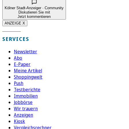
Kölner Stadt-Anzeiger · Community
Diskutieren Sie mit
Jetzt kommentieren
ANZEIGE X
SERVICES
Newsletter
Abo
E-Paper
Meine Artikel
Shoppingwelt
Push
Testberichte
Immobilien
Jobbörse
Wir trauern
Anzeigen
Kiosk
Vergleichsrechner