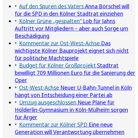
Auf den Spuren des Vaters
Anna Börschel will
für die SPD in den Kölner Stadtrat einziehen
Kölner Grüne „gespalten“
Lob für Jahns
Auftritt vor Mitgliedern – aber auch Sorge um
Beschädigung
Kommentar zur Ost-West-Achse
Das
wichtigste Kölner Bauprojekt eignet sich nicht
für politische Machtspiele
Budget für Kölner Großprojekt
Stadtrat
bewilligt 709 Millionen Euro für die Sanierung der
Oper
Ost-West-Achse
Neuer U-Bahn-Tunnel in Köln
hängt von Entscheidung einer Partei ab
Umzug ausgeschlossen
Neue Pläne für
Hölderlin-Gymnasium in Köln-Mülheim sorgen
für Ärger
Kommentar zur Kölner SPD
Eine neue
Generation will Verantwortung übernehmen