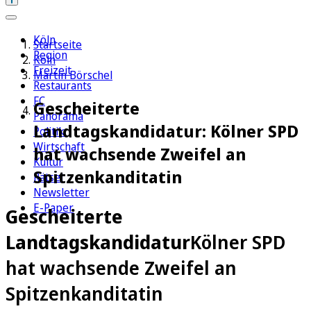
Köln
Startseite
Region
Köln
Freizeit
Martin Börschel
Restaurants
FC
Gescheiterte
Panorama
Landtagskandidatur: Kölner SPD
Politik
Wirtschaft
hat wachsende Zweifel an
Kultur
Spitzenkanditatin
Rätsel
Newsletter
E-Paper
Gescheiterte
Landtagskandidatur
Kölner SPD
hat wachsende Zweifel an
Spitzenkanditatin