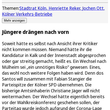
Themen:
Stadtrat Köln
Henriette Reker
Jochen Ott
Kölner Verkehrs-Betriebe
Mehr anzeigen
Jüngere drängen nach vorn
Soweit hätte es selbst nach Ansicht ihrer Kritiker
nicht kommen müssen. Niemand hätte ihr die
Kandidatur in Kalk und der Innenstadt abgesprochen
oder gar streitig gemacht, heißt es. Ein Wechsel nach
Mülheim sei „ein unnötiges Risiko“ gewesen. Eines,
das wohl noch weitere Folgen haben wird. Denn dos
Santos will zusammen mit Fabian Stangier die
Parteispitze der Kölner SPD übernehmen. Die
bisherige Amtsinhaberin Christiane Jäger will nicht
weitermachen. Der Wechsel hätte eigentlich bereits
vor der Wahlkreiskonferenz geschehen sollen, der
Parteitag wurde jedoch aufgrund der Corona-Lage