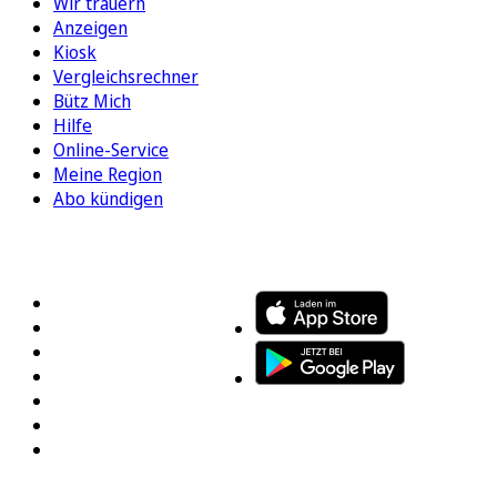
Wir trauern
Anzeigen
Kiosk
Vergleichsrechner
Bütz Mich
Hilfe
Online-Service
Meine Region
Abo kündigen
FOLGEN SIE UNS
ENTDECKEN SIE UNSERE APP