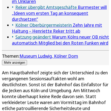
im Unklaren
Reker übergibt Amtsgeschäfte
Burmester will
„Ideen vom ersten Tag an konsequent
durchsetzen“
Kölner Oberbürgermeisterin
Zehn Jahre mit
Haltung – Henriette Reker tritt ab
Satzung geändert
Warum Kölns neuer OB nicht
automatisch Mitglied bei den Roten Funken wird
Themen:
Museum Ludwig
Kölner Dom
Mehr anzeigen
Am Hauptbahnhof zeigte sich der Unterschied zu den
vergangenen Sessionsauftakten wohl am
deutlichsten. Sonst ist der Bahnhof das Einfallstor für
die Jecken aus Köln und Umgebung. Am Mittwoch
konnte überhaupt keine Rede davon sein. Statt
verkleideter Leute waren am Vormittag im Bahnhof
etliche patrouillierende Sicherheitsleute und