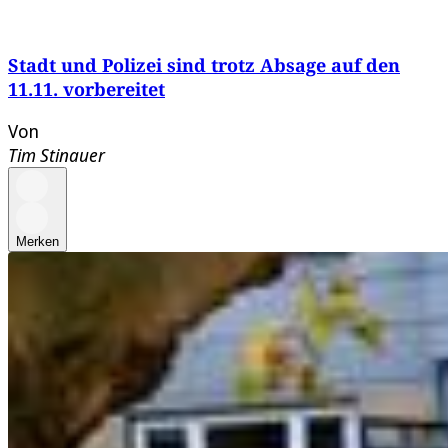
Stadt und Polizei sind trotz Absage auf den
11.11. vorbereitet
Von
Tim Stinauer
Merken