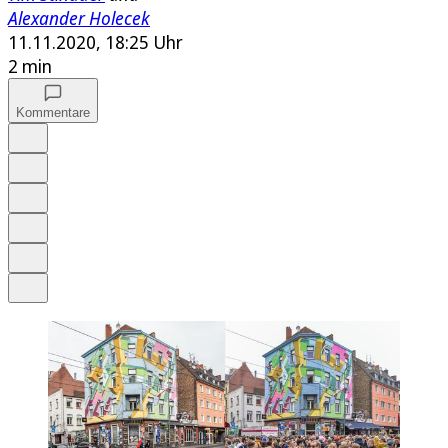
Alexander Holecek
11.11.2020, 18:25 Uhr
2 min
Kommentare
Auf Google bevorzugen
Anhören
Schrift
Merken
Drucken
Teilen