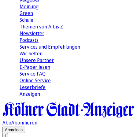
Meinung
Green
Schule
Themen von A bis Z
Newsletter
Podcasts
Services und Empfehlungen
Wir helfen
Unsere Partner
E-Paper lesen
Service FAQ
Online Service
Leserbriefe
Anzeigen
Abo
Abonnieren
Anmelden