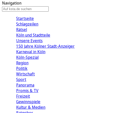
Navigation
Startseite
Schlagzeilen
Rätsel
Köln und Stadtteile
Unsere Events
150 Jahre Kölner Stadt-Anzeiger
Karneval in Köln
Köln-Spezial
Region
Politik
Wirtschaft
Sport
Panorama
Promis & TV
Freizeit
Gewinnspiele
Kultur & Medien
Ratgeber